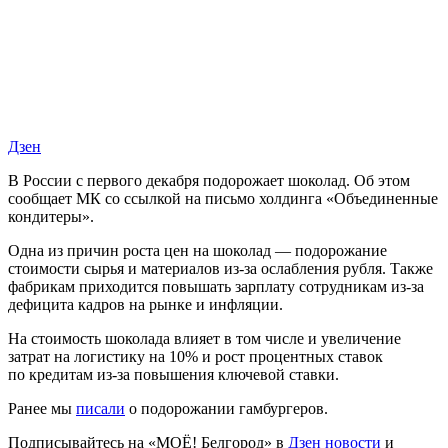
Дзен
В России с первого декабря подорожает шоколад. Об этом
сообщает МК со ссылкой на письмо холдинга «Объединенные
кондитеры».
Одна из причин роста цен на шоколад — подорожание
стоимости сырья и материалов из-за ослабления рубля. Также
фабрикам приходится повышать зарплату сотрудникам из-за
дефицита кадров на рынке и инфляции.
На стоимость шоколада влияет в том числе и увеличение
затрат на логистику на 10% и рост процентных ставок
по кредитам из-за повышения ключевой ставки.
Ранее мы
писали
о подорожании гамбургеров.
Подписывайтесь на «МОЁ! Белгород» в
Дзен новости
и