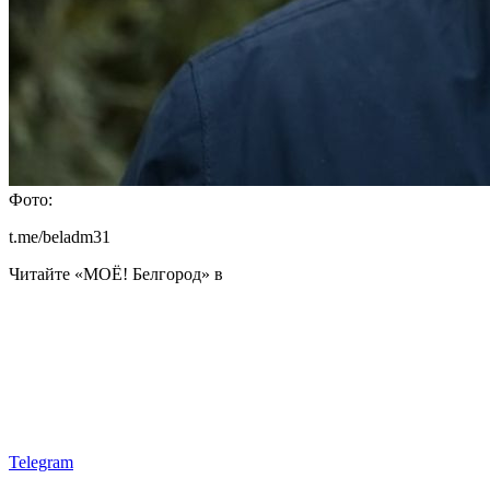
Фото:
t.me/beladm31
Читайте «МОЁ! Белгород» в
Telegram