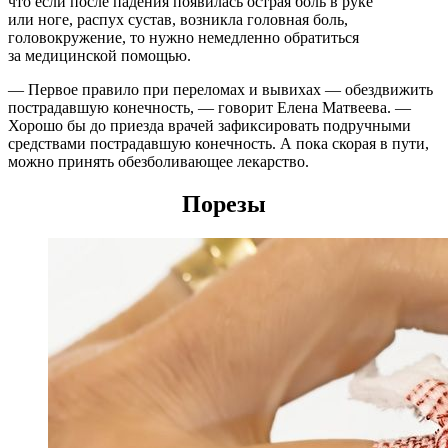
что если после падения появилась острая боль в руке
или ноге, распух сустав, возникла головная боль,
головокружение, то нужно немедленно обратиться
за медицинской помощью.
— Первое правило при переломах и вывихах — обездвижить
пострадавшую конечность, — говорит Елена Матвеева. —
Хорошо бы до приезда врачей зафиксировать подручными
средствами пострадавшую конечность. А пока скорая в пути,
можно принять обезболивающее лекарство.
Порезы