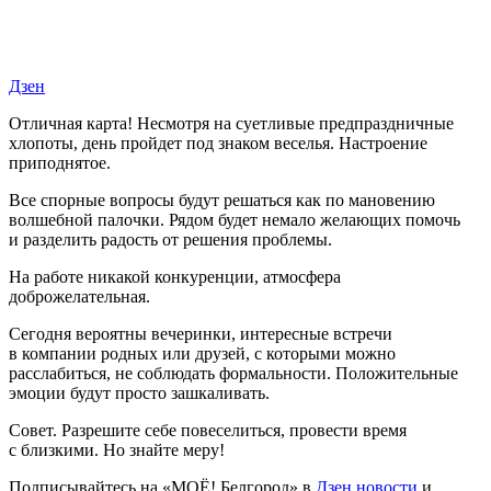
Дзен
Отличная карта! Несмотря на суетливые предпраздничные
хлопоты, день пройдет под знаком веселья. Настроение
приподнятое.
Все спорные вопросы будут решаться как по мановению
волшебной палочки. Рядом будет немало желающих помочь
и разделить радость от решения проблемы.
На работе никакой конкуренции, атмосфера
доброжелательная.
Сегодня вероятны вечеринки, интересные встречи
в компании родных или друзей, с которыми можно
расслабиться, не соблюдать формальности. Положительные
эмоции будут просто зашкаливать.
Совет. Разрешите себе повеселиться, провести время
с близкими. Но знайте меру!
Подписывайтесь на «МОЁ! Белгород» в
Дзен новости
и