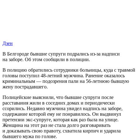
Дзен
В Белгороде бывшие супруги подрались из-за надписи
на заборе. Об этом сообщили в полиции.
В полицию обратились сотрудники больницы, куда с травмой
головы поступил 48-летний мужчина. Ранение оказалось
криминальным — подозрения пали на 56-летнюю бывшую
жену пострадавшего.
Полицейские выяснили, что бывшие супруги после
расставания жили в соседних домах и периодически
ссорились. Недавно мужчина увидел надпись на заборе,
содержание которой ему не понравилось. Он выдвинул
претензии экс-супруге, которая как раз была на улице.
Женщина на этот раз не стала долго разговаривать
и доказывать свою правоту, схватила кирпич и ударила
бывшего мужа по голове.