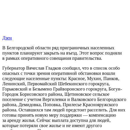
Дзен
В Белгородской области ряд приграничных населенных
пунктов планируют закрыть на въезд. Этот вопрос подняли
в рамках оперативного совещания правительства.
Губернатор Вячеслав Гладков сообщил, что в список особо
опасных с точки зрения оперативной обстановки вошли
следующие населенные пункты: Красное, Мухин, Панков,
Ленинский, Первомайский Шебекинского горокруга,
Горьковский и Безымено Грайворонского горокруга, Богун-
Городок Борисовского района, Щетиновское сельское
поселение с учетом Вергилевки и Валковского Белгородского
района, Демидовка, Поповка, Прилесье Краснояружского
района. Оставшихся там людей предстоит расселить. Для них
готовы принять новую меру поддержки — компенсацию
за аренду жилья. Сейчас выплата доступна для людей,
которые потеряли свое жилье и не имеют другого