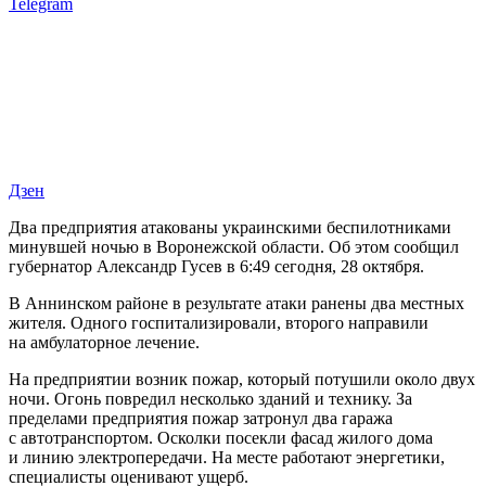
Telegram
Дзен
Два предприятия атакованы украинскими беспилотниками
минувшей ночью в Воронежской области. Об этом сообщил
губернатор Александр Гусев в 6:49 сегодня, 28 октября.
В Аннинском районе в результате атаки ранены два местных
жителя. Одного госпитализировали, второго направили
на амбулаторное лечение.
На предприятии возник пожар, который потушили около двух
ночи. Огонь повредил несколько зданий и технику. За
пределами предприятия пожар затронул два гаража
с автотранспортом. Осколки посекли фасад жилого дома
и линию электропередачи. На месте работают энергетики,
специалисты оценивают ущерб.