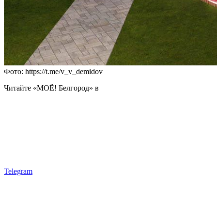
Фото: https://t.me/v_v_demidov
Читайте «МОЁ! Белгород» в
Telegram