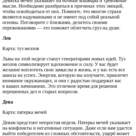
Девятка мечей указывает на ночные кошмары и тревожные
мысли. Необходимо разобраться в причинах этих эмоций,
чтобы освободиться от них. Помните, что многие страхи
являются надуманными и не имеют под собой реальной
основы. Поговорите с близкими, делитесь своими
переживаниями — это поможет облегчить груз на душе.
Лев
Карта: туз жезлов
Львы на этой неделе станут генераторами новых идей. Туз
жезлов символизирует вдохновение и силу. У вас будет
желание воплотить свои замыслы в жизнь, и у вас есть все
шансы на успех. Энергия, которую вы излучаете, привлечет
внимание окружающих, и они с радостью поддержат вас
в ваших начинаниях. Это отличное время для решения
нерешенных дел и старых вопросов.
Дева
Карта: пятерка мечей
Девам предстоит непростая неделя. Пятерка мечей указывает
на конфликты и негативные ситуации. Даже если вам удастся
выйти победителем из сложных обстоятельств, ущерб может