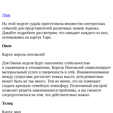
Дзен
На этой неделе судьба приготовила множество интересных
событий для представителей различных знаков зодиака.
Давайте подробнее рассмотрим, что ожидает каждого из них,
основываясь на картах Таро.
Овен
Карта: король пентаклей
Для Овнов неделя будет наполнена стабильностью
и уважением в отношениях. Король Пентаклей символизирует
материальный успех и уверенность в себе. Взаимопонимание
между супругами достигнет новых высот, хотя романтики
может быть не так много. Тем не менее, это не помешает
создать крепкую семейную атмосферу. Позитивный настрой
позволит решить накопившиеся проблемы, и вы сможете
сосредоточиться на том, что действительно важно.
Телец
Карта: мир