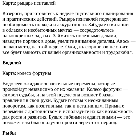
Карта: рыцарь пентаклей
Козероги, приготовьтесь к неделе тщательного планирования
и практических действий. Рыцарь пентаклей подчеркивает
необходимость порядка и аккуратности. Забудьте о витании
в облаках и несбыточных мечтах — сосредоточьтесь
на конкретных задачах. Займитесь полезными делами,
наведите порядок в доме, уделите внимание деталям. Авось —
не ваш метод на этой неделе. Ожидать сюрпризов не стоит,
все будет зависеть от вашей организованности и трудолюбия.
Водолей
Карта: колесо фортуны
Водолеев ожидают значительные перемены, которые
произойдут независимо от их желания. Колесо фортуны —
символ судьбы, и на этой неделе она возьмет бразды
правления в свои руки. Будьте готовы к неожиданным
поворотам, как позитивным, так и негативным. Примите
перемены с достоинством и используйте их как возможность
для роста и развития. Будьте гибкими и адаптивными — это
поможет вам благополучно пройти через этот период.
Рыбы