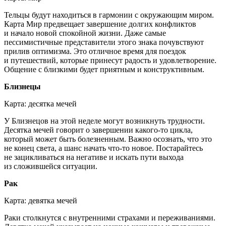
Тельцы будут находиться в гармонии с окружающим миром.
Карта Мир предвещает завершение долгих конфликтов
и начало новой спокойной жизни. Даже самые
пессимистичные представители этого знака почувствуют
прилив оптимизма. Это отличное время для поездок
и путешествий, которые принесут радость и удовлетворение.
Общение с близкими будет приятным и конструктивным.
Близнецы
Карта: десятка мечей
У Близнецов на этой неделе могут возникнуть трудности.
Десятка мечей говорит о завершении какого-то цикла,
который может быть болезненным. Важно осознать, что это
не конец света, а шанс начать что-то новое. Постарайтесь
не зацикливаться на негативе и искать пути выхода
из сложившейся ситуации.
Рак
Карта: девятка мечей
Раки столкнутся с внутренними страхами и переживаниями.