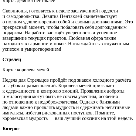
Карта: девятка пентаклей
Скорпионы, готовьтесь к неделе заслуженной гордости
и самодовольства! Девятка Пентаклей свидетельствует
о полном удовлетворении собой и своими достижениями. Это
прекрасный момент, чтобы побаловать себя долгожданным
подарком. На работе вас ждёт уверенность и успешное
завершение текущих проектов. Любовная сфера также
находится в гармонии и покое. Наслаждайтесь заслуженным
успехом и умиротворением!
Стрелец
Карта: королева мечей
Неделя для Стрельцов пройдёт под знаком холодного расчёта
и глубоких размышлений. Королева мечей призывает
к сдержанности и контролю эмоций. Проявления доброты
и милосердия могут быть не совсем уместны, особенно
по отношению к недоброжелателям. Однако с близкими
людьми важно проявлять мудрость и сдерживать негативные
импульсы, избегая рискованных поступков. Помните,
королевская мудрость — ваш лучший союзник на этой неделе.
Козерог