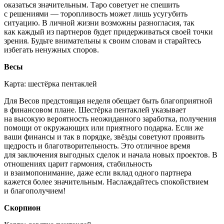
оказаться значительным. Таро советует не спешить
с решениями — торопливость может лишь усугубить
ситуацию. В личной жизни возможны разногласия, так
как каждый из партнеров будет придерживаться своей точки
зрения. Будьте внимательны к своим словам и старайтесь
избегать ненужных споров.
Весы
Карта: шестёрка пентаклей
Для Весов предстоящая неделя обещает быть благоприятной
в финансовом плане. Шестёрка пентаклей указывает
на высокую вероятность неожиданного заработка, получения
помощи от окружающих или приятного подарка. Если же
ваши финансы и так в порядке, звёзды советуют проявить
щедрость и благотворительность. Это отличное время
для заключения выгодных сделок и начала новых проектов. В
отношениях царит гармония, стабильность
и взаимопонимание, даже если вклад одного партнера
кажется более значительным. Наслаждайтесь спокойствием
и благополучием!
Скорпион