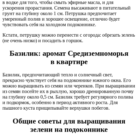
в водке для того, чтобы смыть эфирные масла, и для
ускорения прорастания. Семена высаживают в питательный
грунт на глубину около 1 см. Петрушка предпочитает
умеренный полив и хорошее освещение, отлично будет
чувствовать себя на холодном подоконнике.
Кстати, петрушку можно перенести с огорода: обрезать зелень
(не очень низко) и посадить в горшок.
Базилик: аромат Средиземноморья
в квартире
Базилик, предпочитающий тепло и солнечный свет,
прекрасно чувствует себя на подоконнике южного окна. Его
можно выращивать из семян или черенков. При выращивании
из семян посейте их в рыхлую, хорошо дренированную почву
на глубину около 0,5 см. Базилик требует регулярного полива
и подкормок, особенно в период активного роста. Для
пышного куста прищипывайте верхушки побегов.
Общие советы для выращивания
зелени на подоконнике