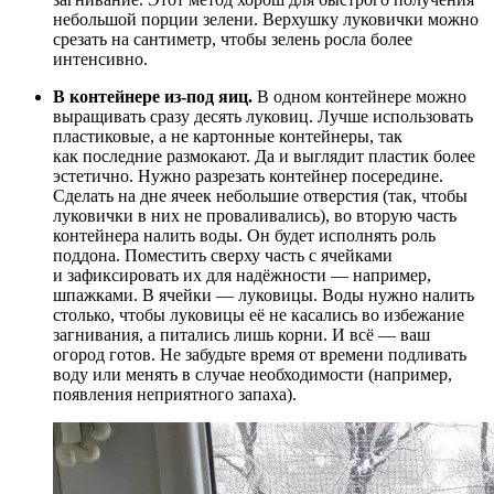
небольшой порции зелени. Верхушку луковички можно
срезать на сантиметр, чтобы зелень росла более
интенсивно.
В контейнере из-под яиц.
В одном контейнере можно
выращивать сразу десять луковиц. Лучше использовать
пластиковые, а не картонные контейнеры, так
как последние размокают. Да и выглядит пластик более
эстетично. Нужно разрезать контейнер посередине.
Сделать на дне ячеек небольшие отверстия (так, чтобы
луковички в них не проваливались), во вторую часть
контейнера налить воды. Он будет исполнять роль
поддона. Поместить сверху часть с ячейками
и зафиксировать их для надёжности — например,
шпажками. В ячейки — луковицы. Воды нужно налить
столько, чтобы луковицы её не касались во избежание
загнивания, а питались лишь корни. И всё — ваш
огород готов. Не забудьте время от времени подливать
воду или менять в случае необходимости (например,
появления неприятного запаха).