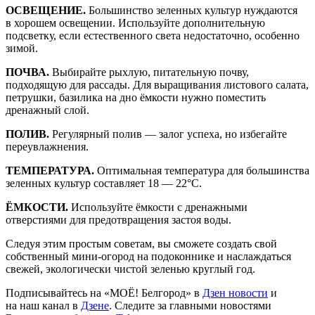
ОСВЕЩЕНИЕ.
Большинство зеленных культур нуждаются
в хорошем освещении. Используйте дополнительную
подсветку, если естественного света недостаточно, особенно
зимой.
ПОЧВА.
Выбирайте рыхлую, питательную почву,
подходящую для рассады. Для выращивания листового салата,
петрушки, базилика на дно ёмкости нужно поместить
дренажный слой.
ПОЛИВ.
Регулярный полив — залог успеха, но избегайте
переувлажнения.
ТЕМПЕРАТУРА.
Оптимальная температура для большинства
зеленных культур составляет 18 — 22°C.
ЁМКОСТИ.
Используйте ёмкости с дренажными
отверстиями для предотвращения застоя воды.
Следуя этим простым советам, вы сможете создать свой
собственный мини-огород на подоконнике и наслаждаться
свежей, экологически чистой зеленью круглый год.
Подписывайтесь на «МОЁ! Белгород» в
Дзен новости
и
на наш канал в
Дзене
. Cледите за главными новостями