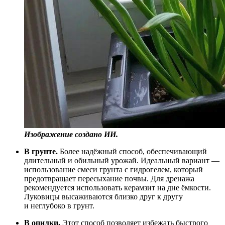
Изображение создано ИИ.
В грунте.
Более надёжный способ, обеспечивающий
длительный и обильный урожай. Идеальный вариант —
использование смеси грунта с гидрогелем, который
предотвращает пересыхание почвы. Для дренажа
рекомендуется использовать керамзит на дне ёмкости.
Луковицы высаживаются близко друг к другу
и неглубоко в грунт.
В опилки.
Этот способ позволяет избежать быстрого