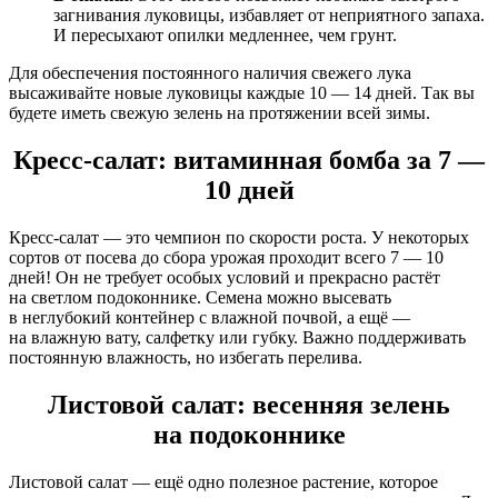
загнивания луковицы, избавляет от неприятного запаха.
И пересыхают опилки медленнее, чем грунт.
Для обеспечения постоянного наличия свежего лука
высаживайте новые луковицы каждые 10 — 14 дней. Так вы
будете иметь свежую зелень на протяжении всей зимы.
Кресс-салат: витаминная бомба за 7 —
10 дней
Кресс-салат — это чемпион по скорости роста. У некоторых
сортов от посева до сбора урожая проходит всего 7 — 10
дней! Он не требует особых условий и прекрасно растёт
на светлом подоконнике. Семена можно высевать
в неглубокий контейнер с влажной почвой, а ещё —
на влажную вату, салфетку или губку. Важно поддерживать
постоянную влажность, но избегать перелива.
Листовой салат: весенняя зелень
на подоконнике
Листовой салат — ещё одно полезное растение, которое