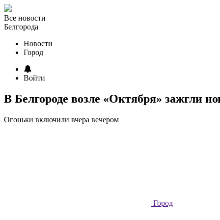
Все новости
Белгорода
Новости
Город
Войти
В Белгороде возле «Октября» зажгли н
Огоньки включили вчера вечером
Город