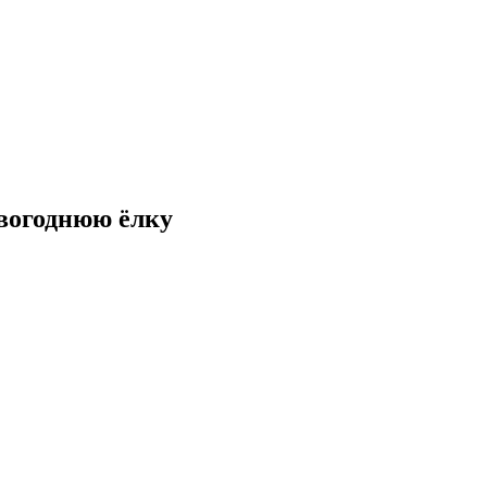
овогоднюю ёлку