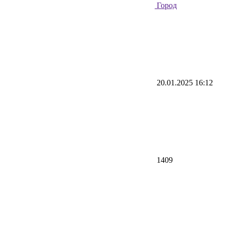
Город
20.01.2025 16:12
1409