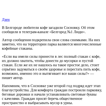
Дзен
В Белгороде любители кофе загадили Сосновку. Об этом
сообщили в телеграм-канале «Белгород №1 Люди».
Автор сообщения подкрепила свои слова снимками. На них
заметно, что на территории парка валяются многочисленные
кофейные стаканы.
«Если вы имели силы принести в лес полный стакан с кофе,
их должно хватить, чтобы донести до мусорки и пустой
стакан. Если же их не нашлось на такое простое дело, стоит
серьёзно задуматься о своём здоровье и перестать пить кофе,
возможно, именно это и вытягивает все ваши силы?» —
пишет автор.
Напомним, что в Сосновке уже второй год подряд идет этап
благоустройства. Для комфорта граждан построили парковку,
беговые дорожки и начали устанавливать световые буквы
с качелями. Граждан просят беречь общественное
пространство и выбрасывать мусор в урны.