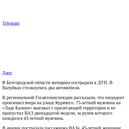
Telegram
Дзен
В Белгородской области женщина пострадала в ДТП. В
Валуйках столкнулись два автомобиля.
В региональной Госавтоинспекции рассказали, что инцидент
произошел вчера на улице Курячего. 75-летний мужчина на
«Ладе Калине» выезжал с прилегающей территории и не
пропустил ВАЗ двенадцатой модели, за рулем которого
находился 43-летний мужчина.
В аварии пострадала пассажирка ВАЗа. 45-летней женщине