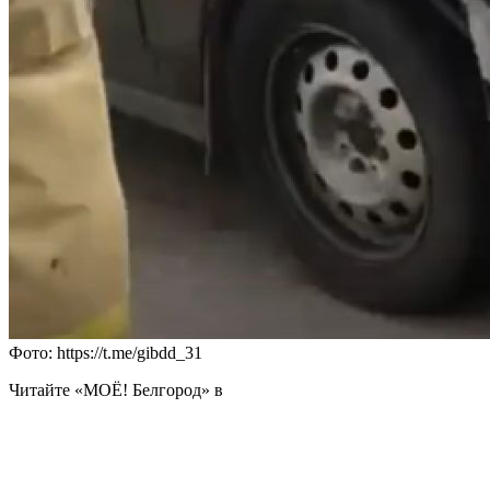
Фото: https://t.me/gibdd_31
Читайте «МОЁ! Белгород» в