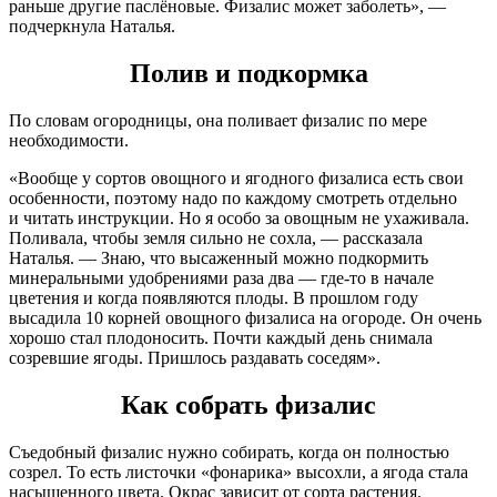
раньше другие паслёновые. Физалис может заболеть», —
подчеркнула Наталья.
Полив и подкормка
По словам огородницы, она поливает физалис по мере
необходимости.
«Вообще у сортов овощного и ягодного физалиса есть свои
особенности, поэтому надо по каждому смотреть отдельно
и читать инструкции. Но я особо за овощным не ухаживала.
Поливала, чтобы земля сильно не сохла, — рассказала
Наталья. — Знаю, что высаженный можно подкормить
минеральными удобрениями раза два — где-то в начале
цветения и когда появляются плоды. В прошлом году
высадила 10 корней овощного физалиса на огороде. Он очень
хорошо стал плодоносить. Почти каждый день снимала
созревшие ягоды. Пришлось раздавать соседям».
Как собрать физалис
Съедобный физалис нужно собирать, когда он полностью
созрел. То есть листочки «фонарика» высохли, а ягода стала
насыщенного цвета. Окрас зависит от сорта растения.