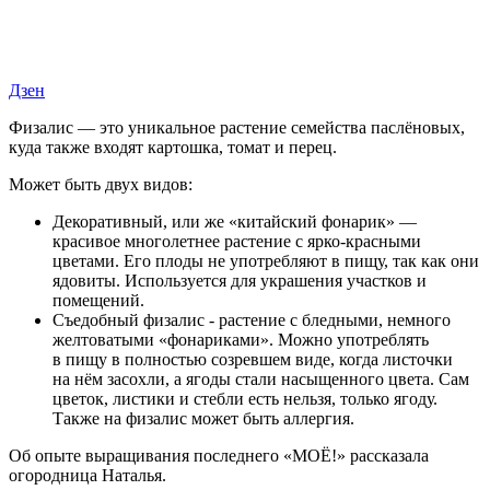
Дзен
Физалис — это уникальное растение семейства паслёновых,
куда также входят картошка, томат и перец.
Может быть двух видов:
Декоративный, или же «китайский фонарик» —
красивое многолетнее растение с ярко-красными
цветами. Его плоды не употребляют в пищу, так как они
ядовиты. Используется для украшения участков и
помещений.
Съедобный физалис - растение с бледными, немного
желтоватыми «фонариками». Можно употреблять
в пищу в полностью созревшем виде, когда листочки
на нём засохли, а ягоды стали насыщенного цвета. Сам
цветок, листики и стебли есть нельзя, только ягоду.
Также на физалис может быть аллергия.
Об опыте выращивания последнего «МОЁ!» рассказала
огородница Наталья.