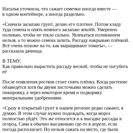
Наталья уточнила, что сажает семечки иногда вместе —
в одном контейнере, а иногда раздельно.
«Сначала засыпаю грунт, делаю его плотнее. Потом кладу
туда семена и опять немного засыпаю землёй. Умеренно
поливаю, чтобы не текло сильно. Увлекаться поливанием
нельзя, а то можно семена залить. Рассаду накрываю плёнкой.
Всё очень похоже на то, как выращивают томаты», —
рассказала дачница.
В ТЕМУ:
Как правильно вырастить рассаду весной, чтобы не погубить
её
После появления ростков стоит снять плёнку. Когда растение
обзаведётся хотя бы двумя листочками можно сделать
пикировку, а через некоторое время и подкормку
минеральными удобрениями.
«Сразу в открытый грунт в нашем регионе редко сажают, я
думаю. В этом случае нужно подождать, когда мороз
полностью уйдёт. Это же относится и к высадке рассады в
огород. Сама я обычно высаживаю где-то в апреле, если
погода располагает. Но нельзя сажать на место, где были