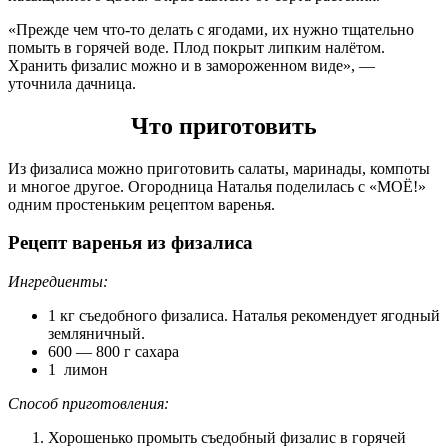
«Прежде чем что-то делать с ягодами, их нужно тщательно
помыть в горячей воде. Плод покрыт липким налётом.
Хранить физалис можно и в замороженном виде», —
уточнила дачница.
Что приготовить
Из физалиса можно приготовить салаты, маринады, компоты
и многое другое. Огородница Наталья поделилась с «МОЁ!»
одним простеньким рецептом варенья.
Рецепт варенья из физалиса
Ингредиенты:
1 кг съедобного физалиса. Наталья рекомендует ягодный
земляничный.
600 — 800 г сахара
1 лимон
Способ приготовления:
Хорошенько промыть съедобный физалис в горячей