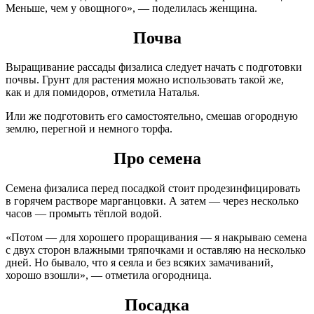
Меньше, чем у овощного», — поделилась женщина.
Почва
Выращивание рассады физалиса следует начать с подготовки
почвы. Грунт для растения можно использовать такой же,
как и для помидоров, отметила Наталья.
Или же подготовить его самостоятельно, смешав огородную
землю, перегной и немного торфа.
Про семена
Семена физалиса перед посадкой стоит продезинфицировать
в горячем растворе марганцовки. А затем — через несколько
часов — промыть тёплой водой.
«Потом — для хорошего проращивания — я накрываю семена
с двух сторон влажными тряпочками и оставляю на несколько
дней. Но бывало, что я сеяла и без всяких замачиваний,
хорошо взошли», — отметила огородница.
Посадка