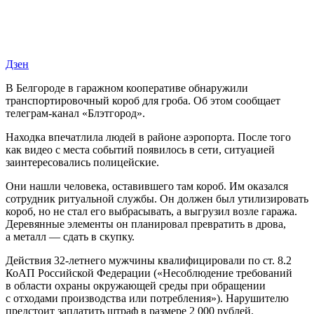
Дзен
В Белгороде в гаражном кооперативе обнаружили
транспортировочный короб для гроба. Об этом сообщает
телеграм-канал «Блэтгород».
Находка впечатлила людей в районе аэропорта. После того
как видео с места событий появилось в сети, ситуацией
заинтересовались полицейские.
Они нашли человека, оставившего там короб. Им оказался
сотрудник ритуальной службы. Он должен был утилизировать
короб, но не стал его выбрасывать, а выгрузил возле гаража.
Деревянные элементы он планировал превратить в дрова,
а металл — сдать в скупку.
Действия 32-летнего мужчины квалифицировали по
ст. 8.2
КоАП Российской Федерации («Несоблюдение требований
в области охраны окружающей среды при обращении
с отходами производства или потребления»). Нарушителю
предстоит заплатить штраф в размере 2 000 рублей.