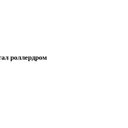
тал роллердром