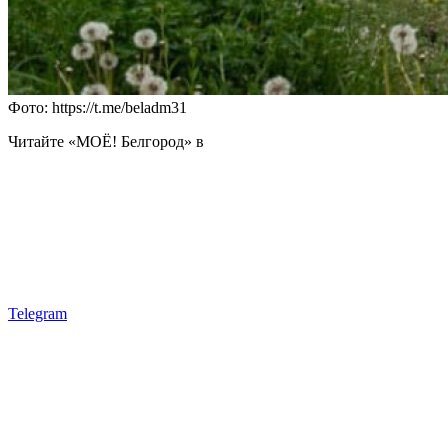
Фото: https://t.me/beladm31
Читайте «МОЁ! Белгород» в
Telegram