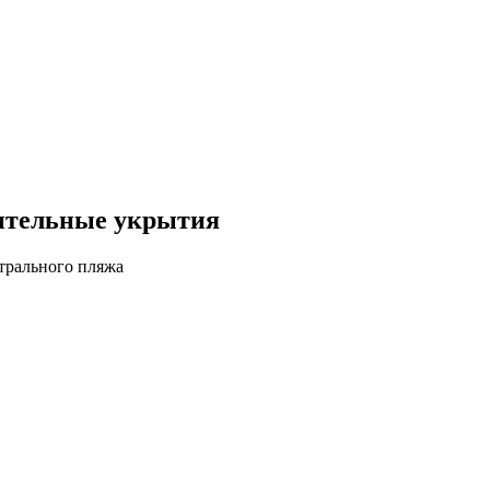
нительные укрытия
трального пляжа