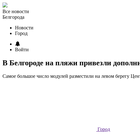
Все новости
Белгорода
Новости
Город
Войти
В Белгороде на пляжи привезли допол
Самое большое число модулей разместили на левом берегу Цен
Город