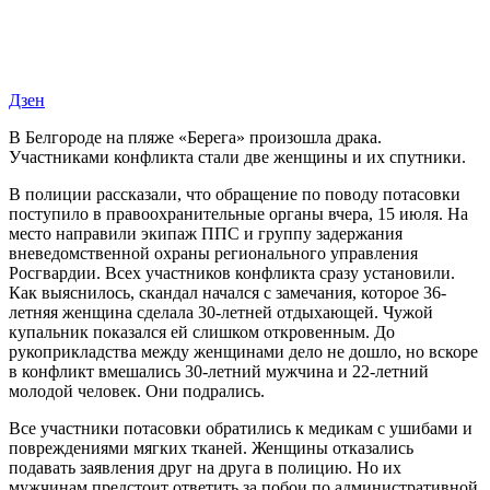
Дзен
В Белгороде на пляже «Берега» произошла драка.
Участниками конфликта стали две женщины и их спутники.
В полиции рассказали, что обращение по поводу потасовки
поступило в правоохранительные органы вчера, 15 июля. На
место направили экипаж ППС и группу
задержания
вневедомственной охраны регионального управления
Росгвардии. Всех участников конфликта сразу установили.
Как выяснилось, скандал начался с замечания, которое 36-
летняя женщина сделала 30-летней отдыхающей. Чужой
купальник показался ей слишком откровенным. До
рукоприкладства между женщинами дело не дошло, но вскоре
в конфликт вмешались 30-летний мужчина и 22-летний
молодой человек. Они подрались.
Все участники потасовки обратились к медикам с ушибами и
повреждениями мягких тканей. Женщины отказались
подавать заявления друг на друга в полицию. Но их
мужчинам предстоит ответить за побои по административной