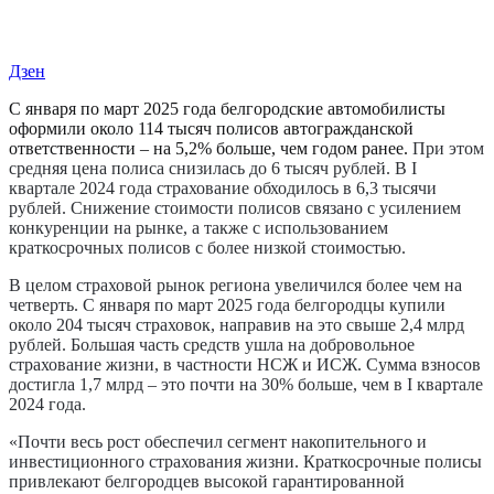
Дзен
С января по март 2025 года белгородские автомобилисты
оформили около 114 тысяч полисов автогражданской
ответственности – на 5,2% больше, чем годом ранее.
При этом
средняя цена полиса снизилась до 6 тысяч рублей. В I
квартале 2024 года страхование обходилось в 6,3 тысячи
рублей. Снижение стоимости полисов связано с усилением
конкуренции на рынке, а также с использованием
краткосрочных полисов с более низкой стоимостью.
В целом страховой рынок региона увеличился более чем на
четверть. С января по март 2025 года белгородцы купили
около 204 тысяч страховок, направив на это свыше 2,4 млрд
рублей. Большая часть средств ушла на добровольное
страхование жизни, в частности НСЖ и ИСЖ. Сумма взносов
достигла 1,7 млрд – это почти на 30% больше, чем в I квартале
2024 года.
«Почти весь рост обеспечил сегмент накопительного и
инвестиционного страхования жизни. Краткосрочные полисы
привлекают белгородцев высокой гарантированной