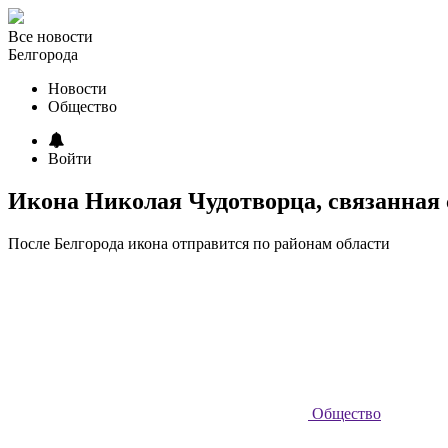
Все новости
Белгорода
Новости
Общество
Войти
Икона Николая Чудотворца, связанная с
После Белгорода икона отправится по районам области
Общество