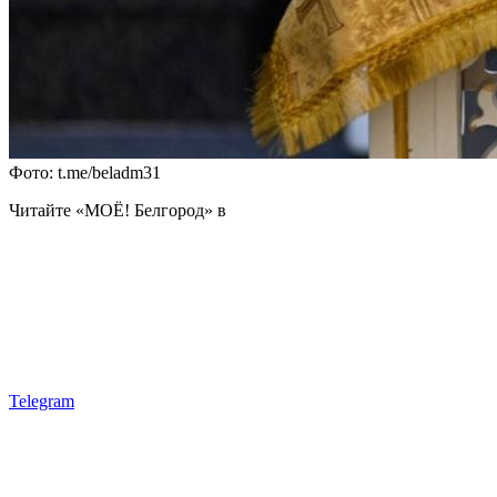
Фото: t.me/beladm31
Читайте «МОЁ! Белгород» в
Telegram