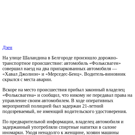
Дзен
На улице Шаландина в Белгороде произошло дорожно-
транспортное происшествие: автомобиль «Фольксваген»
совершил наезд на два припаркованных автомобиля —
«Хавал Джолион» и «Мерседес-Бенц». Водитель-виновник
скрылся с места аварии.
Вскоре на место происшествия прибыл законный владелец
«Фольксвагена» и сообщил, что никому не передавал права на
управление своим автомобилем. В ходе оперативных
мероприятий полицией был задержан 21-летний
подозреваемый, не имеющий водительского удостоверения.
По предварительной информации, владелец автомобиля и
задержанный употребляли спиртные напитки в салоне
иномарки. Уходя ненадолго к женщине, хозяин машины