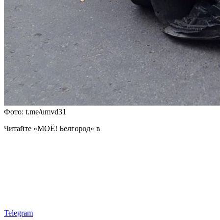
Фото: t.me/umvd31
Читайте «МОЁ! Белгород» в
Telegram