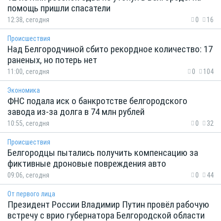
помощь пришли спасатели
12:38, сегодня
0
16
Происшествия
Над Белгородчиной сбито рекордное количество: 17
раненых, но потерь нет
11:00, сегодня
0
104
Экономика
ФНС подала иск о банкротстве белгородского
завода из-за долга в 74 млн рублей
10:55, сегодня
0
32
Происшествия
Белгородцы пытались получить компенсацию за
фиктивные дроновые повреждения авто
09:06, сегодня
0
44
От первого лица
Президент России Владимир Путин провёл рабочую
встречу с врио губернатора Белгородской области