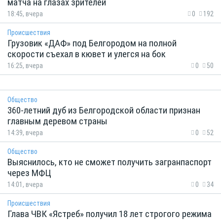
матча на глазах зрителей
18:45, вчера
0
192
Происшествия
Грузовик «ДАФ» под Белгородом на полной
скорости съехал в кювет и улегся на бок
16:25, вчера
0
50
Общество
360-летний дуб из Белгородской области признан
главным деревом страны
14:39, вчера
0
52
Общество
Выяснилось, кто не сможет получить загранпаспорт
через МФЦ
14:01, вчера
0
34
Происшествия
Глава ЧВК «Ястреб» получил 18 лет строгого режима