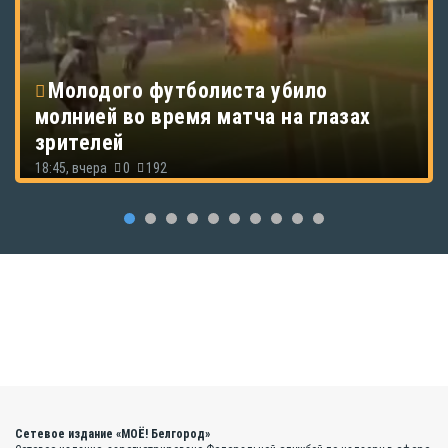
Молодого футболиста убило
молнией во время матча на глазах
зрителей
18:45, вчера
0
192
Сетевое издание «МОЁ! Белгород»