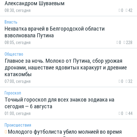
Александром Шуваевым
08:30, сегодня
0
42
Власть
Нехватка врачей в Белгородской области
взволновала Путина
08:05, сегодня
0
228
Общество
Главное за ночь. Молоко от Путина, сбор урожая
дронами, нашествие ядовитых каракурт и древние
катакомбы
07:00, сегодня
0
32
Гороскоп
Точный гороскоп для всех знаков зодиака на
сегодня — 6 августа
01:00, сегодня
0
44
Происшествия
Молодого футболиста убило молнией во время