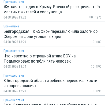
Происшествия
Жуткая трагедия в Крыму. Военный расстрелял трёх
местных жителей и сослуживца
04.08.2026 13:32
0
276
Экономика
Белгородская ГК «Эфко» перезаключила залоги со
Сбером на фоне уголовных дел
04.08.2026 13:29
0
80
Происшествия
Что известно о страшной атаке ВСУ на
Подмосковье: погибли пять человек
04.08.2026 13:04
0
90
Происшествия
В Белгородской области ребенок переломал кости
на соревнованиях
04.08.2026 12:23
0
96
Происшествия