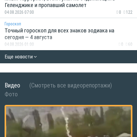
Геленджике и пропавший самолет
04.08.2026 07:00
0
122
Гороскоп
Точный гороскоп для всех знаков зодиака на
сегодня — 4 августа
04.08.2026 01:00
0
60
Еще новости
Видео
(Смотреть все видеорепортажи)
Фото