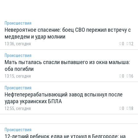
Происшествия
Невероятное спасение: боец СВО пережил встречу с
медведем и удар молнии
13:36, сегодня
0
12
Происшествия
Мать пыталась спасли выпавшего из окна малыша:
оба погибли
13:15, сегодня
0
16
Происшествия
Нефтеперерабатывающий завод вспыхнул после
удара украинских БПЛА
12:55, сегодня
0
18
Происшествия
12-летний ребенок едва не утонул в Белгороде: на