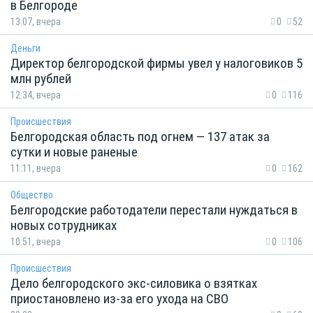
в Белгороде
13:07, вчера
0
52
Деньги
Директор белгородской фирмы увел у налоговиков 5
млн рублей
12:34, вчера
0
116
Происшествия
Белгородская область под огнем — 137 атак за
сутки и новые раненые
11:11, вчера
0
162
Общество
Белгородские работодатели перестали нуждаться в
новых сотрудниках
10:51, вчера
0
106
Происшествия
Дело белгородского экс-силовика о взятках
приостановлено из-за его ухода на СВО