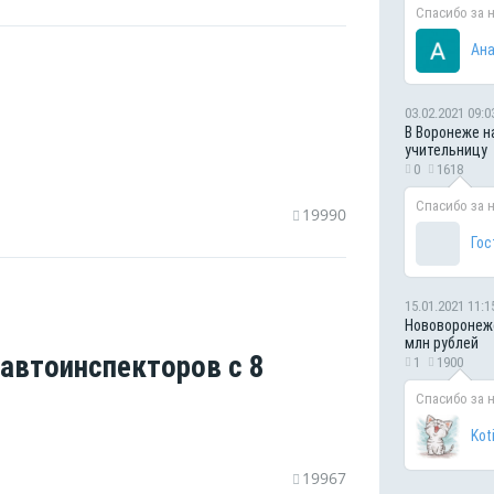
Спасибо за 
Ана
03.02.2021 09:0
В Воронеже н
учительницу
0
1618
Спасибо за 
19990
Гос
15.01.2021 11:1
Нововоронежс
млн рублей
автоинспекторов с 8
1
1900
Спасибо за 
Kot
19967