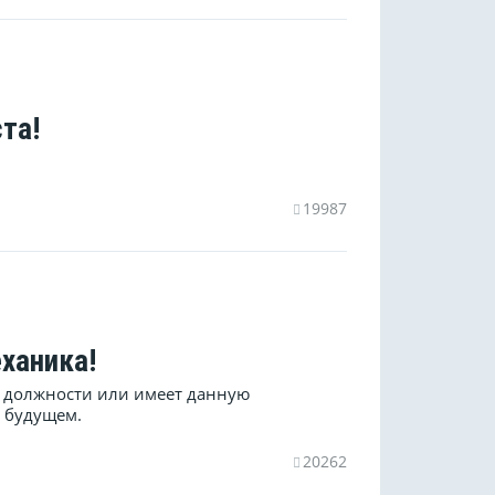
та!
19987
ханика!
ой должности или имеет данную
 будущем.
20262