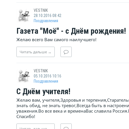
VESTNIK
28.10.2016 08:42
Поздравления
Газета "Моё" - с Днём рождения!
Желаю всего Вам самого наилучшего!
Читать
дальше
→
VESTNIK
05.10.2016 10:16
Поздравления
С Днём учителя!
Желаю вам, учителя,Здоровья и терпения,Старател
знать обид, не знать тревог,Всегда быть в настроен
уважения.Во все века и временаВас славила Россия
Спасибо!
Читать
дальше
→