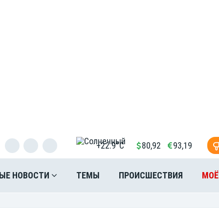
+22.9°C
80,92
93,19
ЫЕ НОВОСТИ
ТЕМЫ
ПРОИСШЕСТВИЯ
МОЁ