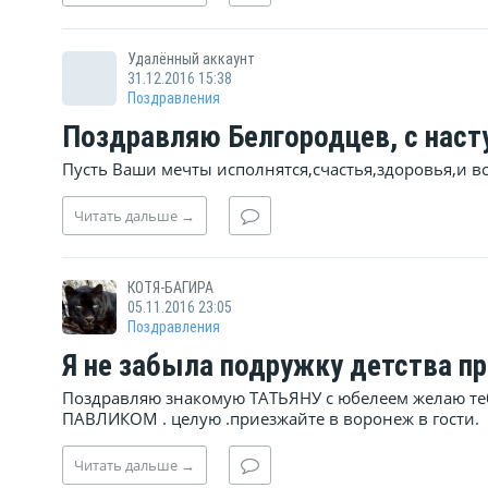
Удалённый аккаунт
31.12.2016 15:38
Поздравления
Поздравляю Белгородцев, с нас
Пусть Ваши мечты исполнятся,счастья,здоровья,и в
Читать
дальше
→
КОТЯ-БАГИРА
05.11.2016 23:05
Поздравления
Я не забыла подружку детства п
Поздравляю знакомую ТАТЬЯНУ с юбелеем желаю теб
ПАВЛИКОМ . целую .приезжайте в воронеж в гости.
Читать
дальше
→