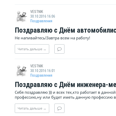
VESTNIK
30.10.2016 16:06
Поздравления
Поздравляю с Днём автомобилис
Не напивайтесь!Завтра всем на работу!
Читать
дальше
→
VESTNIK
30.10.2016 16:01
Поздравления
Поздравляю с Днём инженера-ме
Себя поздравляю ))) и всех тех,кто работает в данн
профессию,ну или будет иметь данную профессию в
Читать
дальше
→