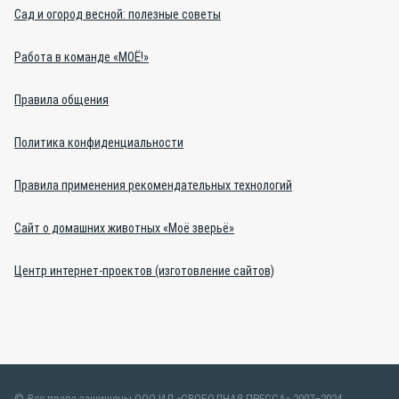
Сад и огород весной: полезные советы
Работа в команде «МОЁ!»
Правила общения
Политика конфиденциальности
Правила применения рекомендательных технологий
Сайт о домашних животных «Моё зверьё»
Центр интернет-проектов (изготовление сайтов)
Все права защищены ООО ИД «СВОБОДНАЯ ПРЕССА» 2007–2024.