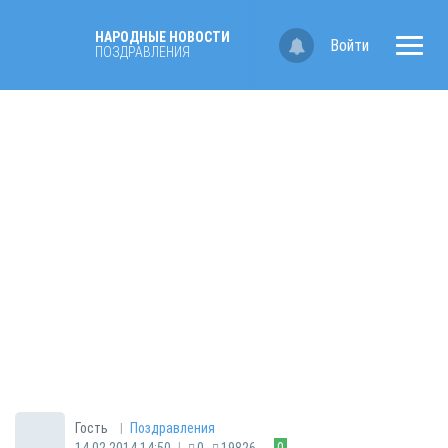
НАРОДНЫЕ НОВОСТИ
Войти
ПОЗДРАВЛЕНИЯ
|
Гость
Поздравления
|
14.02.2014 14:50
0
19826
0