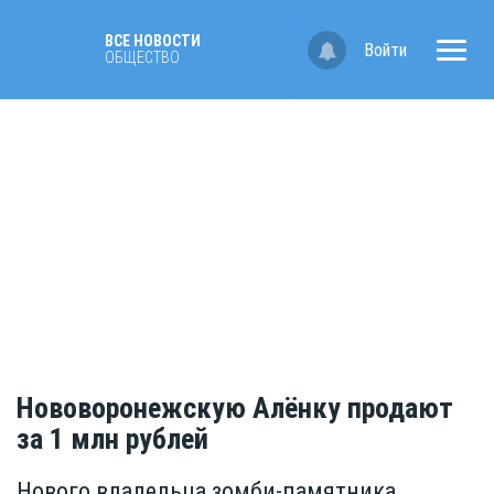
ВСЕ НОВОСТИ
Войти
ОБЩЕСТВО
Нововоронежскую Алёнку продают
за 1 млн рублей
Нового владельца зомби-памятника