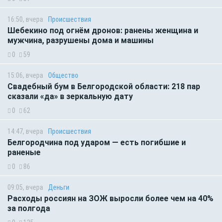
16:50, вчера
Происшествия
Шебекино под огнём дронов: ранены женщина и
мужчина, разрушены дома и машины
0
59
15:06, вчера
Общество
Свадебный бум в Белгородской области: 218 пар
сказали «да» в зеркальную дату
0
62
14:47, вчера
Происшествия
Белгородчина под ударом — есть погибшие и
раненые
0
86
09:05, вчера
Деньги
Расходы россиян на ЗОЖ выросли более чем на 40%
за полгода