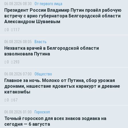
06.08.2026 08:30
От первого лица
Президент России Владимир Путин провёл рабочую
встречу с врио губернатора Белгородской области
Александром Шуваевым
0
117
06.08.2026 08:05
Власть
Нехватка врачей в Белгородской области
взволновала Путина
0
293
06.08.2026 07:00
Общество
Главное за ночь. Молоко от Путина, сбор урожая
дронами, нашествие ядовитых каракурт и древние
катакомбы
0
67
06.08.2026 01:00
Гороскоп
Точный гороскоп для всех знаков зодиака на
сегодня — 6 августа