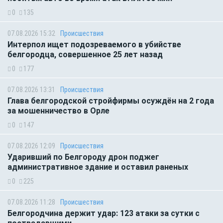
0
135
07.08.2026 15:32
Происшествия
Интерпол ищет подозреваемого в убийстве
белгородца, совершенное 25 лет назад
0
177
07.08.2026 13:31
Происшествия
Глава белгородской стройфирмы осуждён на 2 года
за мошенничество в Орле
0
147
07.08.2026 12:09
Происшествия
Ударивший по Белгороду дрон поджег
административное здание и оставил раненых
0
225
07.08.2026 11:28
Происшествия
Белгородчина держит удар: 123 атаки за сутки с