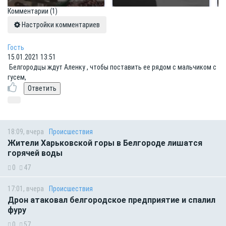
Комментарии
(1)
Настройки комментариев
Гость
15.01.2021 13:51
Белгородцы ждут Аленку , чтобы поставить ее рядом с мальчиком с
гусем,
18:09, вчера
Происшествия
Жители Харьковской горы в Белгороде лишатся
горячей воды
0
47
17:01, вчера
Происшествия
Дрон атаковал белгородское предприятие и спалил
фуру
0
57