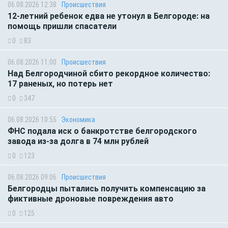
06.08.2026 12:38
Происшествия
12-летний ребенок едва не утонул в Белгороде: на
помощь пришли спасатели
0
83
06.08.2026 11:00
Происшествия
Над Белгородчиной сбито рекордное количество:
17 раненых, но потерь нет
0
347
06.08.2026 10:55
Экономика
ФНС подала иск о банкротстве белгородского
завода из-за долга в 74 млн рублей
0
123
06.08.2026 09:06
Происшествия
Белгородцы пытались получить компенсацию за
фиктивные дроновые повреждения авто
0
125