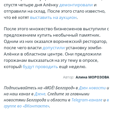
спустя четыре дня Алёнку
демонтировали
и
отправили на склад. После этого стало известно,
что её хотят
выставить на аукцион
.
После этого множество бизнесменов выступили с
предложением купить необычный памятник.
Одним из них оказался воронежский ресторатор,
после чего власти
допустили
установку зомби-
Алёнки в областном центре. Они предложили
горожанам высказаться на эту тему в опросе,
который
будут проводить
ещё неделю.
Автор:
Алина МОРОЗОВА
Подписывайтесь на «МОЁ! Белгород» в
Дзен новости
и
на наш канал в
Дзене
. Cледите за главными
новостями Белгорода и области в
Telegram-канале
и
в
группе во «ВКонтакте»
.