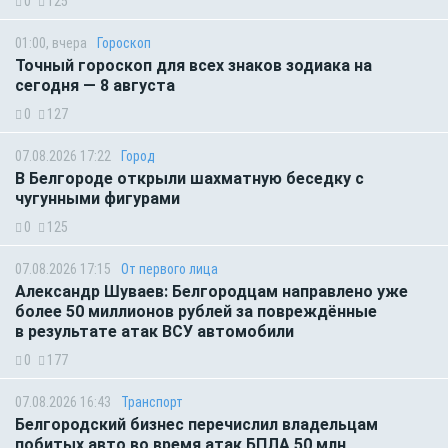
0
125
01:00, вчера
Гороскоп
Точный гороскоп для всех знаков зодиака на
сегодня — 8 августа
0
127
07.08.2026 17:22
Город
В Белгороде открыли шахматную беседку с
чугунными фигурами
0
125
07.08.2026 17:15
От первого лица
Александр Шуваев: Белгородцам направлено уже
более 50 миллионов рублей за повреждённые
в результате атак ВСУ автомобили
0
177
07.08.2026 16:43
Транспорт
Белгородский бизнес перечислил владельцам
побитых авто во время атак БПЛА 50 млн