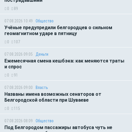
пострадавшими
0
89
07.08.2026 10:49
Общество
Учёные предупредили белгородцев о сильном
геомагнитном ударе в пятницу
0
107
07.08.2026 09:05
Деньги
Ежемесячная смена кешбэка: как меняются траты
и спрос
0
91
07.08.2026 09:00
Власть
Названы имена возможных сенаторов от
Белгородской области при Шуваеве
0
115
07.08.2026 08:09
Общество
Под Белгородом пассажиры автобуса чуть не