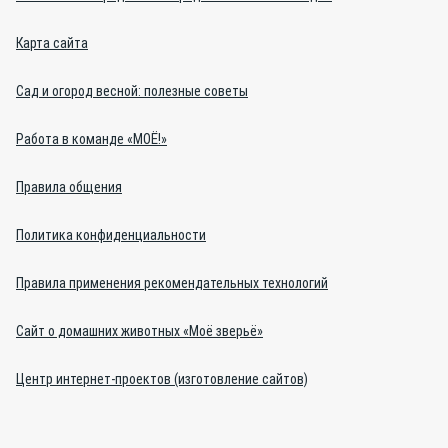
Карта сайта
Сад и огород весной: полезные советы
Работа в команде «МОЁ!»
Правила общения
Политика конфиденциальности
Правила применения рекомендательных технологий
Сайт о домашних животных «Моё зверьё»
Центр интернет-проектов (изготовление сайтов)