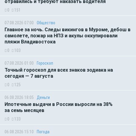
отравились и требуют наказать водителя
0
151
07.08.2026 07:00
Общество
Главное за ночь. Следы викингов в Муроме, дебош в
самолете, пожар на НПЗ и акулы оккупировали
пляжи Владивостока
0
103
07.08.2026 01:00
Гороскоп
Точный гороскоп для всех знаков зодиака на
сегодня — 7 августа
0
125
06.08.2026 18:05
Деньги
Ипотечные выдачи в России выросли на 38%
за семь месяцев
0
133
06.08.2026 15:10
Погода