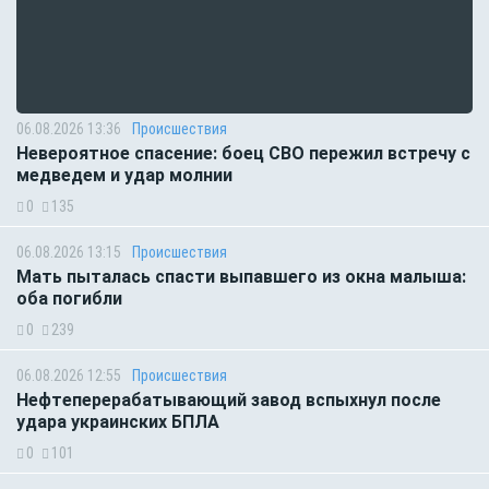
06.08.2026 13:36
Происшествия
Невероятное спасение: боец СВО пережил встречу с
медведем и удар молнии
0
135
06.08.2026 13:15
Происшествия
Мать пыталась спасти выпавшего из окна малыша:
оба погибли
0
239
06.08.2026 12:55
Происшествия
Нефтеперерабатывающий завод вспыхнул после
удара украинских БПЛА
0
101