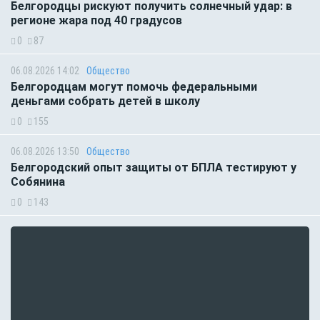
Белгородцы рискуют получить солнечный удар: в
регионе жара под 40 градусов
0
87
06.08.2026 14:02
Общество
Белгородцам могут помочь федеральными
деньгами собрать детей в школу
0
155
06.08.2026 13:50
Общество
Белгородский опыт защиты от БПЛА тестируют у
Собянина
0
143