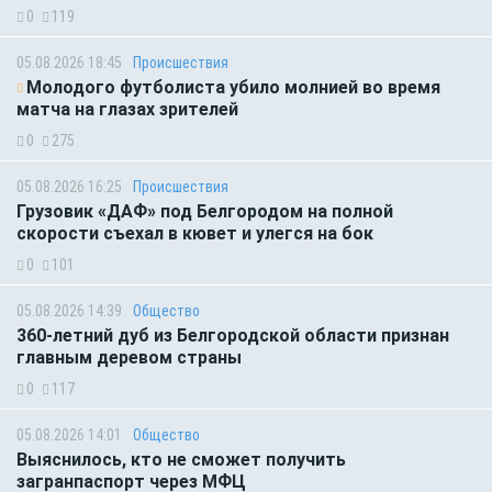
0
119
05.08.2026 18:45
Происшествия
Молодого футболиста убило молнией во время
матча на глазах зрителей
0
275
05.08.2026 16:25
Происшествия
Грузовик «ДАФ» под Белгородом на полной
скорости съехал в кювет и улегся на бок
0
101
05.08.2026 14:39
Общество
360-летний дуб из Белгородской области признан
главным деревом страны
0
117
05.08.2026 14:01
Общество
Выяснилось, кто не сможет получить
загранпаспорт через МФЦ