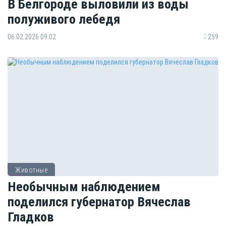
В Белгороде выловили из воды
полуживого лебедя
06.02.2026 09:02
259
Животные
Необычным наблюдением
поделился губернатор Вячеслав
Гладков