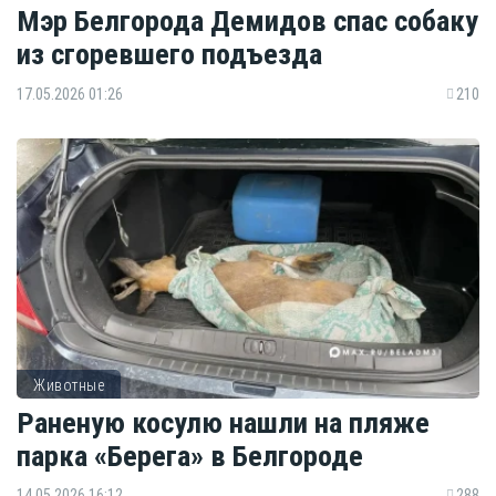
Мэр Белгорода Демидов спас собаку
из сгоревшего подъезда
17.05.2026 01:26
210
Животные
Раненую косулю нашли на пляже
парка «Берега» в Белгороде
14.05.2026 16:12
288