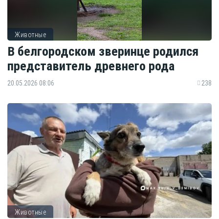
Животные
В белгородском зверинце родился
представитель древнего рода
20.05.2026 08:06
238
Животные