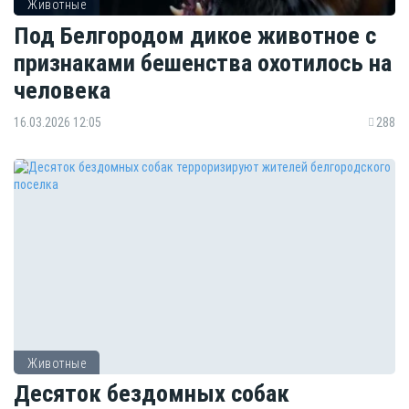
Животные
Под Белгородом дикое животное с
признаками бешенства охотилось на
человека
16.03.2026 12:05
288
Животные
Десяток бездомных собак