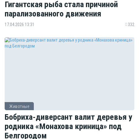
Гигантская рыба стала причиной
парализованного движения
17.04.2026 13:31
332
Животные
Бобриха-диверсант валит деревья у
родника «Монахова криница» под
Белгородом