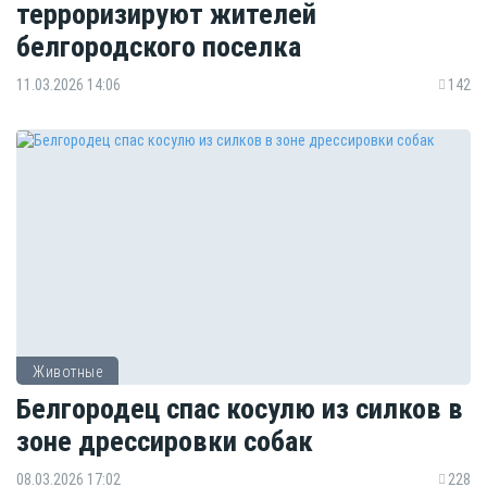
терроризируют жителей
белгородского поселка
11.03.2026 14:06
142
Животные
Белгородец спас косулю из силков в
зоне дрессировки собак
08.03.2026 17:02
228