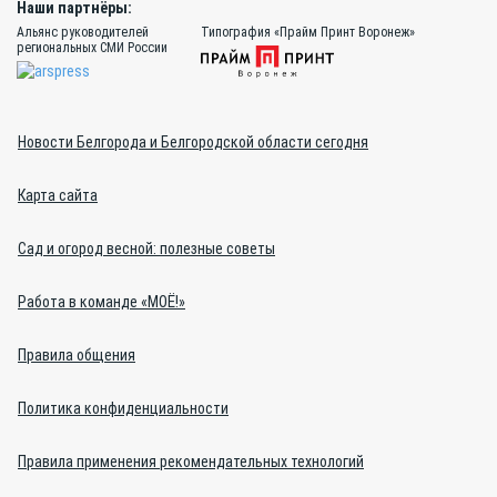
Наши партнёры:
Альянс руководителей
Типография «Прайм Принт Воронеж»
региональных СМИ России
Новости Белгорода и Белгородской области сегодня
Карта сайта
Сад и огород весной: полезные советы
Работа в команде «МОЁ!»
Правила общения
Политика конфиденциальности
Правила применения рекомендательных технологий