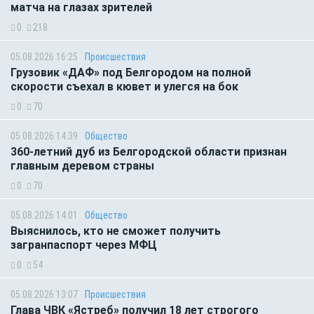
матча на глазах зрителей
0
218
05.08.2026 16:25
Происшествия
Грузовик «ДАФ» под Белгородом на полной
скорости съехал в кювет и улегся на бок
0
70
05.08.2026 14:39
Общество
360-летний дуб из Белгородской области признан
главным деревом страны
0
70
05.08.2026 14:01
Общество
Выяснилось, кто не сможет получить
загранпаспорт через МФЦ
0
54
05.08.2026 13:07
Происшествия
Глава ЧВК «Ястреб» получил 18 лет строгого