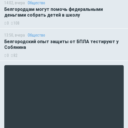
14:02, вчера
Общество
Белгородцам могут помочь федеральными
деньгами собрать детей в школу
0
108
13:50, вчера
Общество
Белгородский опыт защиты от БПЛА тестируют у
Собянина
0
82