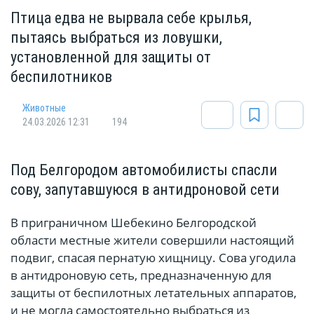
Птица едва не вырвала себе крылья,
пытаясь выбраться из ловушки,
установленной для защиты от
беспилотников
Животные
24.03.2026 12:31
194
Под Белгородом автомобилисты спасли
сову, запутавшуюся в антидроновой сети
В приграничном Шебекино Белгородской
области местные жители совершили настоящий
подвиг, спасая пернатую хищницу. Сова угодила
в антидроновую сеть, предназначенную для
защиты от беспилотных летательных аппаратов,
и не могла самостоятельно выбраться из