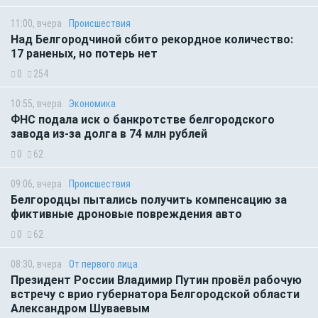
11:00, вчера
Происшествия
Над Белгородчиной сбито рекордное количество:
17 раненых, но потерь нет
0
254
10:55, вчера
Экономика
ФНС подала иск о банкротстве белгородского
завода из-за долга в 74 млн рублей
0
62
09:06, вчера
Происшествия
Белгородцы пытались получить компенсацию за
фиктивные дроновые повреждения авто
0
62
08:30, вчера
От первого лица
Президент России Владимир Путин провёл рабочую
встречу с врио губернатора Белгородской области
Александром Шуваевым