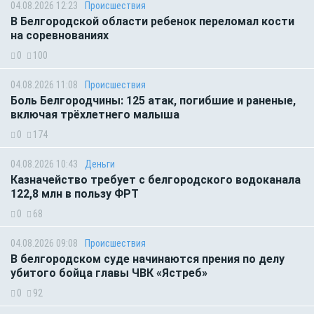
04.08.2026 12:23
Происшествия
В Белгородской области ребенок переломал кости
на соревнованиях
0
100
04.08.2026 11:08
Происшествия
Боль Белгородчины: 125 атак, погибшие и раненые,
включая трёхлетнего малыша
0
174
04.08.2026 10:43
Деньги
Казначейство требует с белгородского водоканала
122,8 млн в пользу ФРТ
0
68
04.08.2026 09:08
Происшествия
В белгородском суде начинаются прения по делу
убитого бойца главы ЧВК «Ястреб»
0
92