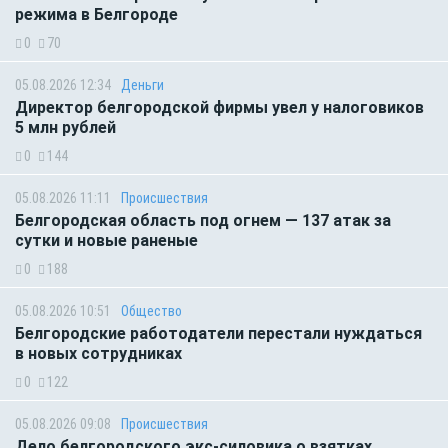
режима в Белгороде
0
70
05.08.2026 12:34
Деньги
Директор белгородской фирмы увел у налоговиков
5 млн рублей
0
144
05.08.2026 11:11
Происшествия
Белгородская область под огнем — 137 атак за
сутки и новые раненые
0
188
05.08.2026 10:51
Общество
Белгородские работодатели перестали нуждаться
в новых сотрудниках
0
122
05.08.2026 09:08
Происшествия
Дело белгородского экс-силовика о взятках