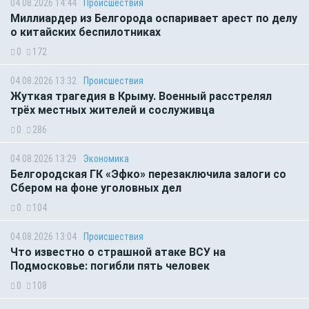
04.08.2026 14:44
Происшествия
Миллиардер из Белгорода оспаривает арест по делу
о китайских беспилотниках
0
172
04.08.2026 13:32
Происшествия
Жуткая трагедия в Крыму. Военный расстрелял
трёх местных жителей и сослуживца
0
286
04.08.2026 13:29
Экономика
Белгородская ГК «Эфко» перезаключила залоги со
Сбером на фоне уголовных дел
0
104
04.08.2026 13:04
Происшествия
Что известно о страшной атаке ВСУ на
Подмосковье: погибли пять человек
0
108