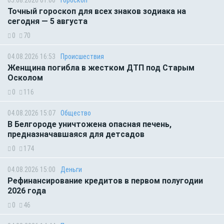
05.08.2026 01:00
Гороскоп
Точный гороскоп для всех знаков зодиака на
сегодня — 5 августа
0
70
04.08.2026 16:53
Происшествия
Женщина погибла в жестком ДТП под Старым
Осколом
0
116
04.08.2026 15:07
Общество
В Белгороде уничтожена опасная печень,
предназначавшаяся для детсадов
0
174
04.08.2026 15:00
Деньги
Рефинансирование кредитов в первом полугодии
2026 года
0
46