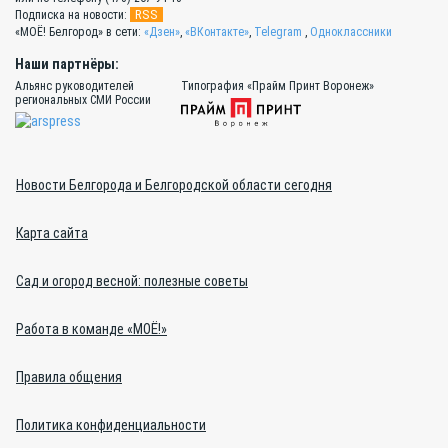
RSS
Подписка на новости:
«МОЁ! Белгород» в сети:
«Дзен»
,
«ВКонтакте»
,
Telegram
,
Одноклассники
Наши партнёры:
Альянс руководителей
Типография «Прайм Принт Воронеж»
региональных СМИ России
Новости Белгорода и Белгородской области сегодня
Карта сайта
Сад и огород весной: полезные советы
Работа в команде «МОЁ!»
Правила общения
Политика конфиденциальности