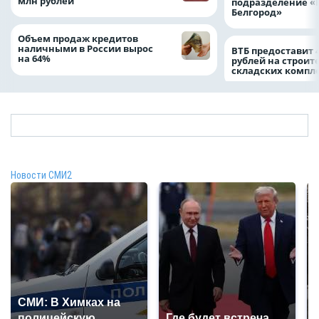
млн рублей
подразделение «
Белгород»
Объем продаж кредитов
наличными в России вырос
ВТБ предоставит 
на 64%
рублей на строит
складских компл
Новости СМИ2
СМИ: В Химках на
полицейскую
Где будет встреча