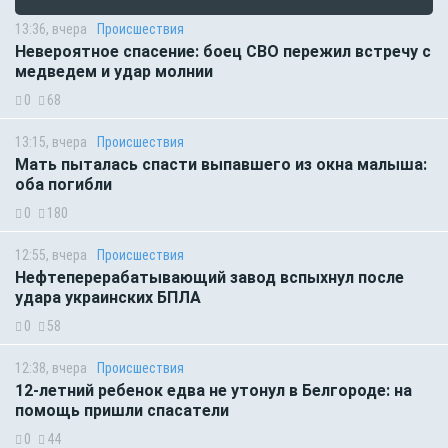
13:36, вчера
Происшествия
Невероятное спасение: боец СВО пережил встречу с
медведем и удар молнии
0
68
13:15, вчера
Происшествия
Мать пыталась спасти выпавшего из окна малыша:
оба погибли
0
180
12:55, вчера
Происшествия
Нефтеперерабатывающий завод вспыхнул после
удара украинских БПЛА
0
58
12:38, вчера
Происшествия
12-летний ребенок едва не утонул в Белгороде: на
помощь пришли спасатели
0
44