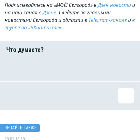
Подписывайтесь на «МОЁ! Белгород» в
Дзен новости
и
на наш канал в
Дзене
. Cледите за главными
новостями Белгорода и области в
Telegram-канале
и
в
группе во «ВКонтакте»
.
ЧИТАЙТЕ ТАКЖЕ
19.07 16:19