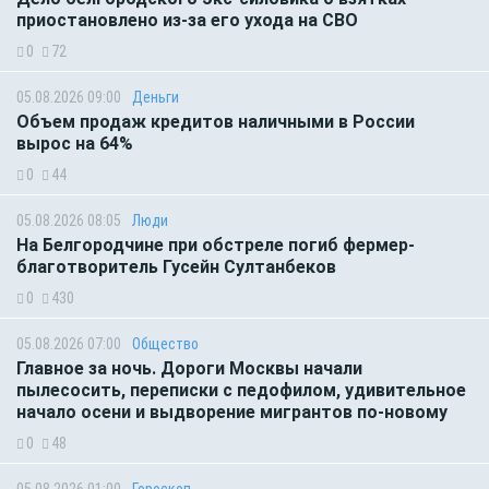
приостановлено из-за его ухода на СВО
0
72
05.08.2026 09:00
Деньги
Объем продаж кредитов наличными в России
вырос на 64%
0
44
05.08.2026 08:05
Люди
На Белгородчине при обстреле погиб фермер-
благотворитель Гусейн Султанбеков
0
430
05.08.2026 07:00
Общество
Главное за ночь. Дороги Москвы начали
пылесосить, переписки с педофилом, удивительное
начало осени и выдворение мигрантов по-новому
0
48