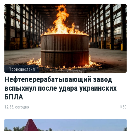
Происшествия
Нефтеперерабатывающий завод
вспыхнул после удара украинских
БПЛА
12:55, сегодня
50