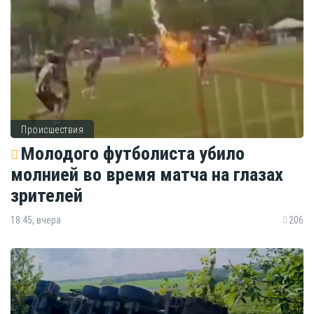
Происшествия
Молодого футболиста убило
молнией во время матча на глазах
зрителей
18:45, вчера
206