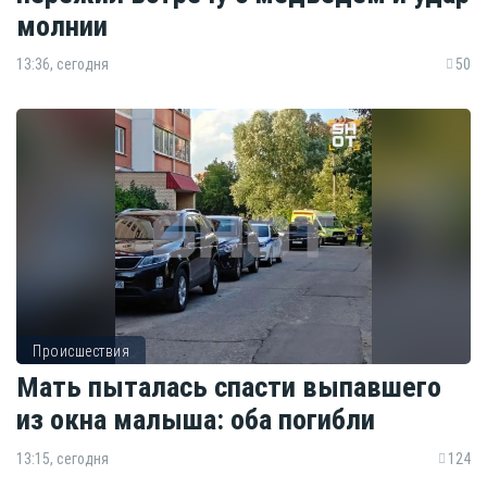
молнии
13:36, сегодня
50
Происшествия
Мать пыталась спасти выпавшего
из окна малыша: оба погибли
13:15, сегодня
124