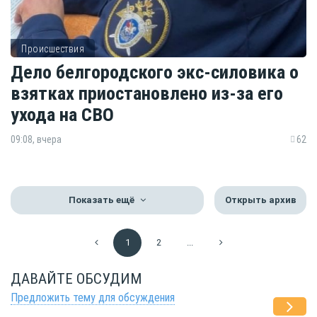
Происшествия
Дело белгородского экс-силовика о
взятках приостановлено из-за его
ухода на СВО
09:08, вчера
62
Показать ещё
Открыть архив
1
2
...
ДАВАЙТЕ ОБСУДИМ
Предложить тему для обсуждения