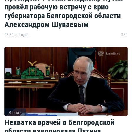
провёл рабочую встречу с врио
губернатора Белгородской области
Александром Шуваевым
08:30, сегодня
50
Власть
Нехватка врачей в Белгородской
области взволновала Путина