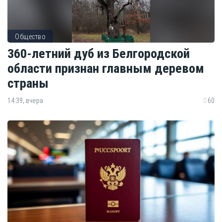
Общество
360-летний дуб из Белгородской
области признан главным деревом
страны
14:39, вчера
60