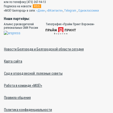
или по телефону (473) 267-94-13
RSS
Подписка на новости:
«МОЁ! Белгород» в сети:
«Дзен»
,
«ВКонтакте»
,
Telegram
,
Одноклассники
Наши партнёры:
Альянс руководителей
Типография «Прайм Принт Воронеж»
региональных СМИ России
Новости Белгорода и Белгородской области сегодня
Карта сайта
Сад и огород весной: полезные советы
Работа в команде «МОЁ!»
Правила общения
Политика конфиденциальности