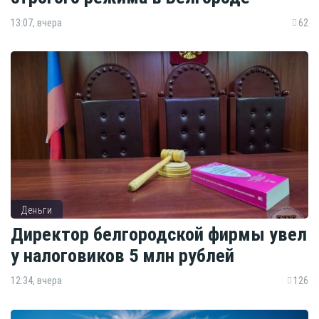
13:07, вчера
62
Деньги
Директор белгородской фирмы увел
у налоговиков 5 млн рублей
12:34, вчера
126