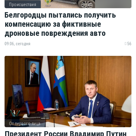
Происшествия
Белгородцы пытались получить
компенсацию за фиктивные
дроновые повреждения авто
09:06, сегодня
56
От первого лица
Президент России Владимир Путин