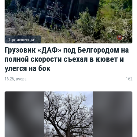
Происшествия
Грузовик «ДАФ» под Белгородом на
полной скорости съехал в кювет и
улегся на бок
16:25, вчера
62