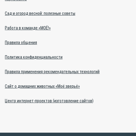
Сад и огород весной: полезные советы
Работа в команде «МОЁ!»
Правила общения
Политика конфиденциальности
Правила применения рекомендательных технологий
Сайт о домашних животных «Моё зверьё»
Центр интернет-проектов (изготовление сайтов)