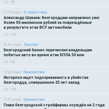
0
90
17:15, вчера
От первого лица
Александр Шуваев: Белгородцам направлено уже
более 50 миллионов рублей за повреждённые
в результате атак ВСУ автомобили
0
142
16:43, вчера
Транспорт
Белгородский бизнес перечислил владельцам
побитых авто во время атак БПЛА 50 млн
0
98
15:32, вчера
Происшествия
Интерпол ищет подозреваемого в убийстве
белгородца, совершенное 25 лет назад
0
146
13:31, вчера
Происшествия
Глава белгородской стройфирмы осуждён на 2 года