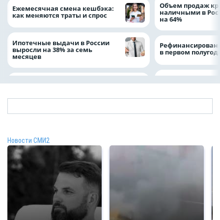
Объем продаж кр
Ежемесячная смена кешбэка:
наличными в Рос
как меняются траты и спрос
на 64%
Ипотечные выдачи в России
Рефинансировани
выросли на 38% за семь
в первом полугоди
месяцев
Новости СМИ2