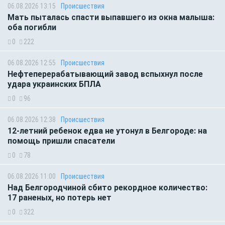
06.08.2026 13:15
Происшествия
Мать пыталась спасти выпавшего из окна малыша:
оба погибли
0
222
06.08.2026 12:55
Происшествия
Нефтеперерабатывающий завод вспыхнул после
удара украинских БПЛА
0
96
06.08.2026 12:38
Происшествия
12-летний ребенок едва не утонул в Белгороде: на
помощь пришли спасатели
0
78
06.08.2026 11:00
Происшествия
Над Белгородчиной сбито рекордное количество:
17 раненых, но потерь нет
0
322