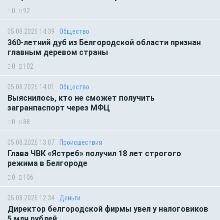
0
92
05.08.2026 14:39
Общество
360-летний дуб из Белгородской области признан
главным деревом страны
0
102
05.08.2026 14:01
Общество
Выяснилось, кто не сможет получить
загранпаспорт через МФЦ
0
88
05.08.2026 13:07
Происшествия
Глава ЧВК «Ястреб» получил 18 лет строгого
режима в Белгороде
0
106
05.08.2026 12:34
Деньги
Директор белгородской фирмы увел у налоговиков
5 млн рублей