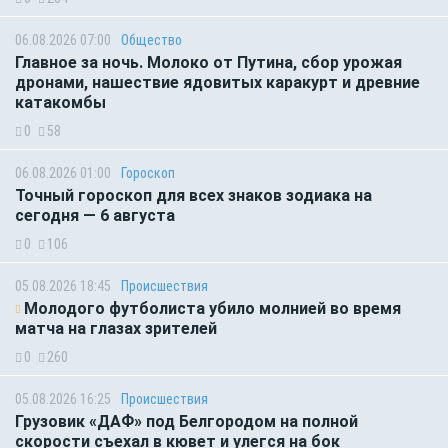
06.08.2026 07:00
Общество
Главное за ночь. Молоко от Путина, сбор урожая
дронами, нашествие ядовитых каракурт и древние
катакомбы
0
58
06.08.2026 01:00
Гороскоп
Точный гороскоп для всех знаков зодиака на
сегодня — 6 августа
0
106
05.08.2026 18:45
Происшествия
Молодого футболиста убило молнией во время
матча на глазах зрителей
0
260
05.08.2026 16:25
Происшествия
Грузовик «ДАФ» под Белгородом на полной
скорости съехал в кювет и улегся на бок