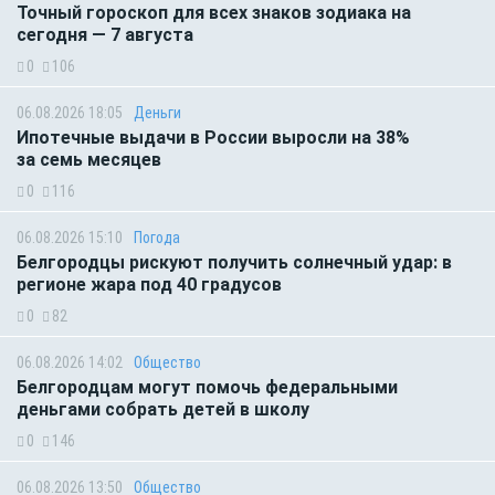
Точный гороскоп для всех знаков зодиака на
сегодня — 7 августа
0
106
06.08.2026 18:05
Деньги
Ипотечные выдачи в России выросли на 38%
за семь месяцев
0
116
06.08.2026 15:10
Погода
Белгородцы рискуют получить солнечный удар: в
регионе жара под 40 градусов
0
82
06.08.2026 14:02
Общество
Белгородцам могут помочь федеральными
деньгами собрать детей в школу
0
146
06.08.2026 13:50
Общество