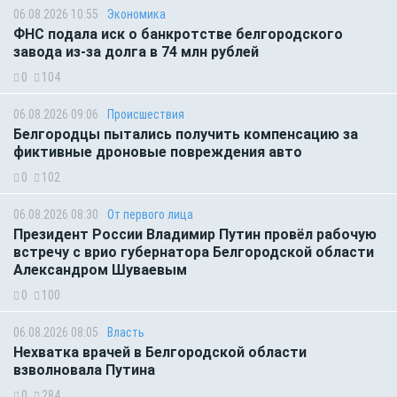
06.08.2026 10:55
Экономика
ФНС подала иск о банкротстве белгородского
завода из-за долга в 74 млн рублей
0
104
06.08.2026 09:06
Происшествия
Белгородцы пытались получить компенсацию за
фиктивные дроновые повреждения авто
0
102
06.08.2026 08:30
От первого лица
Президент России Владимир Путин провёл рабочую
встречу с врио губернатора Белгородской области
Александром Шуваевым
0
100
06.08.2026 08:05
Власть
Нехватка врачей в Белгородской области
взволновала Путина
0
284