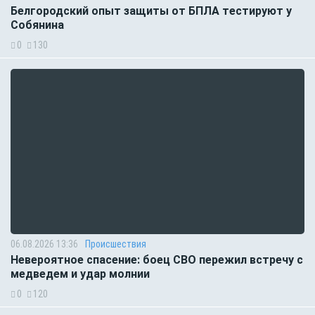
Белгородский опыт защиты от БПЛА тестируют у
Собянина
0
130
06.08.2026 13:36
Происшествия
Невероятное спасение: боец СВО пережил встречу с
медведем и удар молнии
0
120