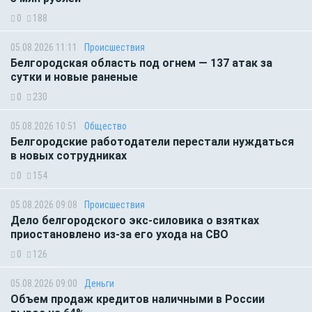
0
188
05.08.2026 11:11
Происшествия
Белгородская область под огнем — 137 атак за
сутки и новые раненые
0
230
05.08.2026 10:51
Общество
Белгородские работодатели перестали нуждаться
в новых сотрудниках
0
154
05.08.2026 09:08
Происшествия
Дело белгородского экс-силовика о взятках
приостановлено из-за его ухода на СВО
0
126
05.08.2026 09:00
Деньги
Объем продаж кредитов наличными в России