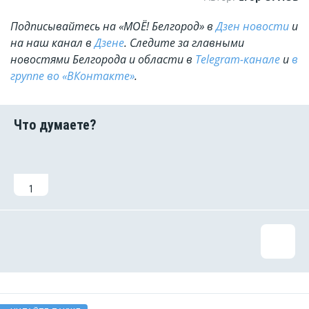
Подписывайтесь на «МОЁ! Белгород» в
Дзен новости
и
на наш канал в
Дзене
. Cледите за главными
новостями Белгорода и области в
Telegram-канале
и
в
группе во «ВКонтакте»
.
1