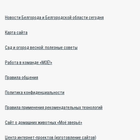
Новости Белгорода и Белгородской области сегодня
Карта сайта
Сад и огород весной: полезные советы
Работа в команде «МОЁ!»
Правила общения
Политика конфиденциальности
Правила применения рекомендательных технологий
Сайт о домашних животных «Моё зверьё»
Центр интернет-проектов (изготовление сайтов)