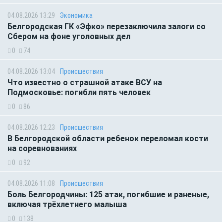
04.08.2026 13:29
Экономика
Белгородская ГК «Эфко» перезаключила залоги со
Сбером на фоне уголовных дел
0
74
04.08.2026 13:04
Происшествия
Что известно о страшной атаке ВСУ на
Подмосковье: погибли пять человек
0
86
04.08.2026 12:23
Происшествия
В Белгородской области ребенок переломал кости
на соревнованиях
0
92
04.08.2026 11:08
Происшествия
Боль Белгородчины: 125 атак, погибшие и раненые,
включая трёхлетнего малыша
0
138