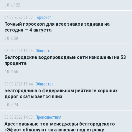
0
122
04.08.2026 01:00
Гороскоп
Точный гороскоп для всех знаков зодиака на
сегодня — 4 августа
0
58
03.08.2026 16:05
Общество
Белгородские водопроводные сети изношены на 53
процента
0
56
03.08.2026 15:44
Общество
Белгородчина в федеральном рейтинге хороших
дорог скатывается вниз
0
74
03.08.2026 14:00
Происшествия
Арестованные топ-менеджеры белгородского
«Эфко» обжалуют заключение под стражу