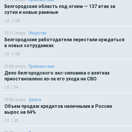
Белгородская область под огнем — 137 атак за
сутки и новые раненые
0
158
10:51, вчера
Общество
Белгородские работодатели перестали нуждаться
в новых сотрудниках
0
100
09:08, вчера
Происшествия
Дело белгородского экс-силовика о взятках
приостановлено из-за его ухода на СВО
0
54
09:00, вчера
Деньги
Объем продаж кредитов наличными в России
вырос на 64%
0
30