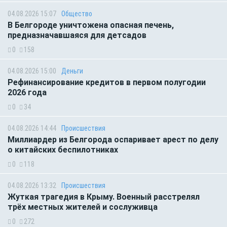
04.08.2026 15:07
Общество
В Белгороде уничтожена опасная печень,
предназначавшаяся для детсадов
0
158
04.08.2026 15:00
Деньги
Рефинансирование кредитов в первом полугодии
2026 года
0
34
04.08.2026 14:44
Происшествия
Миллиардер из Белгорода оспаривает арест по делу
о китайских беспилотниках
0
118
04.08.2026 13:32
Происшествия
Жуткая трагедия в Крыму. Военный расстрелял
трёх местных жителей и сослуживца
0
272