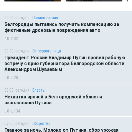
09:06, сегодня
Происшествия
Белгородцы пытались получить компенсацию за
фиктивные дроновые повреждения авто
0
32
08:30, сегодня
От первого лица
Президент России Владимир Путин провёл рабочую
встречу с врио губернатора Белгородской области
Александром Шуваевым
0
20
08:05, сегодня
Власть
Нехватка врачей в Белгородской области
взволновала Путина
0
134
07:00, сегодня
Общество
Главное за ночь. Молоко от Путина, сбор урожая