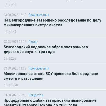
0
290
03.08.2026 13:10
Происшествия
На Белгородчине завершено расследование по делу
финансирования экстремистов
0
146
03.08.2026 12:12
Люди
Белгородский водоканал обрел постоянного
директора спустя три года
0
226
03.08.2026 11:08
Происшествия
Массированная атака ВСУ принесла Белгородчине
смерть и разрушения
0
1770
03.08.2026 10:00
Общество
Процедурные ошибки затормозили планирование
развития Старого Оскола до 2035 года