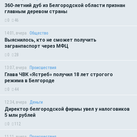
360-летний дуб из Белгородской области признан
главным деревом страны
0
46
14:01, вчера
Общество
Выяснилось, кто не сможет получить
загранпаспорт через МФЦ
0
28
13:07, вчера
Происшествия
Глава ЧВК «Ястреб» получил 18 лет строгого
режима в Белгороде
0
44
12:34, вчера
Деньги
Директор белгородской фирмы увел у налоговиков
5 млн рублей
0
112
11:11, вчера
Происшествия