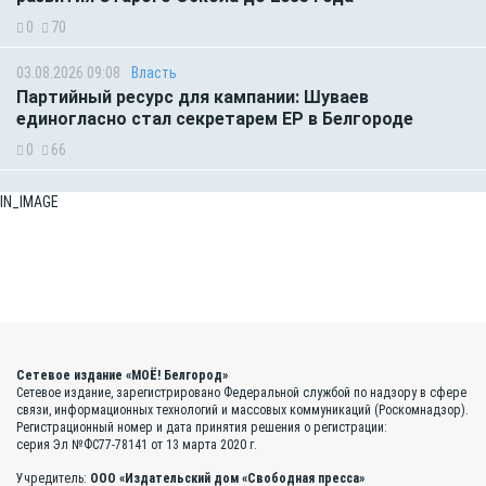
0
70
03.08.2026 09:08
Власть
Партийный ресурс для кампании: Шуваев
единогласно стал секретарем ЕР в Белгороде
0
66
IN_IMAGE
Сетевое издание «МОЁ! Белгород»
Сетевое издание, зарегистрировано Федеральной службой по надзору в сфере
связи, информационных технологий и массовых коммуникаций (Роскомнадзор).
Регистрационный номер и дата принятия решения о регистрации:
серия Эл №ФС77-78141 от 13 марта 2020 г.
Учредитель:
ООО «Издательский дом «Свободная пресса»