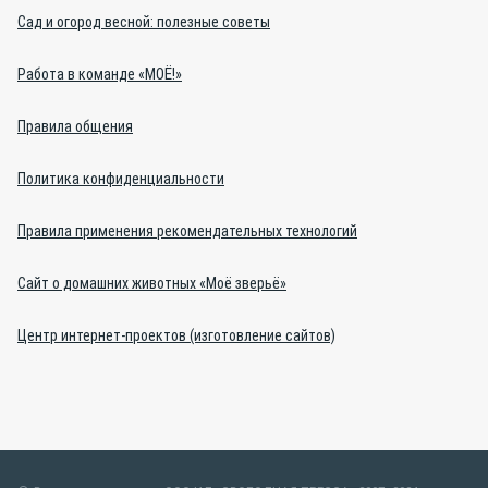
Сад и огород весной: полезные советы
Работа в команде «МОЁ!»
Правила общения
Политика конфиденциальности
Правила применения рекомендательных технологий
Сайт о домашних животных «Моё зверьё»
Центр интернет-проектов (изготовление сайтов)