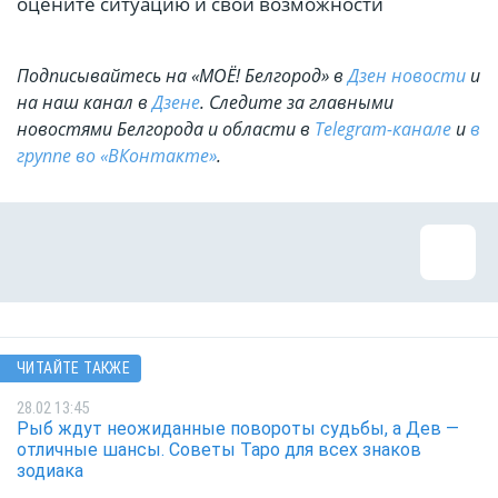
оцените ситуацию и свои возможности
Подписывайтесь на «МОЁ! Белгород» в
Дзен новости
и
на наш канал в
Дзене
. Cледите за главными
новостями Белгорода и области в
Telegram-канале
и
в
группе во «ВКонтакте»
.
ЧИТАЙТЕ ТАКЖЕ
28.02 13:45
Рыб ждут неожиданные повороты судьбы, а Дев —
отличные шансы. Советы Таро для всех знаков
зодиака