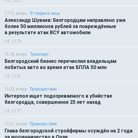
0
121
17:15, вчера
От первого лица
Александр Шуваев: Белгородцам направлено уже
более 50 миллионов рублей за повреждённые
в результате атак ВСУ автомобили
0
173
16:43, вчера
Транспорт
Белгородский бизнес перечислил владельцам
побитых авто во время атак БПЛА 50 млн
0
131
15:32, вчера
Происшествия
Интерпол ищет подозреваемого в убийстве
белгородца, совершенное 25 лет назад
0
177
13:31, вчера
Происшествия
Глава белгородской стройфирмы осуждён на 2 года
за мошенничество в Орле