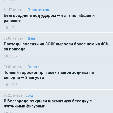
14:47, сегодня
Происшествия
Белгородчина под ударом — есть погибшие и
раненые
0
74
09:05, сегодня
Деньги
Расходы россиян на ЗОЖ выросли более чем на 40%
за полгода
0
107
01:00, сегодня
Гороскоп
Точный гороскоп для всех знаков зодиака на
сегодня — 8 августа
0
127
17:22, вчера
Город
В Белгороде открыли шахматную беседку с
чугунными фигурами