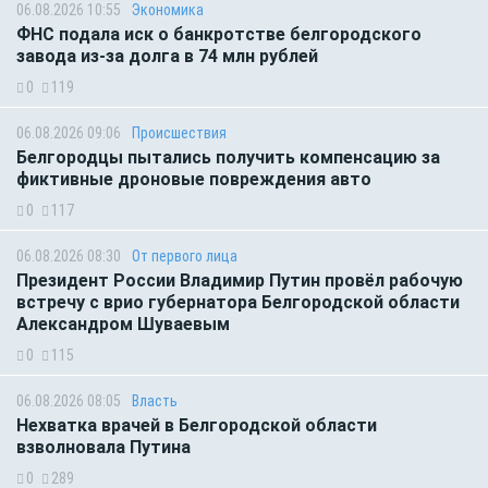
06.08.2026 10:55
Экономика
ФНС подала иск о банкротстве белгородского
завода из-за долга в 74 млн рублей
0
119
06.08.2026 09:06
Происшествия
Белгородцы пытались получить компенсацию за
фиктивные дроновые повреждения авто
0
117
06.08.2026 08:30
От первого лица
Президент России Владимир Путин провёл рабочую
встречу с врио губернатора Белгородской области
Александром Шуваевым
0
115
06.08.2026 08:05
Власть
Нехватка врачей в Белгородской области
взволновала Путина
0
289