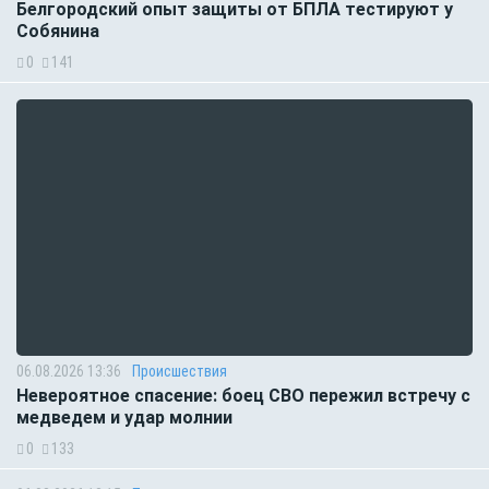
Белгородский опыт защиты от БПЛА тестируют у
Собянина
0
141
06.08.2026 13:36
Происшествия
Невероятное спасение: боец СВО пережил встречу с
медведем и удар молнии
0
133