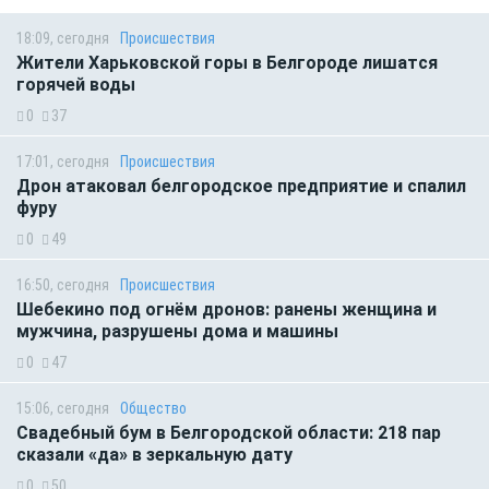
18:09, сегодня
Происшествия
Жители Харьковской горы в Белгороде лишатся
горячей воды
0
37
17:01, сегодня
Происшествия
Дрон атаковал белгородское предприятие и спалил
фуру
0
49
16:50, сегодня
Происшествия
Шебекино под огнём дронов: ранены женщина и
мужчина, разрушены дома и машины
0
47
15:06, сегодня
Общество
Свадебный бум в Белгородской области: 218 пар
сказали «да» в зеркальную дату
0
50