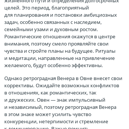
жизненного пути и определения долгосрочных
целей. Это период, благоприятный
для планирования и постановки амбициозных
задач, особенно связанных с наследием,
семейными узами и духовным ростом.
Романтические отношения окажутся в центре
внимания, поэтому смело проявляйте свои
чувства и стройте планы на будущее. Ритуалы
и медитации, направленные на привлечение
желаемого, будут особенно эффективны.
Однако ретроградная Венера в Овне внесет свои
коррективы. Ожидайте возможных конфликтов
в отношениях, как романтических, так
и дружеских. Овен — знак импульсивный
и независимый, поэтому ретроградная Венера
в этом знаке может усилить чувство
конкуренции, нетерпимости и стремление
к доминированию. Важно помнить