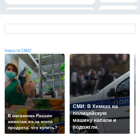
Новости СМИ2
СМИ: В Химках на
полицейскую
В магазинах России
машину напали и
ажиотаж из-за этого
подожгли.
продукта: что купить?