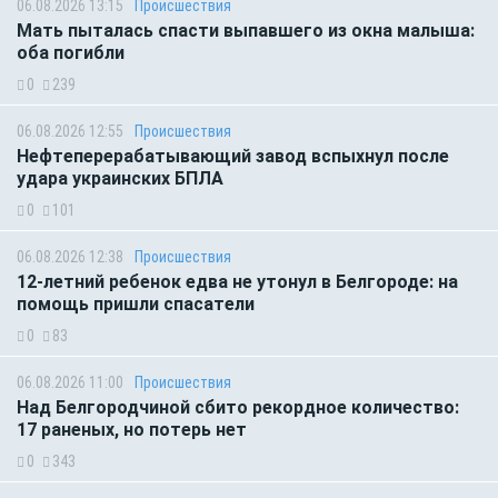
06.08.2026 13:15
Происшествия
Мать пыталась спасти выпавшего из окна малыша:
оба погибли
0
239
06.08.2026 12:55
Происшествия
Нефтеперерабатывающий завод вспыхнул после
удара украинских БПЛА
0
101
06.08.2026 12:38
Происшествия
12-летний ребенок едва не утонул в Белгороде: на
помощь пришли спасатели
0
83
06.08.2026 11:00
Происшествия
Над Белгородчиной сбито рекордное количество:
17 раненых, но потерь нет
0
343