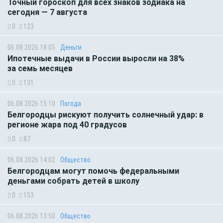
Точный гороскоп для всех знаков зодиака на
сегодня — 7 августа
0
123
06.08.2026 18:05
Деньги
Ипотечные выдачи в России выросли на 38%
за семь месяцев
0
131
06.08.2026 15:10
Погода
Белгородцы рискуют получить солнечный удар: в
регионе жара под 40 градусов
0
87
06.08.2026 14:02
Общество
Белгородцам могут помочь федеральными
деньгами собрать детей в школу
0
153
06.08.2026 13:50
Общество