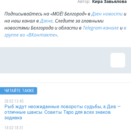
Автор:
Кира Завьялова
Подписывайтесь на «МОЁ! Белгород» в
Дзен новости
и
на наш канал в
Дзене
. Cледите за главными
новостями Белгорода и области в
Telegram-канале
и
в
группе во «ВКонтакте»
.
ЧИТАЙТЕ ТАКЖЕ
28.02 13:45
Рыб ждут неожиданные повороты судьбы, а Дев —
отличные шансы. Советы Таро для всех знаков
зодиака
18.02 18:31