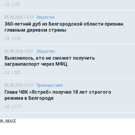
0
101
05.08.2026 14:39
Общество
360-летний дуб из Белгородской области признан
главным деревом страны
0
115
05.08.2026 14:01
Общество
Выяснилось, кто не сможет получить
загранпаспорт через МФЦ
0
103
05.08.2026 13:07
Происшествия
Глава ЧВК «Ястреб» получил 18 лет строгого
режима в Белгороде
0
117
IN_IMAGE