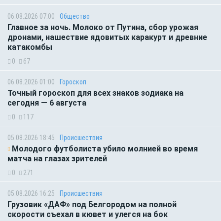
06.08.2026 07:00
Общество
Главное за ночь. Молоко от Путина, сбор урожая
дронами, нашествие ядовитых каракурт и древние
катакомбы
0
67
06.08.2026 01:00
Гороскоп
Точный гороскоп для всех знаков зодиака на
сегодня — 6 августа
0
117
05.08.2026 18:45
Происшествия
Молодого футболиста убило молнией во время
матча на глазах зрителей
0
271
05.08.2026 16:25
Происшествия
Грузовик «ДАФ» под Белгородом на полной
скорости съехал в кювет и улегся на бок