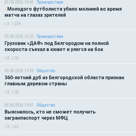
05.08.2026 18:45
Происшествия
Молодого футболиста убило молнией во время
матча на глазах зрителей
0
234
05.08.2026 16:25
Происшествия
Грузовик «ДАФ» под Белгородом на полной
скорости съехал в кювет и улегся на бок
0
76
05.08.2026 14:39
Общество
360-летний дуб из Белгородской области признан
главным деревом страны
0
78
05.08.2026 14:01
Общество
Выяснилось, кто не сможет получить
загранпаспорт через МФЦ
0
62