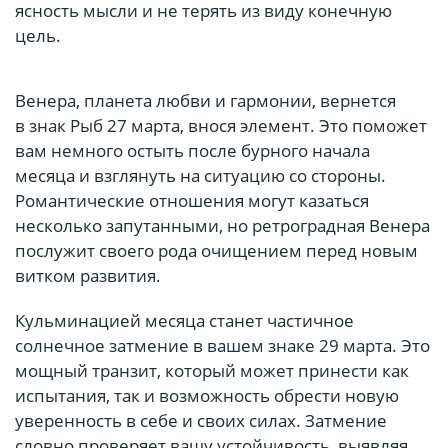
ясность мысли и не терять из виду конечную
цель.
Венера, планета любви и гармонии, вернется
в знак Рыб 27 марта, внося элемент. Это поможет
вам немного остыть после бурного начала
месяца и взглянуть на ситуацию со стороны.
Романтические отношения могут казаться
несколько запутанными, но ретроградная Венера
послужит своего рода очищением перед новым
витком развития.
Кульминацией месяца станет частичное
солнечное затмение в вашем знаке 29 марта. Это
мощный транзит, который может принести как
испытания, так и возможность обрести новую
уверенность в себе и своих силах. Затмение
словно проверяет вашу устойчивость, выявляя