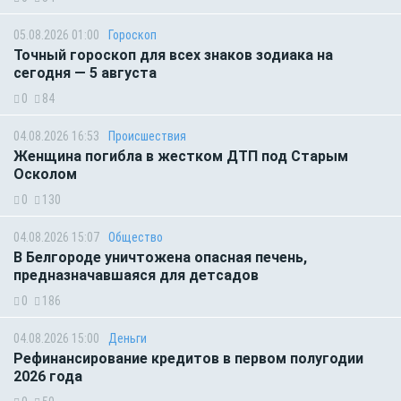
05.08.2026 01:00
Гороскоп
Точный гороскоп для всех знаков зодиака на
сегодня — 5 августа
0
84
04.08.2026 16:53
Происшествия
Женщина погибла в жестком ДТП под Старым
Осколом
0
130
04.08.2026 15:07
Общество
В Белгороде уничтожена опасная печень,
предназначавшаяся для детсадов
0
186
04.08.2026 15:00
Деньги
Рефинансирование кредитов в первом полугодии
2026 года