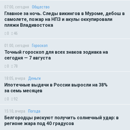
07:00, сегодня
Общество
Главное за ночь. Следы викингов в Муроме, дебош в
самолете, пожар на НПЗ и акулы оккупировали
пляжи Владивостока
0
46
01:00, сегодня
Гороскоп
Точный гороскоп для всех знаков зодиака на
сегодня — 7 августа
0
78
18:05, вчера
Деньги
Ипотечные выдачи в России выросли на 38%
за семь месяцев
0
92
15:10, вчера
Погода
Белгородцы рискуют получить солнечный удар: в
регионе жара под 40 градусов