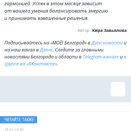
гармонией. Успех в этом месяце зависит
от вашего умения балансировать энергию
и принимать взвешенные решения.
Автор:
Кира Завьялова
Подписывайтесь на «МОЁ! Белгород» в
Дзен новости
и
на наш канал в
Дзене
. Cледите за главными
новостями Белгорода и области в
Telegram-канале
и
в
группе во «ВКонтакте»
.
ЧИТАЙТЕ ТАКЖЕ
28.02 13:45