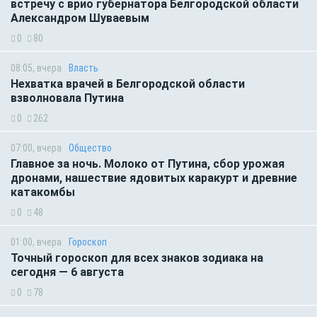
встречу с врио губернатора Белгородской области
Александром Шуваевым
0
80
08:05, вчера
Власть
Нехватка врачей в Белгородской области
взволновала Путина
0
262
07:00, вчера
Общество
Главное за ночь. Молоко от Путина, сбор урожая
дронами, нашествие ядовитых каракурт и древние
катакомбы
0
48
01:00, вчера
Гороскоп
Точный гороскоп для всех знаков зодиака на
сегодня — 6 августа
0
78