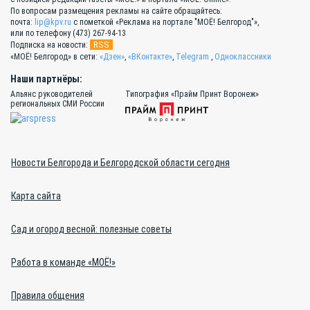
По вопросам размещения рекламы на сайте обращайтесь:
почта:
lip@kpv.ru
с пометкой «Реклама на портале "МОЁ! Белгород"»,
или по телефону (473) 267-94-13
RSS
Подписка на новости:
«МОЁ! Белгород» в сети:
«Дзен»
,
«ВКонтакте»
,
Telegram
,
Одноклассники
Наши партнёры:
Альянс руководителей
Типография «Прайм Принт Воронеж»
региональных СМИ России
Новости Белгорода и Белгородской области сегодня
Карта сайта
Сад и огород весной: полезные советы
Работа в команде «МОЁ!»
Правила общения