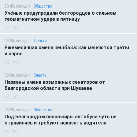
10:49, сегодня
Общество
Учёные предупредили белгородцев о сильном
геомагнитном ударе в пятницу
0
38
09:05, сегодня
Деньги
Ежемесячная смена кешбэка: как меняются траты
и спрос
0
42
09:00, сегодня
Власть
Названы имена возможных сенаторов от
Белгородской области при Шуваеве
0
50
08:09, сегодня
Общество
Под Белгородом пассажиры автобуса чуть не
отравились и требуют наказать водителя
0
84