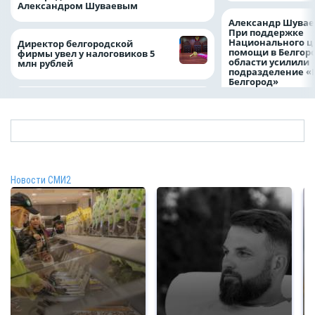
Александром Шуваевым
Александр Шувае
При поддержке
Национального ц
Директор белгородской
помощи в Белгор
фирмы увел у налоговиков 5
области усилили
млн рублей
подразделение «
Белгород»
Новости СМИ2