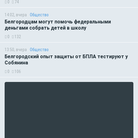
0
74
14:02, вчера
Общество
Белгородцам могут помочь федеральными
деньгами собрать детей в школу
0
132
13:50, вчера
Общество
Белгородский опыт защиты от БПЛА тестируют у
Собянина
0
106