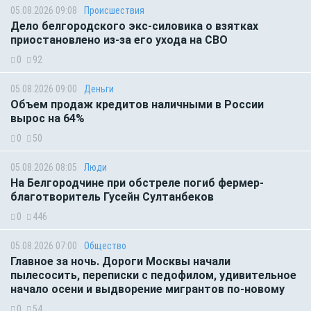
05.08.2026 09:08
Происшествия
Дело белгородского экс-силовика о взятках
приостановлено из-за его ухода на СВО
0
92
05.08.2026 09:00
Деньги
Объем продаж кредитов наличными в России
вырос на 64%
0
50
05.08.2026 08:05
Люди
На Белгородчине при обстреле погиб фермер-
благотворитель Гусейн Султанбеков
0
446
05.08.2026 07:00
Общество
Главное за ночь. Дороги Москвы начали
пылесосить, переписки с педофилом, удивительное
начало осени и выдворение мигрантов по-новому
0
54