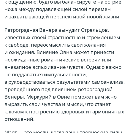
к ощущению, будто вы балансируете на острие
ножа между подавляющей силой перемен
и захватывающей перспективой новой жизни.
Ретроградная Венера вынудит Стрельцов,
известных своей страстностью и стремлением
к свободе, переосмыслить свои желания
и ожидания. Влияние Овна может принести
неожиданные романтические встречи или
внезапное вспыхивание чувств. Однако важно
не поддаваться импульсивности,
а руководствоваться результатами самоанализа,
проведённого под влиянием ретроградной
Венеры. Меркурий в Овне поможет вам ясно
выразить свои чувства и мысли, что станет
ключом к построению здоровых и гармоничных
отношений.
Март — это месяц, когда ваши творческие силы