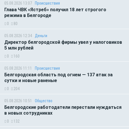
05.08.2026 13:07
Происшествия
Глава ЧВК «Ястреб» получил 18 лет строгого
режима в Белгороде
0
80
05.08.2026 12:34
Деньги
Директор белгородской фирмы увел у налоговиков
5 млн рублей
0
160
05.08.2026 11:11
Происшествия
Белгородская область под огнем — 137 атак за
сутки и новые раненые
0
204
05.08.2026 10:51
Общество
Белгородские работодатели перестали нуждаться
в новых сотрудниках
0
132