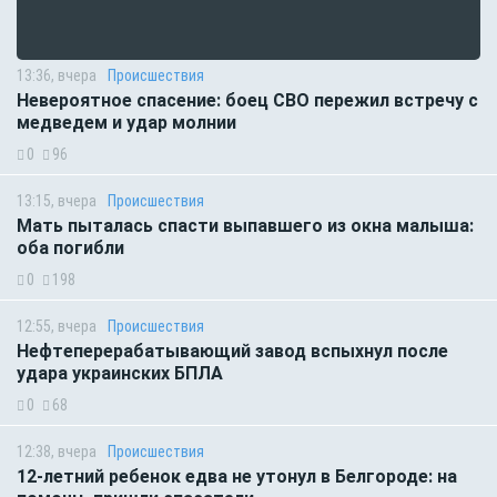
13:36, вчера
Происшествия
Невероятное спасение: боец СВО пережил встречу с
медведем и удар молнии
0
96
13:15, вчера
Происшествия
Мать пыталась спасти выпавшего из окна малыша:
оба погибли
0
198
12:55, вчера
Происшествия
Нефтеперерабатывающий завод вспыхнул после
удара украинских БПЛА
0
68
12:38, вчера
Происшествия
12-летний ребенок едва не утонул в Белгороде: на