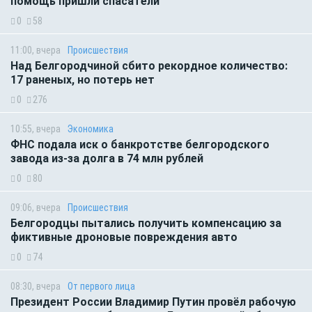
помощь пришли спасатели
0
58
11:00, вчера
Происшествия
Над Белгородчиной сбито рекордное количество:
17 раненых, но потерь нет
0
276
10:55, вчера
Экономика
ФНС подала иск о банкротстве белгородского
завода из-за долга в 74 млн рублей
0
80
09:06, вчера
Происшествия
Белгородцы пытались получить компенсацию за
фиктивные дроновые повреждения авто
0
74
08:30, вчера
От первого лица
Президент России Владимир Путин провёл рабочую