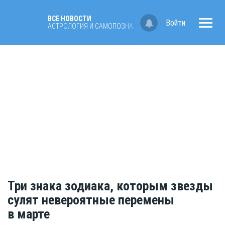
ВСЕ НОВОСТИ
Войти
АСТРОЛОГИЯ И САМОПОЗНАНИЕ
Три знака зодиака, которым звезды
сулят невероятные перемены
в марте