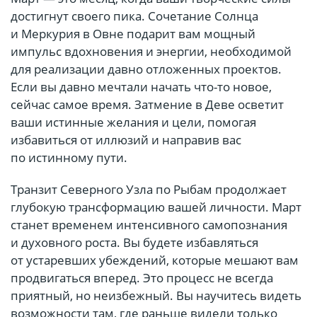
достигнут своего пика. Сочетание Солнца
и Меркурия в Овне подарит вам мощный
импульс вдохновения и энергии, необходимой
для реализации давно отложенных проектов.
Если вы давно мечтали начать что-то новое,
сейчас самое время. Затмение в Деве осветит
ваши истинные желания и цели, помогая
избавиться от иллюзий и направив вас
по истинному пути.
Транзит Северного Узла по Рыбам продолжает
глубокую трансформацию вашей личности. Март
станет временем интенсивного самопознания
и духовного роста. Вы будете избавляться
от устаревших убеждений, которые мешают вам
продвигаться вперед. Это процесс не всегда
приятный, но неизбежный. Вы научитесь видеть
возможности там, где раньше видели только