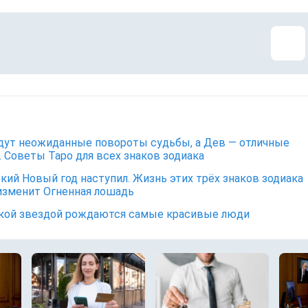
ут неожиданные повороты судьбы, а Дев — отличные
 Советы Таро для всех знаков зодиака
кий Новый год наступил. Жизнь этих трёх знаков зодиака
изменит Огненная лошадь
кой звездой рождаются самые красивые люди