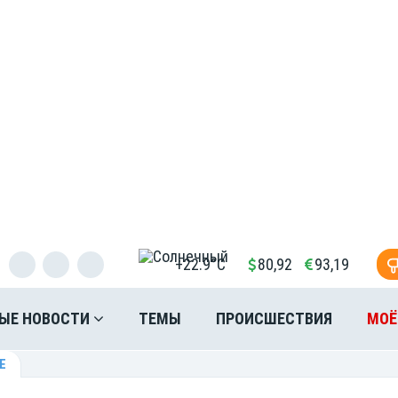
+22.9°C
80,92
93,19
ЫЕ НОВОСТИ
ТЕМЫ
ПРОИСШЕСТВИЯ
МОЁ
Е