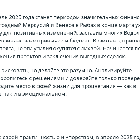
ель 2025 года станет периодом значительных финан
градный Меркурий и Венера в Рыбах в конце марта у
у для позитивных изменений, заставив многих Водо
и финансовые привычки и бюджет. Возможно, пришл
пояса, но эти усилия окупятся с лихвой. Начинается 
жения проектов и заключения выгодных сделок.
 рисковать, но делайте это разумно. Анализируйте
торопитесь с решениями и доверяйте только прове
дите место в своей жизни для процветания — как в
, так и в эмоциональном.
 своей практичностью и упорством, в апреле 2025 го