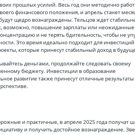
воих прошлых усилий. Весь год они методично рабо
воего финансового положения, и апрель станет меся
я будут щедро вознаграждены. Тельцов ждет стабильн
, возможно, повышение зарплаты или неожиданные
онцентрацию и не терять бдительность, чтобы не уп
ости. Это время идеально подходит для инвестиций
роекты, которые принесут стабильный доход в будущ
ывайтесь деньгами, продолжайте следовать своему
ленному бюджету. Инвестиции в образование
ьное развитие также принесут отличные результаты
ерспективе.
рожные и практичные, в апреле 2025 года получат ш
ициативу и получить достойное вознаграждение. Зв