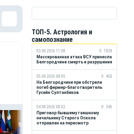
ТОП-5. Астрология и
самопознание
03.08.2026 11:08
0
1828
Массированная атака ВСУ принесла
Белгородчине смерть и разрушения
05.08.2026 08:05
0
450
На Белгородчине при обстреле
погиб фермер-благотворитель
Гусейн Султанбеков
04.08.2026 08:02
0
346
Приговор бывшему гаишному
начальнику Старого Оскола
отправлен на пересмотр