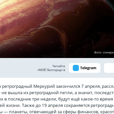
Фото: сгенер
Читайте
Telegram
«МОЁ! Белгород» в
о ретроградный Меркурий закончился 7 апреля, рассл
 не вышла из ретроградной петли, а значит, последс
 в последние три недели, будут ещё какое-то время
ей жизни. Также до 19 апреля сохраняется ретроград
 — планеты, отвечающей за сферы финансов, красо