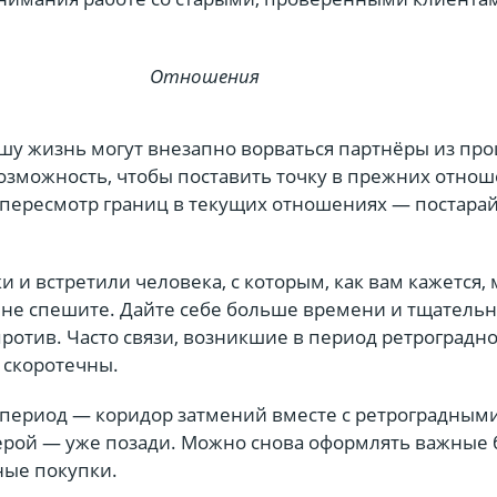
Отношения
ашу жизнь могут внезапно ворваться партнёры из про
озможность, чтобы поставить точку в прежних отнош
пересмотр границ в текущих отношениях — постара
и и встретили человека, с которым, как вам кажется,
 не спешите. Дайте себе больше времени и тщатель
 против. Часто связи, возникшие в период ретроградн
 скоротечны.
период — коридор затмений вместе с ретроградным
рой — уже позади. Можно снова оформлять важные 
ные покупки.