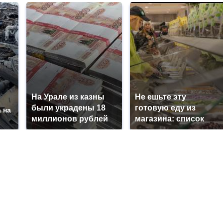
На Урале из казны
Не ешьте эту
были украдены 18
готовую еду из
 на
миллионов рублей
магазина: список