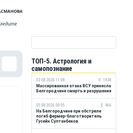
АСМАНОВА
Cледите
ТОП-5. Астрология и
самопознание
03.08.2026 11:08
0
1838
Массированная атака ВСУ принесла
Белгородчине смерть и разрушения
05.08.2026 08:05
0
466
На Белгородчине при обстреле
погиб фермер-благотворитель
Гусейн Султанбеков