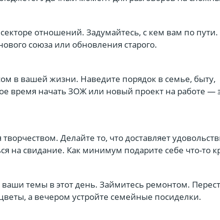
 секторе отношений. Задумайтесь, с кем вам по пути
нового союза или обновления старого.
сом в вашей жизни. Наведите порядок в семье, быту,
ое время начать ЗОЖ или новый проект на работе — 
я творчеством. Делайте то, что доставляет удовольств
я на свидание. Как минимум подарите себе что-то к
 ваши темы в этот день. Займитесь ремонтом. Перес
цветы, а вечером устройте семейные посиделки.