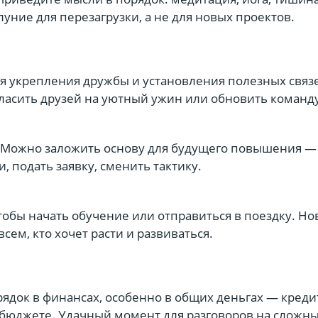
луние для перезагрузки, а не для новых проектов.
я укрепления дружбы и установления полезных связ
гласить друзей на уютный ужин или обновить команд
. Можно заложить основу для будущего повышения —
, подать заявку, сменить тактику.
тобы начать обучение или отправиться в поездку. Н
сем, кто хочет расти и развиваться.
ядок в финансах, особенно в общих деньгах — креди
 бюджете. Удачный момент для разговоров на сложн