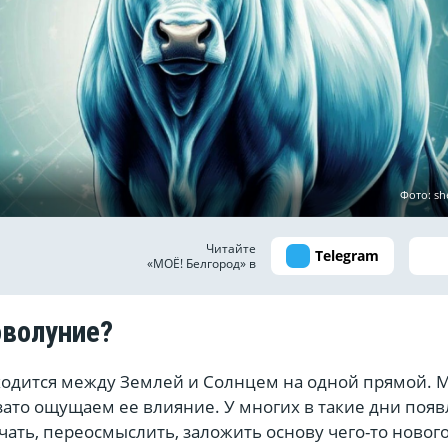
Фото: sh
Читайте
Telegram
«МОЁ! Белгород» в
оволуние?
аходится между Землей и Солнцем на одной прямой. 
ато ощущаем ее влияние. У многих в такие дни появ
чать, переосмыслить, заложить основу чего-то нового