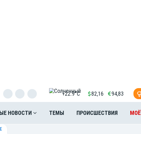
+22.9°C
82,16
94,83
ЫЕ НОВОСТИ
ТЕМЫ
ПРОИСШЕСТВИЯ
МОЁ
Е