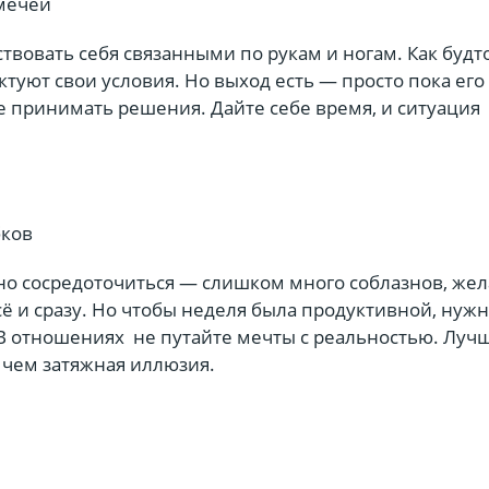
 мечей
твовать себя связанными по рукам и ногам. Как будт
ктуют свои условия. Но выход есть — просто пока его
е принимать решения. Дайте себе время, и ситуация
бков
но сосредоточиться — слишком много соблазнов, жел
сё и сразу. Но чтобы неделя была продуктивной, нуж
 В отношениях не путайте мечты с реальностью. Луч
 чем затяжная иллюзия.