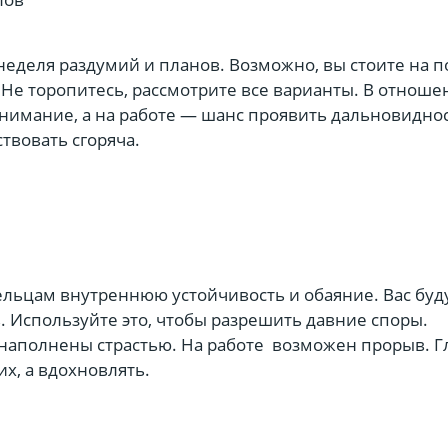
еделя раздумий и планов. Возможно, вы стоите на п
Не торопитесь, рассмотрите все варианты. В отноше
нимание, а на работе — шанс проявить дальновиднос
твовать сгоряча.
ельцам внутреннюю устойчивость и обаяние. Вас буд
. Используйте это, чтобы разрешить давние споры.
наполнены страстью. На работе возможен прорыв. 
их, а вдохновлять.