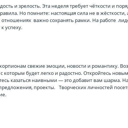
дость и зрелость. Эта неделя требует чёткости и поря
правила. Но помните: настоящая сила не в жёсткости, 
В отношениях важно сохранять рамки. На работе лид
 к успеху.
корпионам свежие эмоции, новости и романтику. Во
 с которым будет легко и радостно. Откройтесь новы
тесь казаться наивными — это добавит вам шарма. На
редложения, проекты. Творческих личностей посет
ие.