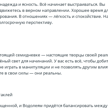
надежда и ясность. Всё начинает выстраиваться. Вы
о движетесь в верном направлении. Хорошее время д
рования. В отношениях — лёгкость и спокойствие. На
олгосрочную перспективу.
стоящей семидневке — настоящие творцы своей реал
лёный свет для начинаний. У вас есть всё, чтобы доби
не играть в манипуляции и не позволять другим влия
те в свои силы — они реальны.
таклей
ыщенной, и Водолеям придётся балансировать между