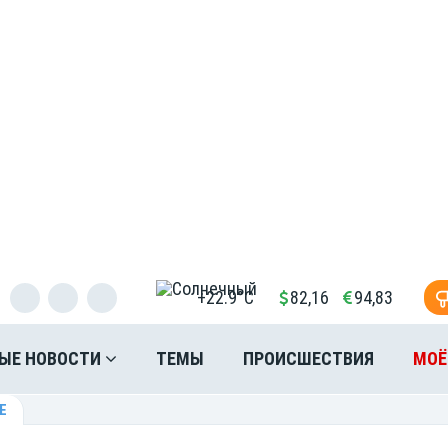
+22.9°C
82,16
94,83
ЫЕ НОВОСТИ
ТЕМЫ
ПРОИСШЕСТВИЯ
МОЁ
Е