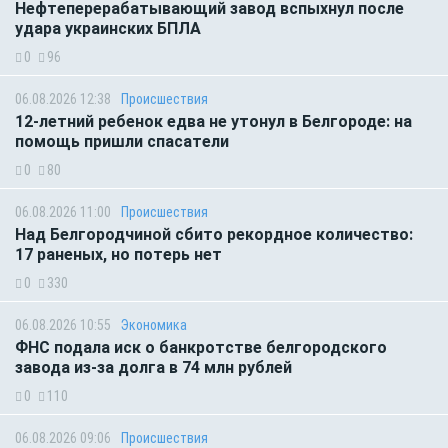
Нефтеперерабатывающий завод вспыхнул после
удара украинских БПЛА
0
96
06.08.2026 12:38
Происшествия
12-летний ребенок едва не утонул в Белгороде: на
помощь пришли спасатели
0
80
06.08.2026 11:00
Происшествия
Над Белгородчиной сбито рекордное количество:
17 раненых, но потерь нет
0
330
06.08.2026 10:55
Экономика
ФНС подала иск о банкротстве белгородского
завода из-за долга в 74 млн рублей
0
110
06.08.2026 09:06
Происшествия