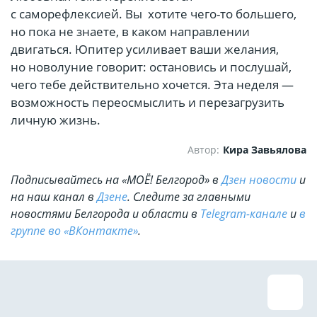
с саморефлексией. Вы хотите чего-то большего,
но пока не знаете, в каком направлении
двигаться. Юпитер усиливает ваши желания,
но новолуние говорит: остановись и послушай,
чего тебе действительно хочется. Эта неделя —
возможность переосмыслить и перезагрузить
личную жизнь.
Автор:
Кира Завьялова
Подписывайтесь на «МОЁ! Белгород» в
Дзен новости
и
на наш канал в
Дзене
. Cледите за главными
новостями Белгорода и области в
Telegram-канале
и
в
группе во «ВКонтакте»
.