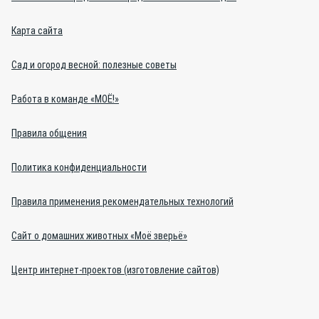
Карта сайта
Сад и огород весной: полезные советы
Работа в команде «МОЁ!»
Правила общения
Политика конфиденциальности
Правила применения рекомендательных технологий
Сайт о домашних животных «Моё зверьё»
Центр интернет-проектов (изготовление сайтов)