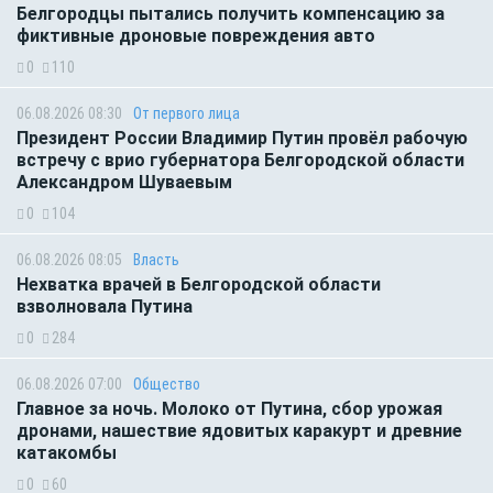
Белгородцы пытались получить компенсацию за
фиктивные дроновые повреждения авто
0
110
06.08.2026 08:30
От первого лица
Президент России Владимир Путин провёл рабочую
встречу с врио губернатора Белгородской области
Александром Шуваевым
0
104
06.08.2026 08:05
Власть
Нехватка врачей в Белгородской области
взволновала Путина
0
284
06.08.2026 07:00
Общество
Главное за ночь. Молоко от Путина, сбор урожая
дронами, нашествие ядовитых каракурт и древние
катакомбы
0
60