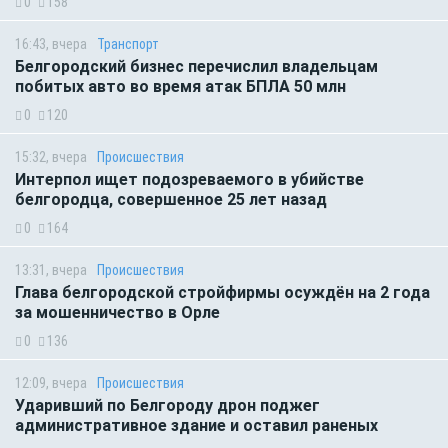
0
158
16:43, вчера
Транспорт
Белгородский бизнес перечислил владельцам
побитых авто во время атак БПЛА 50 млн
0
120
15:32, вчера
Происшествия
Интерпол ищет подозреваемого в убийстве
белгородца, совершенное 25 лет назад
0
164
13:31, вчера
Происшествия
Глава белгородской стройфирмы осуждён на 2 года
за мошенничество в Орле
0
136
12:09, вчера
Происшествия
Ударивший по Белгороду дрон поджег
административное здание и оставил раненых