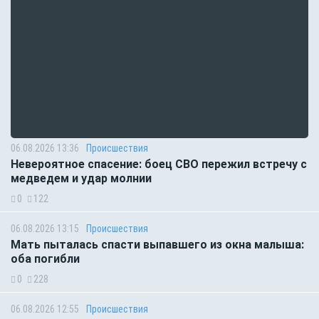
06.08.2026 13:36
Происшествия
Невероятное спасение: боец СВО пережил встречу с
медведем и удар молнии
0
122
06.08.2026 13:15
Происшествия
Мать пыталась спасти выпавшего из окна малыша:
оба погибли
0
228
06.08.2026 12:55
Происшествия