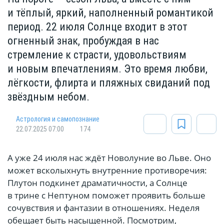
и тёплый, яркий, наполненный романтикой
период. 22 июля Солнце входит в этот
огненный знак, пробуждая в нас
стремление к страсти, удовольствиям
и новым впечатлениям. Это время любви,
лёгкости, флирта и пляжных свиданий под
звёздным небом.
Астрология и самопознание
22.07.2025 07:00
174
А уже 24 июля нас ждёт Новолуние во Льве. Оно
может всколыхнуть внутренние противоречия:
Плутон подкинет драматичности, а Солнце
в трине с Нептуном поможет проявить больше
сочувствия и фантазии в отношениях. Неделя
обещает быть насыщенной. Посмотрим,