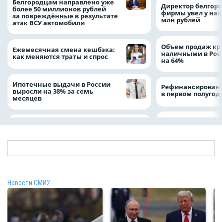
Белгородцам направлено уже
Директор белгор
более 50 миллионов рублей
фирмы увел у нал
за повреждённые в результате
млн рублей
атак ВСУ автомобили
Объем продаж кр
Ежемесячная смена кешбэка:
наличными в Рос
как меняются траты и спрос
на 64%
Ипотечные выдачи в России
Рефинансировани
выросли на 38% за семь
в первом полугоди
месяцев
Новости СМИ2