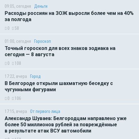
09:05, сегодня
Деньги
Расходы россиян на ЗОЖ выросли более чем на 40%
за полгода
0
58
01:00, сегодня
Гороскоп
Точный гороскоп для всех знаков зодиака на
сегодня — 8 августа
0
108
17:22, вчера
Город
В Белгороде открыли шахматную беседку с
чугунными фигурами
0
106
17:15, вчера
От первого лица
Александр Шуваев: Белгородцам направлено уже
более 50 миллионов рублей за повреждённые
в результате атак ВСУ автомобили