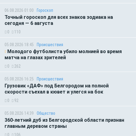
06.08.2026 01:00
Гороскоп
Точный гороскоп для всех знаков зодиака на
сегодня — 6 августа
0
110
05.08.2026 18:45
Происшествия
Молодого футболиста убило молнией во время
матча на глазах зрителей
0
262
05.08.2026 16:25
Происшествия
Грузовик «ДАФ» под Белгородом на полной
скорости съехал в кювет и улегся на бок
0
92
05.08.2026 14:39
Общество
360-летний дуб из Белгородской области признан
главным деревом страны
0
106