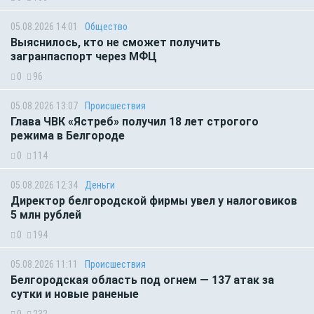
05.08.2026 14:01
Общество
Выяснилось, кто не сможет получить
загранпаспорт через МФЦ
0
96
05.08.2026 13:07
Происшествия
Глава ЧВК «Ястреб» получил 18 лет строгого
режима в Белгороде
0
114
05.08.2026 12:34
Деньги
Директор белгородской фирмы увел у налоговиков
5 млн рублей
0
194
05.08.2026 11:11
Происшествия
Белгородская область под огнем — 137 атак за
сутки и новые раненые