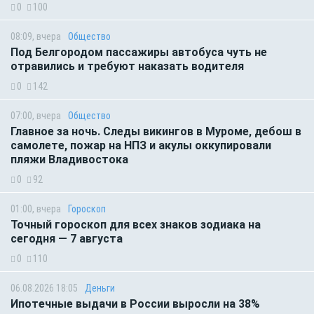
0
100
08:09, вчера
Общество
Под Белгородом пассажиры автобуса чуть не
отравились и требуют наказать водителя
0
142
07:00, вчера
Общество
Главное за ночь. Следы викингов в Муроме, дебош в
самолете, пожар на НПЗ и акулы оккупировали
пляжи Владивостока
0
92
01:00, вчера
Гороскоп
Точный гороскоп для всех знаков зодиака на
сегодня — 7 августа
0
110
06.08.2026 18:05
Деньги
Ипотечные выдачи в России выросли на 38%