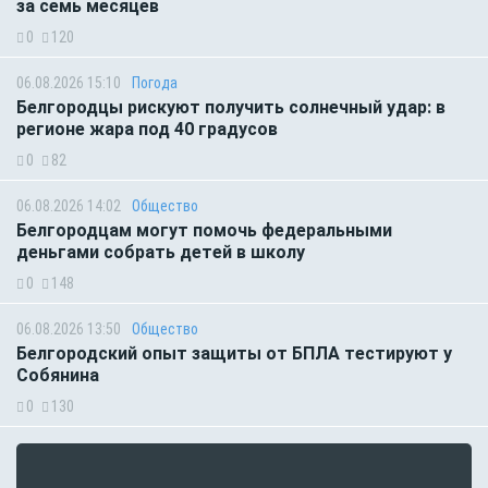
за семь месяцев
0
120
06.08.2026 15:10
Погода
Белгородцы рискуют получить солнечный удар: в
регионе жара под 40 градусов
0
82
06.08.2026 14:02
Общество
Белгородцам могут помочь федеральными
деньгами собрать детей в школу
0
148
06.08.2026 13:50
Общество
Белгородский опыт защиты от БПЛА тестируют у
Собянина
0
130