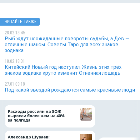
ЧИТАЙТЕ ТАКЖЕ
28.02 13:45
Рыб ждут неожиданные повороты судьбы, а Дев —
отличные шансы. Советы Таро для всех знаков
зодиака
18.02 18:31
Китайский Новый год наступил. Жизнь этих трёх
знаков зодиака круто изменит Огненная лошадь
27.01 09:18
Под какой звездой рождаются самые красивые люди
Президент Росси
Расходы россиян на ЗОЖ
Путин провёл раб
выросли более чем на 40%
с врио губернато
за полгода
Белгородской обл
Александром Шу
Александр Шуваев: