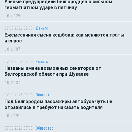
Учёные предупредили белгородцев о сильном
геомагнитном ударе в пятницу
0
129
07.08.2026 09:05
Деньги
Ежемесячная смена кешбэка: как меняются траты
и спрос
0
107
07.08.2026 09:00
Власть
Названы имена возможных сенаторов от
Белгородской области при Шуваеве
0
137
07.08.2026 08:09
Общество
Под Белгородом пассажиры автобуса чуть не
отравились и требуют наказать водителя
0
191
07.08.2026 07:00
Общество