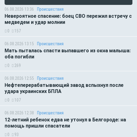
06.08.2026 13:36
Происшествия
Невероятное спасение: боец СВО пережил встречу с
медведем и удар молнии
0
157
06.08.2026 13:15
Происшествия
Мать пыталась спасти выпавшего из окна малыша:
оба погибли
0
269
06.08.2026 12:55
Происшествия
Нефтеперерабатывающий завод вспыхнул после
удара украинских БПЛА
0
107
06.08.2026 12:38
Происшествия
12-летний ребенок едва не утонул в Белгороде: на
помощь пришли спасатели
0
93