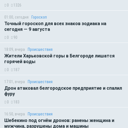
0
1326
01:00, сегодня
Гороскоп
Точный гороскоп для всех знаков зодиака на
сегодня — 9 августа
0
90
18:09, вчера
Происшествия
Жители Харьковской горы в Белгороде лишатся
горячей воды
0
187
17:01, вчера
Происшествия
Дрон атаковал белгородское предприятие и спалил
фуру
0
183
16:50, вчера
Происшествия
Шебекино под огнём дронов: ранены женщина и
мужчина, разрушены дома и машины