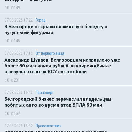
0
149
07.08.2026 17:22
Город
В Белгороде открыли шахматную беседку с
чугунными фигурами
0
145
07.08.2026 17:15
От первого лица
Александр Шуваев: Белгородцам направлено уже
более 50 миллионов рублей за повреждённые
в результате атак ВСУ автомобили
0
201
07.08.2026 16:43
Транспорт
Белгородский бизнес перечислил владельцам
побитых авто во время атак БПЛА 50 млн
0
157
07.08.2026 15:32
Происшествия