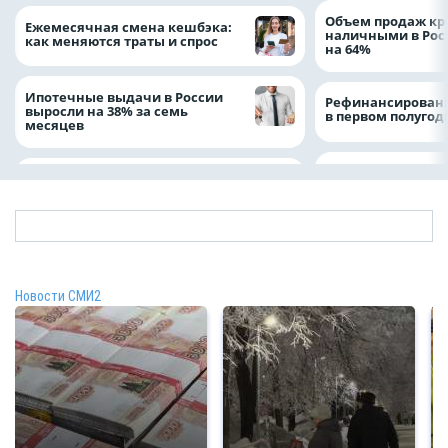
Объем продаж кр
Ежемесячная смена кешбэка:
наличными в Рос
как меняются траты и спрос
на 64%
Ипотечные выдачи в России
Рефинансировани
выросли на 38% за семь
в первом полугоди
месяцев
Новости СМИ2