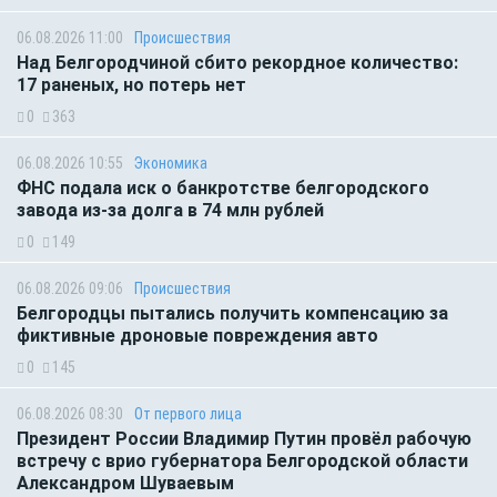
06.08.2026 11:00
Происшествия
Над Белгородчиной сбито рекордное количество:
17 раненых, но потерь нет
0
363
06.08.2026 10:55
Экономика
ФНС подала иск о банкротстве белгородского
завода из-за долга в 74 млн рублей
0
149
06.08.2026 09:06
Происшествия
Белгородцы пытались получить компенсацию за
фиктивные дроновые повреждения авто
0
145
06.08.2026 08:30
От первого лица
Президент России Владимир Путин провёл рабочую
встречу с врио губернатора Белгородской области
Александром Шуваевым