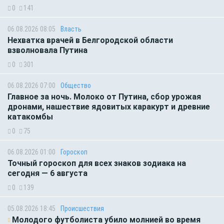
0
141
06.08.2026 08:05
Власть
Нехватка врачей в Белгородской области
взволновала Путина
0
301
06.08.2026 07:00
Общество
Главное за ночь. Молоко от Путина, сбор урожая
дронами, нашествие ядовитых каракурт и древние
катакомбы
0
75
06.08.2026 01:00
Гороскоп
Точный гороскоп для всех знаков зодиака на
сегодня — 6 августа
0
139
05.08.2026 18:45
Происшествия
Молодого футболиста убило молнией во время