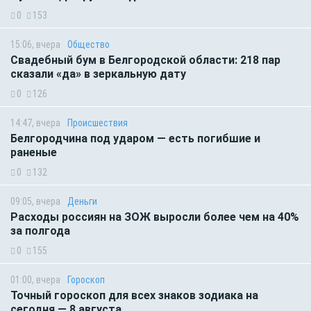
0
153
15:06, вчера
Общество
Свадебный бум в Белгородской области: 218 пар
сказали «да» в зеркальную дату
0
126
14:47, вчера
Происшествия
Белгородчина под ударом — есть погибшие и
раненые
0
132
09:05, вчера
Деньги
Расходы россиян на ЗОЖ выросли более чем на 40%
за полгода
0
155
01:00, вчера
Гороскоп
Точный гороскоп для всех знаков зодиака на
сегодня — 8 августа