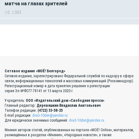
матча на глазах зрителей
0
303
Сетевое издание «МОЁ! Белгород»
Сетевое издание, зарегистрировано Федеральной службой по надзору в сфере
связи, информационных технологий и массовых коммуникаций (Роскомнадзор).
Регистрационный номер и дата принятия решения о регистрации:
серия Эл №ФС77-78141 от 13 марта 2020 г.
Учредитель:
ООО «Издательский дом «Свободная пресса»
Главный редактор:
Деревяшкин Владислав Анатольевич
Телефон редакции:
(4722) 33-58-25
E-mail редакции:
dva3-10der@yandex.ru
Для юридически значимых сообщений:
dva3-10der@yandex.ru
Мнения авторов статей, опубликованных на портале «МОЁ! Online», материалов,
размещённых в разделах «Мнения», «Народные новости», а также