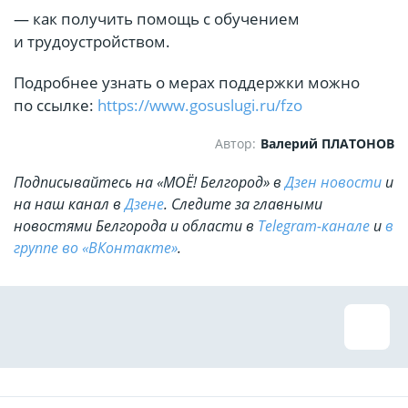
— как получить помощь с обучением
и трудоустройством.
Подробнее узнать о мерах поддержки можно
по ссылке:
https://www.gosuslugi.ru/fzo
Автор:
Валерий ПЛАТОНОВ
Подписывайтесь на «МОЁ! Белгород» в
Дзен новости
и
на наш канал в
Дзене
. Cледите за главными
новостями Белгорода и области в
Telegram-канале
и
в
группе во «ВКонтакте»
.