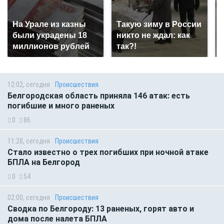
На Урале из казны
Такую зиму в России
были украдены 18
никто не ждал: как
миллионов рублей
так?!
12:02, сегодня
Происшествия
Белгородская область приняла 146 атак: есть
погибшие и много раненых
0
86
11:28, сегодня
Происшествия
Стало известно о трех погибших при ночной атаке
БПЛА на Белгород
0
54
02:00, сегодня
Происшествия
Сводка по Белгороду: 13 раненых, горят авто и
дома после налета БПЛА