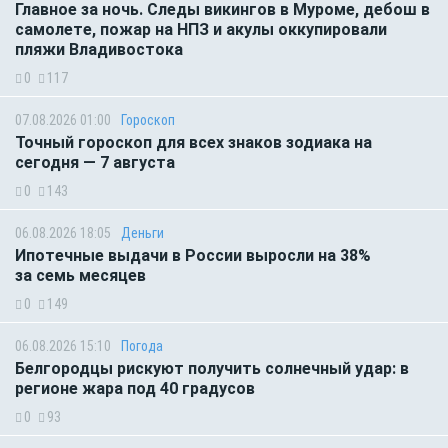
Главное за ночь. Следы викингов в Муроме, дебош в
самолете, пожар на НПЗ и акулы оккупировали
пляжи Владивостока
0
117
07.08.2026 01:00
Гороскоп
Точный гороскоп для всех знаков зодиака на
сегодня — 7 августа
0
143
06.08.2026 18:05
Деньги
Ипотечные выдачи в России выросли на 38%
за семь месяцев
0
149
06.08.2026 15:10
Погода
Белгородцы рискуют получить солнечный удар: в
регионе жара под 40 градусов
0
93