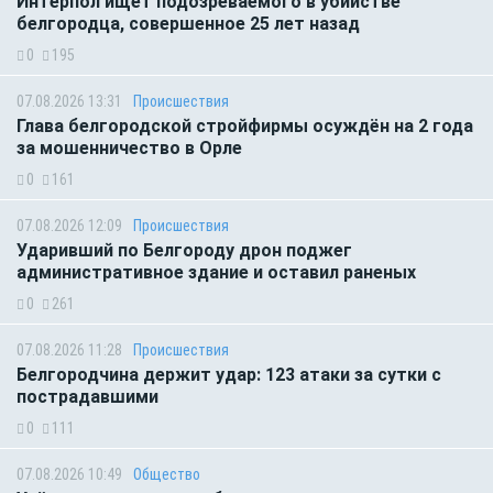
Интерпол ищет подозреваемого в убийстве
белгородца, совершенное 25 лет назад
0
195
07.08.2026 13:31
Происшествия
Глава белгородской стройфирмы осуждён на 2 года
за мошенничество в Орле
0
161
07.08.2026 12:09
Происшествия
Ударивший по Белгороду дрон поджег
административное здание и оставил раненых
0
261
07.08.2026 11:28
Происшествия
Белгородчина держит удар: 123 атаки за сутки с
пострадавшими
0
111
07.08.2026 10:49
Общество