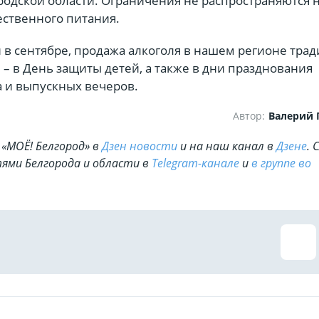
родской области. Ограничения не распространяются 
ственного питания.
 в сентябре, продажа алкоголя в нашем регионе тра
– в День защиты детей, а также в дни празднования
а и выпускных вечеров.
Автор:
Валерий
«МОЁ! Белгород» в
Дзен новости
и на наш канал в
Дзене
. 
ями Белгорода и области в
Telegram-канале
и
в группе во