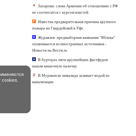
Захарова: слова Армении об отношениях с РФ
не соотносятся с курсом властей
Известна предварительная причина крупного
пожара на Гвардейской в Уфе
Журавлев: предвыборная кампания "Яблока"
оплачивается из иностранных источников -
Новости на Вести.ru
В бургерах пяти крупнейших фастфудов
нашли кишечную палочку
применяются
В Мурманске инвалида заливает водой из
 cookies,
канализации