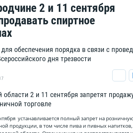
родчине 2 и 11 сентября
 продавать спиртное
нах
для обеспечения порядка в связи с прове
Всероссийского дня трезвости
17
 области 2 и 11 сентября запретят продаж
зничной торговле
ентября устанавливается полный запрет на розничну
ой продукции, в том числе пива и пивных напитков,