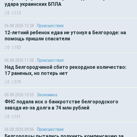
удара украинских БПЛА
0
113
06.08.2026 12:38
Происшествия
12-летний ребенок едва не утонул в Белгороде: на
помощь пришли спасатели
0
103
06.08.2026 11:00
Происшествия
Над Белгородчиной сбито рекордное количество:
17 раненых, но потерь нет
0
379
06.08.2026 10:55
Экономика
ФНС подала иск о банкротстве белгородского
завода из-за долга в 74 млн рублей
0
161
06.08.2026 09:06
Происшествия
Белгородцы пытались получить компенсацию за