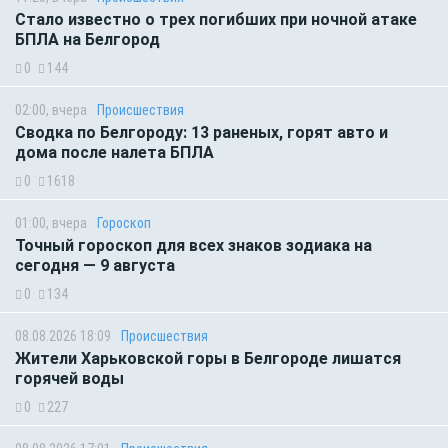
Стало известно о трех погибших при ночной атаке
БПЛА на Белгород
0
144
02:00, вчера
Происшествия
Сводка по Белгороду: 13 раненых, горят авто и
дома после налета БПЛА
0
1618
01:00, вчера
Гороскоп
Точный гороскоп для всех знаков зодиака на
сегодня — 9 августа
0
134
08.08.2026 18:09
Происшествия
Жители Харьковской горы в Белгороде лишатся
горячей воды
0
227