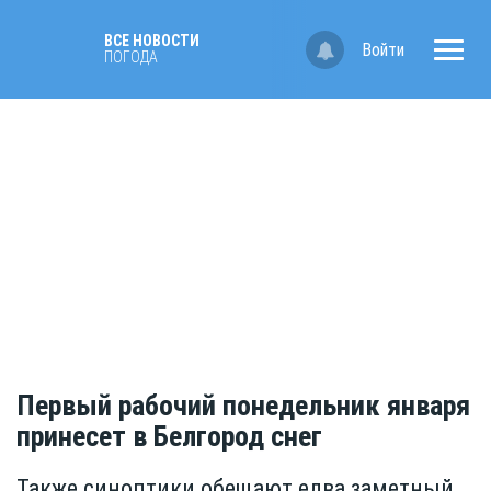
ВСЕ НОВОСТИ
Войти
ПОГОДА
Первый рабочий понедельник января
принесет в Белгород снег
Также синоптики обещают едва заметный