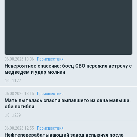
06.08.2026 13:36
Происшествия
Невероятное спасение: боец СВО пережил встречу с
медведем и удар молнии
0
177
06.08.2026 13:15
Происшествия
Мать пыталась спасти выпавшего из окна малыша:
оба погибли
0
289
06.08.2026 12:55
Происшествия
Нефтеперерабатывающий завод вспыхнул после