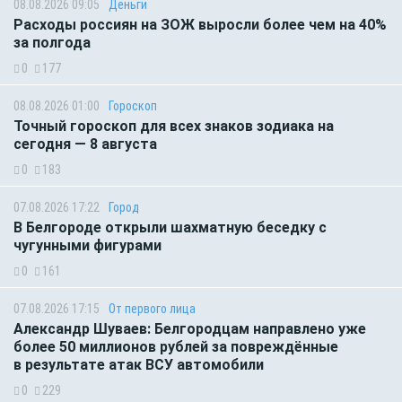
08.08.2026 09:05
Деньги
Расходы россиян на ЗОЖ выросли более чем на 40%
за полгода
0
177
08.08.2026 01:00
Гороскоп
Точный гороскоп для всех знаков зодиака на
сегодня — 8 августа
0
183
07.08.2026 17:22
Город
В Белгороде открыли шахматную беседку с
чугунными фигурами
0
161
07.08.2026 17:15
От первого лица
Александр Шуваев: Белгородцам направлено уже
более 50 миллионов рублей за повреждённые
в результате атак ВСУ автомобили
0
229