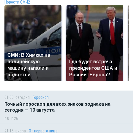
Новости СМИ2
СМИ: В Химках на
полицейскую
Где будет встреча
машину напали и
президентов США и
подожгли.
России: Европа?
01:00, сегодня
Гороскоп
Точный гороскоп для всех знаков зодиака на
сегодня — 10 августа
0
26
21:15, вчера
От первого лица