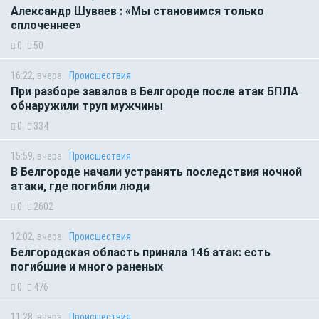
Александр Шуваев : «Мы становимся только
сплоченнее»
0
50
16:22, вчера
Происшествия
При разборе завалов в Белгороде после атак БПЛА
обнаружили труп мужчины
0
334
15:59, вчера
Происшествия
В Белгороде начали устранять последствия ночной
атаки, где погибли люди
0
2602
12:02, вчера
Происшествия
Белгородская область приняла 146 атак: есть
погибшие и много раненых
0
476
11:28, вчера
Происшествия