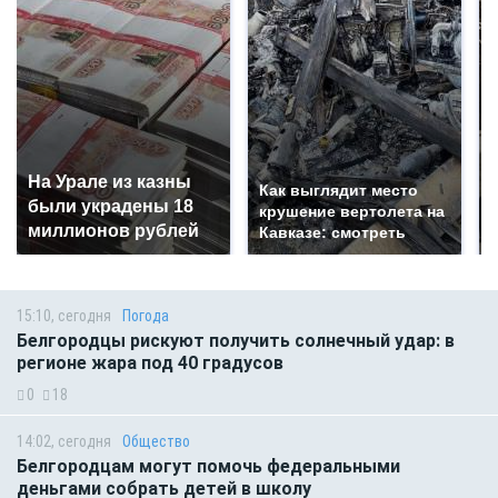
На Урале из казны
Как выглядит место
были украдены 18
крушение вертолета на
миллионов рублей
Кавказе: смотреть
15:10, сегодня
Погода
Белгородцы рискуют получить солнечный удар: в
регионе жара под 40 градусов
0
18
14:02, сегодня
Общество
Белгородцам могут помочь федеральными
деньгами собрать детей в школу