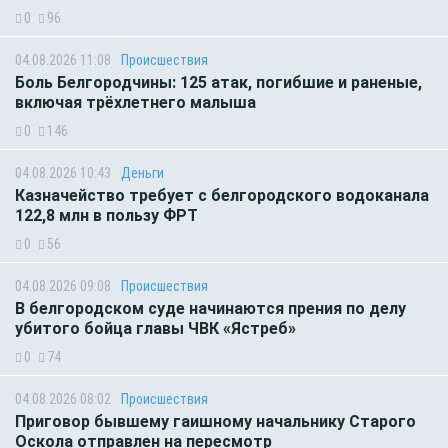
0
96
04.08.2026 11:08
Происшествия
Боль Белгородчины: 125 атак, погибшие и раненые,
включая трёхлетнего малыша
0
146
04.08.2026 10:43
Деньги
Казначейство требует с белгородского водоканала
122,8 млн в пользу ФРТ
0
56
04.08.2026 09:08
Происшествия
В белгородском суде начинаются прения по делу
убитого бойца главы ЧВК «Ястреб»
0
74
04.08.2026 08:02
Происшествия
Приговор бывшему гаишному начальнику Старого
Оскола отправлен на пересмотр