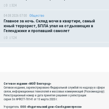
0
324
04.08.2026 07:00
Общество
Главное за ночь. Склад мочи в квартире, самый
юный террорист, БПЛА упал на отдыхающих в
Геленджике и пропавший самолет
0
124
Сетевое издание «МОЁ! Белгород»
Сетевое издание, зарегистрировано Федеральной службой по надзору в сфере
связи, информационных технологий и массовых коммуникаций (Роскомнадзор).
Регистрационный номер и дата принятия решения о регистрации:
серия Эл №ФС77-78141 от 13 марта 2020 г.
Учредитель:
ООО «Издательский дом «Свободная пресса»