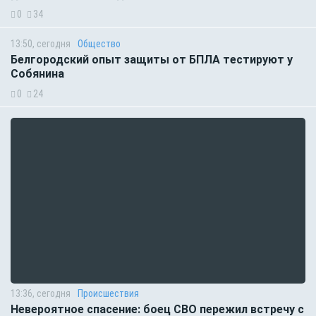
0
34
13:50, сегодня
Общество
Белгородский опыт защиты от БПЛА тестируют у
Собянина
0
24
13:36, сегодня
Происшествия
Невероятное спасение: боец СВО пережил встречу с