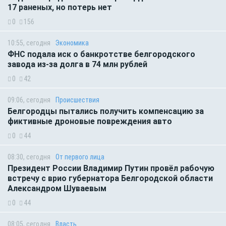
17 раненых, но потерь нет
0
156
10:55, сегодня
Экономика
ФНС подала иск о банкротстве белгородского
завода из-за долга в 74 млн рублей
0
42
09:06, сегодня
Происшествия
Белгородцы пытались получить компенсацию за
фиктивные дроновые повреждения авто
0
44
08:30, сегодня
От первого лица
Президент России Владимир Путин провёл рабочую
встречу с врио губернатора Белгородской области
Александром Шуваевым
0
44
08:05, сегодня
Власть