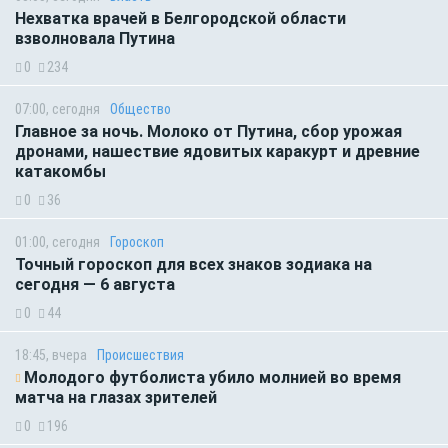
Нехватка врачей в Белгородской области
взволновала Путина
0
234
07:00, сегодня
Общество
Главное за ночь. Молоко от Путина, сбор урожая
дронами, нашествие ядовитых каракурт и древние
катакомбы
0
36
01:00, сегодня
Гороскоп
Точный гороскоп для всех знаков зодиака на
сегодня — 6 августа
0
44
18:45, вчера
Происшествия
Молодого футболиста убило молнией во время
матча на глазах зрителей
0
196