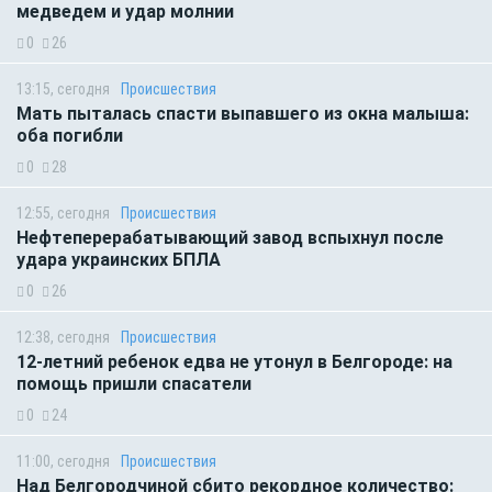
медведем и удар молнии
0
26
13:15, сегодня
Происшествия
Мать пыталась спасти выпавшего из окна малыша:
оба погибли
0
28
12:55, сегодня
Происшествия
Нефтеперерабатывающий завод вспыхнул после
удара украинских БПЛА
0
26
12:38, сегодня
Происшествия
12-летний ребенок едва не утонул в Белгороде: на
помощь пришли спасатели
0
24
11:00, сегодня
Происшествия
Над Белгородчиной сбито рекордное количество: