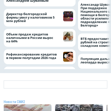
Александром Шуваевым
Александр Шувае
При поддержке
Национального ц
Директор белгородской
помощи в Белгор
фирмы увел у налоговиков 5
области усилили
млн рублей
подразделение «
Белгород»
Объем продаж кредитов
наличными в России вырос
ВТБ предоставит 
на 64%
рублей на строит
складских компл
Рефинансирование кредитов
в первом полугодии 2026 года
Популяция дальн
леопарда выросла
Новости СМИ2