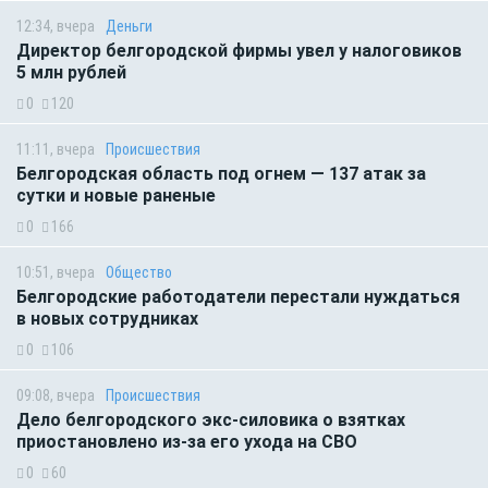
12:34, вчера
Деньги
Директор белгородской фирмы увел у налоговиков
5 млн рублей
0
120
11:11, вчера
Происшествия
Белгородская область под огнем — 137 атак за
сутки и новые раненые
0
166
10:51, вчера
Общество
Белгородские работодатели перестали нуждаться
в новых сотрудниках
0
106
09:08, вчера
Происшествия
Дело белгородского экс-силовика о взятках
приостановлено из-за его ухода на СВО
0
60