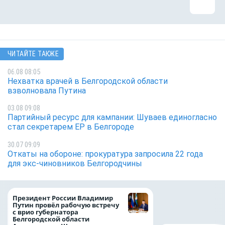
ЧИТАЙТЕ ТАКЖЕ
06.08 08:05
Нехватка врачей в Белгородской области
взволновала Путина
03.08 09:08
Партийный ресурс для кампании: Шуваев единогласно
стал секретарем ЕР в Белгороде
30.07 09:09
Откаты на обороне: прокуратура запросила 22 года
для экс-чиновников Белгородчины
Казначейство тре
Президент России Владимир
белгородского в
Путин провёл рабочую встречу
122,8 млн в польз
с врио губернатора
Белгородской области