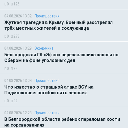
0
126
04.08.2026 13:32
Происшествия
Жуткая трагедия в Крыму. Военный расстрелял
трёх местных жителей и сослуживца
0
278
04.08.2026 13:29
Экономика
Белгородская ГК «Эфко» перезаключила залоги со
Сбером на фоне уголовных дел
0
82
04.08.2026 13:04
Происшествия
Что известно о страшной атаке ВСУ на
Подмосковье: погибли пять человек
0
92
04.08.2026 12:23
Происшествия
В Белгородской области ребенок переломал кости
на соревнованиях