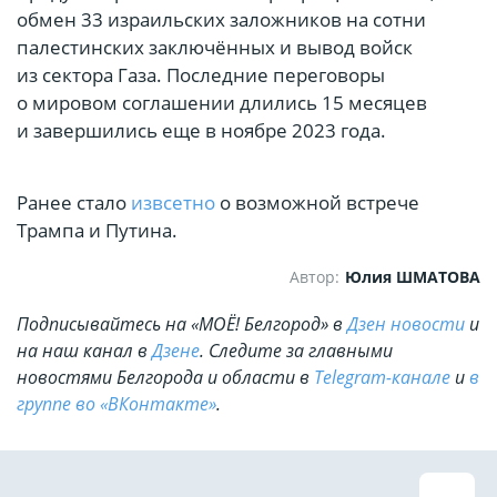
обмен 33 израильских заложников на сотни
палестинских заключённых и вывод войск
из сектора Газа. Последние переговоры
о мировом соглашении длились 15 месяцев
и завершились еще в ноябре 2023 года.
Ранее стало
извсетно
о возможной встрече
Трампа и Путина.
Автор:
Юлия ШМАТОВА
Подписывайтесь на «МОЁ! Белгород» в
Дзен новости
и
на наш канал в
Дзене
. Cледите за главными
новостями Белгорода и области в
Telegram-канале
и
в
группе во «ВКонтакте»
.