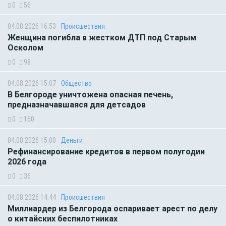
0
56
04.08.2026 16:53
Происшествия
Женщина погибла в жестком ДТП под Старым
Осколом
0
98
04.08.2026 15:07
Общество
В Белгороде уничтожена опасная печень,
предназначавшаяся для детсадов
0
160
04.08.2026 15:00
Деньги
Рефинансирование кредитов в первом полугодии
2026 года
0
36
04.08.2026 14:44
Происшествия
Миллиардер из Белгорода оспаривает арест по делу
о китайских беспилотниках