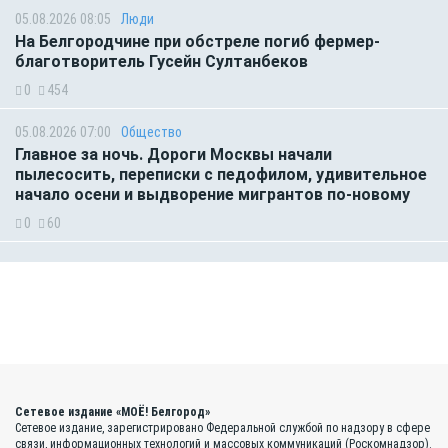
05.08.2026 08:05
Люди
На Белгородчине при обстреле погиб фермер-
благотворитель Гусейн Султанбеков
0
454
05.08.2026 07:00
Общество
Главное за ночь. Дороги Москвы начали
пылесосить, переписки с педофилом, удивительное
начало осени и выдворение мигрантов по-новому
0
60
Сетевое издание «МОЁ! Белгород»
Сетевое издание, зарегистрировано Федеральной службой по надзору в сфере
связи, информационных технологий и массовых коммуникаций (Роскомнадзор).