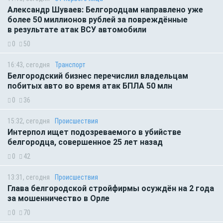
Александр Шуваев: Белгородцам направлено уже
более 50 миллионов рублей за повреждённые
в результате атак ВСУ автомобили
0
50
16:43, сегодня
Транспорт
Белгородский бизнес перечислил владельцам
побитых авто во время атак БПЛА 50 млн
0
36
15:32, сегодня
Происшествия
Интерпол ищет подозреваемого в убийстве
белгородца, совершенное 25 лет назад
0
42
13:31, сегодня
Происшествия
Глава белгородской стройфирмы осуждён на 2 года
за мошенничество в Орле
0
70