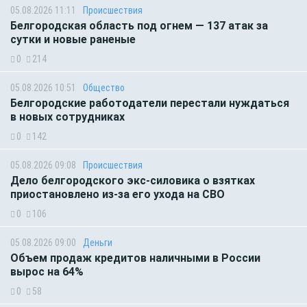
05.08.2026 11:11
Происшествия
Белгородская область под огнем — 137 атак за
сутки и новые раненые
0
214
05.08.2026 10:51
Общество
Белгородские работодатели перестали нуждаться
в новых сотрудниках
0
142
05.08.2026 09:08
Происшествия
Дело белгородского экс-силовика о взятках
приостановлено из-за его ухода на СВО
0
106
05.08.2026 09:00
Деньги
Объем продаж кредитов наличными в России
вырос на 64%
0
58