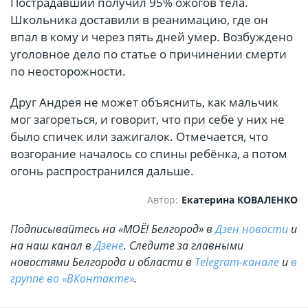
Пострадавший получил 95% ожогов тела.
Школьника доставили в реанимацию, где он
впал в кому и через пять дней умер. Возбуждено
уголовное дело по статье о причинении смерти
по неосторожности.
Друг Андрея не может объяснить, как мальчик
мог загореться, и говорит, что при себе у них не
было спичек или зажигалок. Отмечается, что
возгорание началось со спины ребёнка, а потом
огонь распространился дальше.
Автор:
Екатерина КОВАЛЕНКО
Подписывайтесь на «МОЁ! Белгород» в
Дзен новости
и
на наш канал в
Дзене
. Cледите за главными
новостями Белгорода и области в
Telegram-канале
и
в
группе во «ВКонтакте»
.