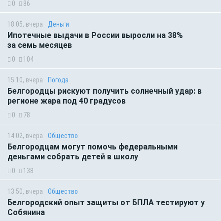
0
86
18:05, вчера
Деньги
Ипотечные выдачи в России выросли на 38%
за семь месяцев
0
104
15:10, вчера
Погода
Белгородцы рискуют получить солнечный удар: в
регионе жара под 40 градусов
0
78
14:02, вчера
Общество
Белгородцам могут помочь федеральными
деньгами собрать детей в школу
0
138
13:50, вчера
Общество
Белгородский опыт защиты от БПЛА тестируют у
Собянина