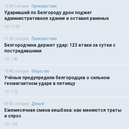
12:09, сегодня
Происшествия
Ударивший по Белгороду дрон поджег
административное здание и оставил раненых
0
150
11:28, сегодня
Происшествия
Белгородчина держит удар: 123 атаки за сутки с
пострадавшими
0
46
10:49, сегодня
Общество
Учёные предупредили белгородцев о сильном
геомагнитном ударе в пятницу
0
72
09:05, сегодня
Деньги
Ежемесячная смена кешбэка: как меняются траты
и спрос
0
56