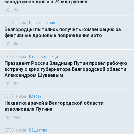
завода из-за долга в 74 млн рублей
0
94
09:06, вчера
Происшествия
Белгородцы пытались получить компенсацию за
фиктивные дроновые повреждения авто
0
86
08:30, вчера
От первого лица
Президент России Владимир Путин провёл рабочую
встречу с врио губернатора Белгородской области
Александром Шуваевым
0
84
08:05, вчера
Власть
Нехватка врачей в Белгородской области
взволновала Путина
0
268
07:00, вчера
Общество