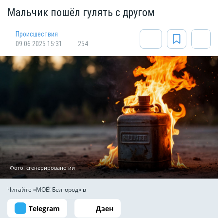
Мальчик пошёл гулять с другом
Происшествия
09.06.2025 15:31
254
Фото: сгенерировано ии
Читайте «МОЁ! Белгород» в
Telegram
Дзен