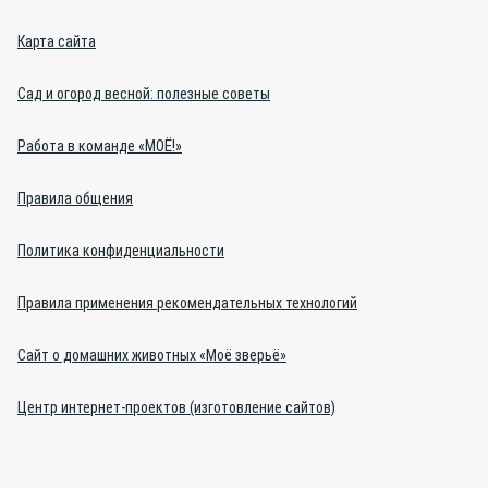
Карта сайта
Сад и огород весной: полезные советы
Работа в команде «МОЁ!»
Правила общения
Политика конфиденциальности
Правила применения рекомендательных технологий
Сайт о домашних животных «Моё зверьё»
Центр интернет-проектов (изготовление сайтов)