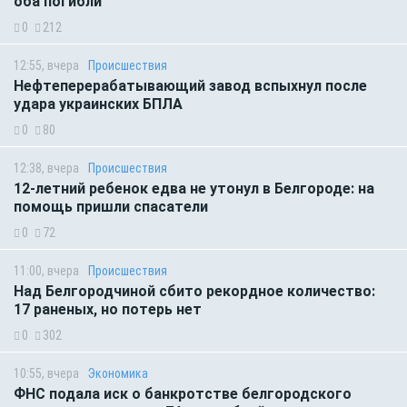
оба погибли
0
212
12:55, вчера
Происшествия
Нефтеперерабатывающий завод вспыхнул после
удара украинских БПЛА
0
80
12:38, вчера
Происшествия
12-летний ребенок едва не утонул в Белгороде: на
помощь пришли спасатели
0
72
11:00, вчера
Происшествия
Над Белгородчиной сбито рекордное количество:
17 раненых, но потерь нет
0
302
10:55, вчера
Экономика
ФНС подала иск о банкротстве белгородского