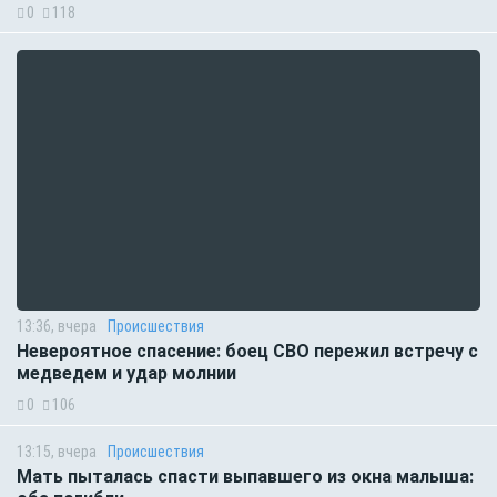
0
118
13:36, вчера
Происшествия
Невероятное спасение: боец СВО пережил встречу с
медведем и удар молнии
0
106
13:15, вчера
Происшествия
Мать пыталась спасти выпавшего из окна малыша: