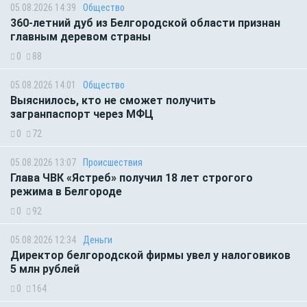
05.08.2026 14:39
Общество
360-летний дуб из Белгородской области признан
главным деревом страны
0
88
05.08.2026 14:01
Общество
Выяснилось, кто не сможет получить
загранпаспорт через МФЦ
0
72
05.08.2026 13:07
Происшествия
Глава ЧВК «Ястреб» получил 18 лет строгого
режима в Белгороде
0
92
05.08.2026 12:34
Деньги
Директор белгородской фирмы увел у налоговиков
5 млн рублей
0
164