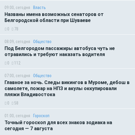
09:00, сегодня
Власть
Названы имена возможных сенаторов от
Белгородской области при Шуваеве
0
78
08:09, сегодня
Общество
Под Белгородом пассажиры автобуса чуть не
отравились и требуют наказать водителя
0
112
07:00, сегодня
Общество
Главное за ночь. Следы викингов в Муроме, дебош в
самолете, пожар на НПЗ и акулы оккупировали
пляжи Владивостока
0
58
01:00, сегодня
Гороскоп
Точный гороскоп для всех знаков зодиака на
сегодня — 7 августа