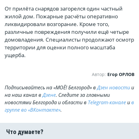
От прилёта снарядов загорелся один частный
жилой дом. Пожарные расчёты оперативно
ликвидировали возгорание. Кроме того,
различные повреждения получили ещё четыре
домовладения. Специалисты продолжают осмотр
территории для оценки полного масштаба
ущерба.
Автор:
Егор ОРЛОВ
Подписывайтесь на «МОЁ! Белгород» в
Дзен новости
и
на наш канал в
Дзене
. Cледите за главными
новостями Белгорода и области в
Telegram-канале
и
в
группе во «ВКонтакте»
.