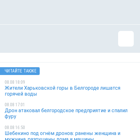
ЧИТАЙТЕ ТАКЖЕ
08.08 18:09
Жители Харьковской горы в Белгороде лишатся
горячей воды
08.08 17:01
Дрон атаковал белгородское предприятие и спалил
фуру
08.08 16:50
Шебекино под огнём дронов: ранены женщина и
мужчина, разрушены дома и машины