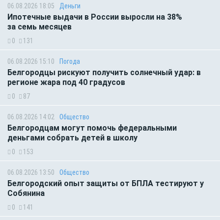
06.08.2026 18:05
Деньги
Ипотечные выдачи в России выросли на 38%
за семь месяцев
0
131
06.08.2026 15:10
Погода
Белгородцы рискуют получить солнечный удар: в
регионе жара под 40 градусов
0
87
06.08.2026 14:02
Общество
Белгородцам могут помочь федеральными
деньгами собрать детей в школу
0
153
06.08.2026 13:50
Общество
Белгородский опыт защиты от БПЛА тестируют у
Собянина
0
141