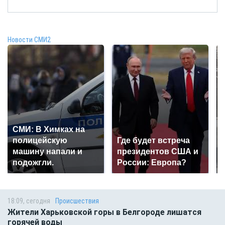
Новости СМИ2
СМИ: В Химках на
полицейскую
Где будет встреча
машину напали и
президентов США и
подожгли.
России: Европа?
18:09, сегодня
Происшествия
Жители Харьковской горы в Белгороде лишатся
горячей воды