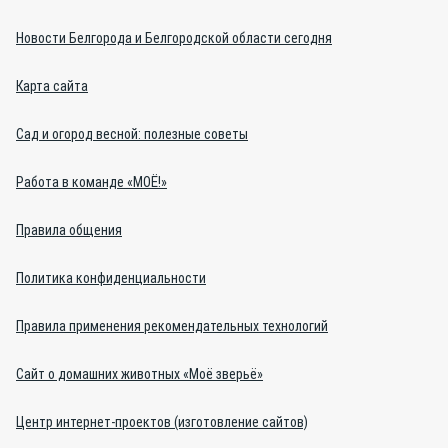
Новости Белгорода и Белгородской области сегодня
Карта сайта
Сад и огород весной: полезные советы
Работа в команде «МОЁ!»
Правила общения
Политика конфиденциальности
Правила применения рекомендательных технологий
Сайт о домашних животных «Моё зверьё»
Центр интернет-проектов (изготовление сайтов)