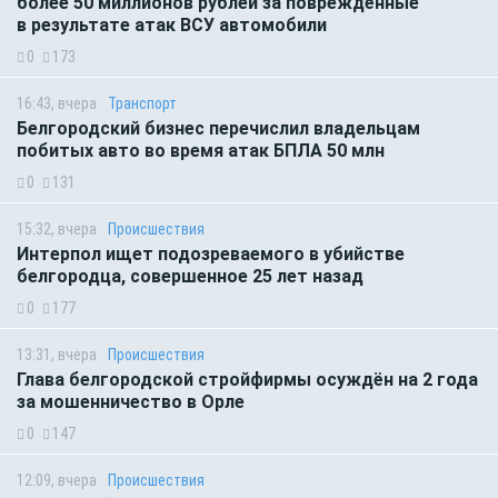
более 50 миллионов рублей за повреждённые
в результате атак ВСУ автомобили
0
173
16:43, вчера
Транспорт
Белгородский бизнес перечислил владельцам
побитых авто во время атак БПЛА 50 млн
0
131
15:32, вчера
Происшествия
Интерпол ищет подозреваемого в убийстве
белгородца, совершенное 25 лет назад
0
177
13:31, вчера
Происшествия
Глава белгородской стройфирмы осуждён на 2 года
за мошенничество в Орле
0
147
12:09, вчера
Происшествия