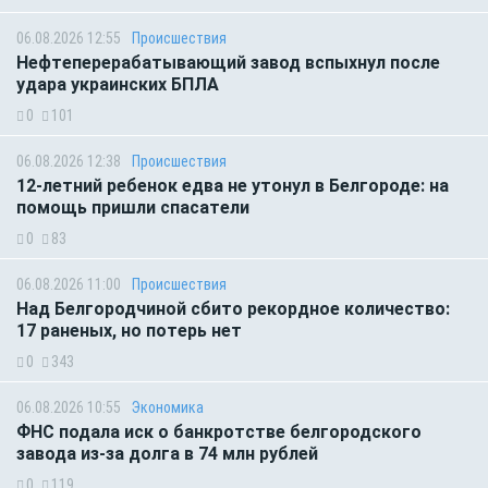
06.08.2026 12:55
Происшествия
Нефтеперерабатывающий завод вспыхнул после
удара украинских БПЛА
0
101
06.08.2026 12:38
Происшествия
12-летний ребенок едва не утонул в Белгороде: на
помощь пришли спасатели
0
83
06.08.2026 11:00
Происшествия
Над Белгородчиной сбито рекордное количество:
17 раненых, но потерь нет
0
343
06.08.2026 10:55
Экономика
ФНС подала иск о банкротстве белгородского
завода из-за долга в 74 млн рублей
0
119