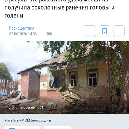
получила осколочные ранения головы и
голени
Происшествия
03.06.2026 14:56
380
Фото: t.me/operativno31
Читайте «МОЁ! Белгород» в