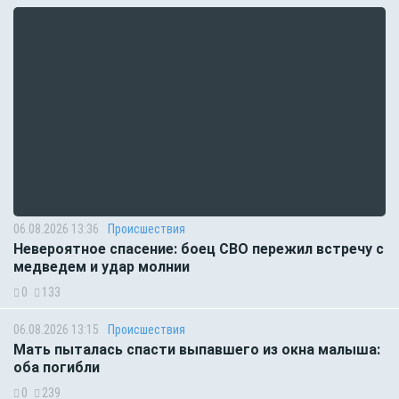
06.08.2026 13:36
Происшествия
Невероятное спасение: боец СВО пережил встречу с
медведем и удар молнии
0
133
06.08.2026 13:15
Происшествия
Мать пыталась спасти выпавшего из окна малыша:
оба погибли
0
239