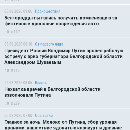
06.08.2026 09:06
Происшествия
Белгородцы пытались получить компенсацию за
фиктивные дроновые повреждения авто
0
117
06.08.2026 08:30
От первого лица
Президент России Владимир Путин провёл рабочую
встречу с врио губернатора Белгородской области
Александром Шуваевым
0
115
06.08.2026 08:05
Власть
Нехватка врачей в Белгородской области
взволновала Путина
0
289
06.08.2026 07:00
Общество
Главное за ночь. Молоко от Путина, сбор урожая
дронами, нашествие ядовитых каракурт и древние