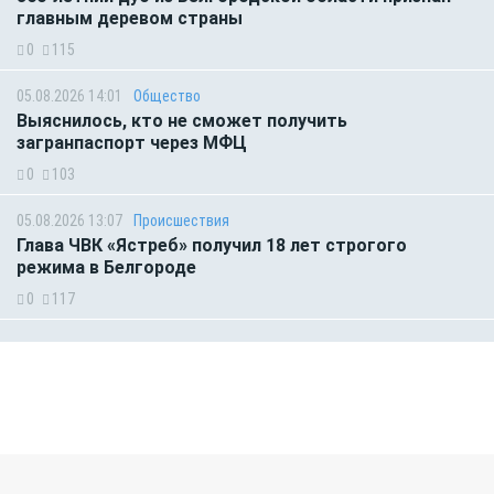
главным деревом страны
0
115
05.08.2026 14:01
Общество
Выяснилось, кто не сможет получить
загранпаспорт через МФЦ
0
103
05.08.2026 13:07
Происшествия
Глава ЧВК «Ястреб» получил 18 лет строгого
режима в Белгороде
0
117