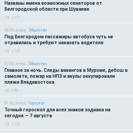
Названы имена возможных сенаторов от
Белгородской области при Шуваеве
0
111
08:09, вчера
Общество
Под Белгородом пассажиры автобуса чуть не
отравились и требуют наказать водителя
0
147
07:00, вчера
Общество
Главное за ночь. Следы викингов в Муроме, дебош в
самолете, пожар на НПЗ и акулы оккупировали
пляжи Владивостока
0
99
01:00, вчера
Гороскоп
Точный гороскоп для всех знаков зодиака на
сегодня — 7 августа
0
123