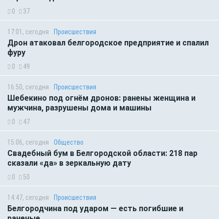
0
37
17:01, сегодня
Происшествия
Дрон атаковал белгородское предприятие и спалил
фуру
0
49
16:50, сегодня
Происшествия
Шебекино под огнём дронов: ранены женщина и
мужчина, разрушены дома и машины
0
47
15:06, сегодня
Общество
Свадебный бум в Белгородской области: 218 пар
сказали «да» в зеркальную дату
0
50
14:47, сегодня
Происшествия
Белгородчина под ударом — есть погибшие и
раненые