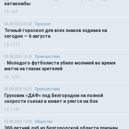
катакомбы
0
67
06.08.2026 01:00
Гороскоп
Точный гороскоп для всех знаков зодиака на
сегодня — 6 августа
0
117
05.08.2026 18:45
Происшествия
Молодого футболиста убило молнией во время
матча на глазах зрителей
0
271
05.08.2026 16:25
Происшествия
Грузовик «ДАФ» под Белгородом на полной
скорости съехал в кювет и улегся на бок
0
101
05.08.2026 14:39
Общество
360-летний дуб из Белгородской области признан