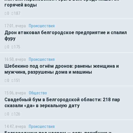
горячей воды
0
187
17:01, вчера
Происшествия
Дрон атаковал белгородское предприятие и спалил
фуру
0
175
16:50, вчера
Происшествия
Шебекино под огнём дронов: ранены женщина и
мужчина, разрушены дома и машины
0
151
15:06, вчера
Общество
Свадебный бум в Белгородской области: 218 пар
сказали «да» в зеркальную дату
0
126
14:47, вчера
Происшествия