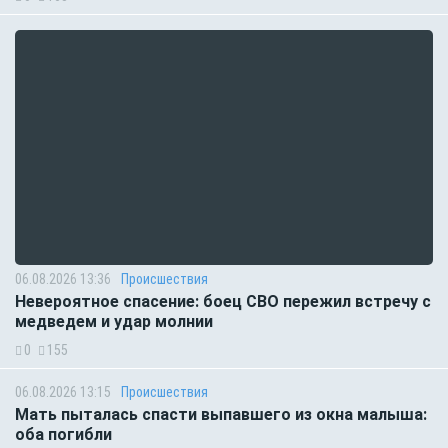
06.08.2026 13:36
Происшествия
Невероятное спасение: боец СВО пережил встречу с
медведем и удар молнии
0
155
06.08.2026 13:15
Происшествия
Мать пыталась спасти выпавшего из окна малыша:
оба погибли