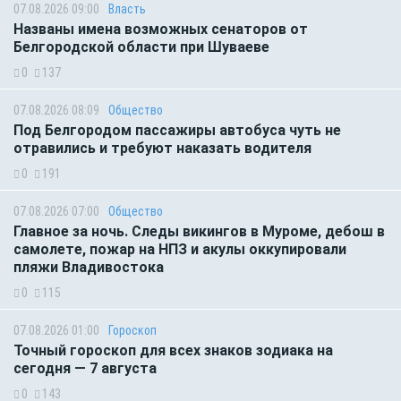
07.08.2026 09:00
Власть
Названы имена возможных сенаторов от
Белгородской области при Шуваеве
0
137
07.08.2026 08:09
Общество
Под Белгородом пассажиры автобуса чуть не
отравились и требуют наказать водителя
0
191
07.08.2026 07:00
Общество
Главное за ночь. Следы викингов в Муроме, дебош в
самолете, пожар на НПЗ и акулы оккупировали
пляжи Владивостока
0
115
07.08.2026 01:00
Гороскоп
Точный гороскоп для всех знаков зодиака на
сегодня — 7 августа
0
143