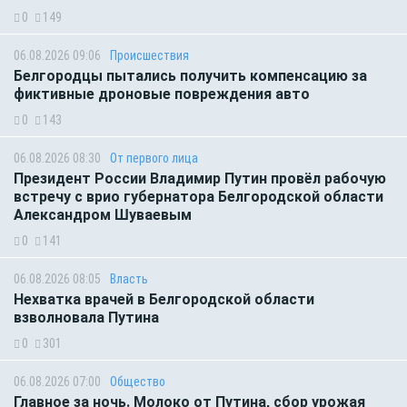
0
149
06.08.2026 09:06
Происшествия
Белгородцы пытались получить компенсацию за
фиктивные дроновые повреждения авто
0
143
06.08.2026 08:30
От первого лица
Президент России Владимир Путин провёл рабочую
встречу с врио губернатора Белгородской области
Александром Шуваевым
0
141
06.08.2026 08:05
Власть
Нехватка врачей в Белгородской области
взволновала Путина
0
301
06.08.2026 07:00
Общество
Главное за ночь. Молоко от Путина, сбор урожая