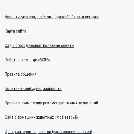
Новости Белгорода и Белгородской области сегодня
Карта сайта
Сад и огород весной: полезные советы
Работа в команде «МОЁ!»
Правила общения
Политика конфиденциальности
Правила применения рекомендательных технологий
Сайт о домашних животных «Моё зверьё»
Центр интернет-проектов (изготовление сайтов)