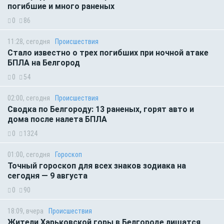
погибшие и много раненых
0
86
11:28, сегодня
Происшествия
Стало известно о трех погибших при ночной атаке
БПЛА на Белгород
0
54
02:00, сегодня
Происшествия
Сводка по Белгороду: 13 раненых, горят авто и
дома после налета БПЛА
0
1324
01:00, сегодня
Гороскоп
Точный гороскоп для всех знаков зодиака на
сегодня — 9 августа
0
90
18:09, вчера
Происшествия
Жители Харьковской горы в Белгороде лишатся