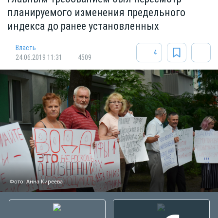
планируемого изменения предельного
индекса до ранее установленных
Власть
4
24.06.2019 11:31
4509
Фото: Анна Киреева