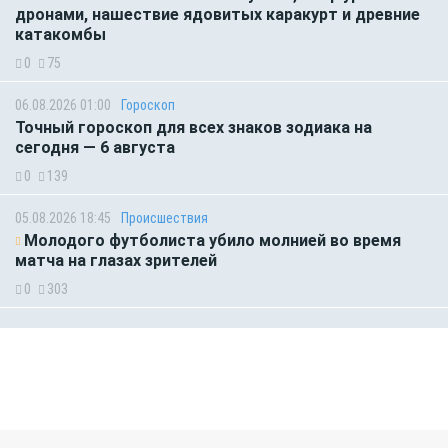
дронами, нашествие ядовитых каракурт и древние
катакомбы
0
75
06.08.2026 01:00
Гороскоп
Точный гороскоп для всех знаков зодиака на
сегодня — 6 августа
0
139
05.08.2026 18:45
Происшествия
Молодого футболиста убило молнией во время
матча на глазах зрителей
0
303