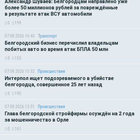
Александр Шуваев: Белгородцам направлено уже
более 50 миллионов рублей за повреждённые
в результате атак ВСУ автомобили
0
199
07.08.2026 16:43
Транспорт
Белгородский бизнес перечислил владельцам
побитых авто во время атак БПЛА 50 млн
0
155
07.08.2026 15:32
Происшествия
Интерпол ищет подозреваемого в убийстве
белгородца, совершенное 25 лет назад
0
195
07.08.2026 13:31
Происшествия
Глава белгородской стройфирмы осуждён на 2 года
за мошенничество в Орле
0
161