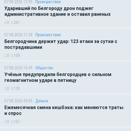
07.08.2026 12:09
Происшествия
Ударивший по Белгороду дрон поджег
административное здание и оставил раненых
0
261
07.08.2026 11:28
Происшествия
Белгородчина держит удар: 123 атаки за сутки с
пострадавшими
0
109
07.08.2026 10:49
Общество
Учёные предупредили белгородцев о сильном
геомагнитном ударе в пятницу
0
129
07.08.2026 09:05
Деньги
Ежемесячная смена кешбэка: как меняются траты
и спрос
0
107