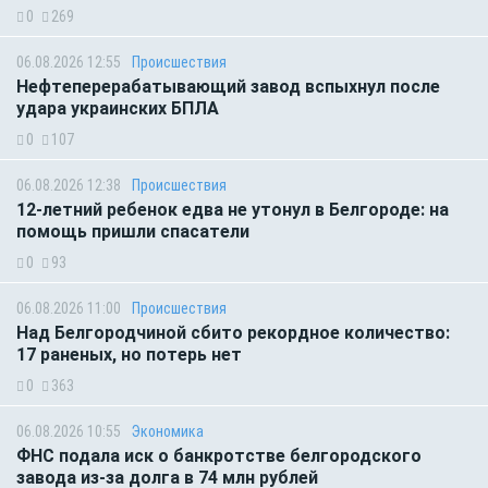
0
269
06.08.2026 12:55
Происшествия
Нефтеперерабатывающий завод вспыхнул после
удара украинских БПЛА
0
107
06.08.2026 12:38
Происшествия
12-летний ребенок едва не утонул в Белгороде: на
помощь пришли спасатели
0
93
06.08.2026 11:00
Происшествия
Над Белгородчиной сбито рекордное количество:
17 раненых, но потерь нет
0
363
06.08.2026 10:55
Экономика
ФНС подала иск о банкротстве белгородского
завода из-за долга в 74 млн рублей