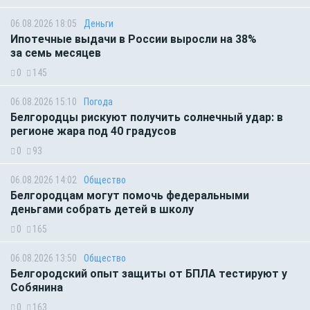
06.08.2026 18:05
Деньги
Ипотечные выдачи в России выросли на 38%
за семь месяцев
0
145
06.08.2026 15:10
Погода
Белгородцы рискуют получить солнечный удар: в
регионе жара под 40 градусов
0
93
06.08.2026 14:02
Общество
Белгородцам могут помочь федеральными
деньгами собрать детей в школу
0
165
06.08.2026 13:50
Общество
Белгородский опыт защиты от БПЛА тестируют у
Собянина
0
163