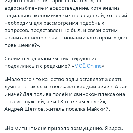
идею повышения тарифов на холодное
водоснабжение и водоотведение, хотя анализ
социально-экономических последствий, который
необходим для рассмотрения подобных
вопросов, представлен не был. В связи с этим
возникает вопрос: на основании чего происходит
повышение?».
Своим негодованием пикетирующие
поделились и с редакцией «
МОЁ.Online
»:
«Мало того что качество воды оставляет желать
лучшего, так её и отключают каждый вечер. А как
иначе? Для полива полей и свинокомплекса она
гораздо нужней, чем 18 тысячам людей», –
Андрей Щеглов, житель поселка Майский.
«На митинг меня привело возмущение. Я здесь