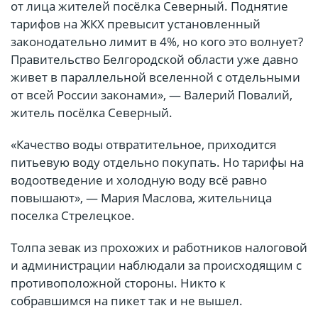
от лица жителей посёлка Северный. Поднятие
тарифов на ЖКХ превысит установленный
законодательно лимит в 4%, но кого это волнует?
Правительство Белгородской области уже давно
живет в параллельной вселенной с отдельными
от всей России законами», — Валерий Повалий,
житель посёлка Северный.
«Качество воды отвратительное, приходится
питьевую воду отдельно покупать. Но тарифы на
водоотведение и холодную воду всё равно
повышают», — Мария Маслова, жительница
поселка Стрелецкое.
Толпа зевак из прохожих и работников налоговой
и администрации наблюдали за происходящим с
противоположной стороны. Никто к
собравшимся на пикет так и не вышел.