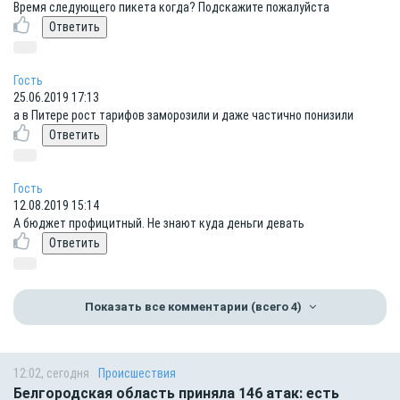
Время следующего пикета когда? Подскажите пожалуйста
Гость
25.06.2019 17:13
а в Питере рост тарифов заморозили и даже частично понизили
Гость
12.08.2019 15:14
А бюджет профицитный. Не знают куда деньги девать
Показать все комментарии
(всего 4)
12:02, сегодня
Происшествия
Белгородская область приняла 146 атак: есть