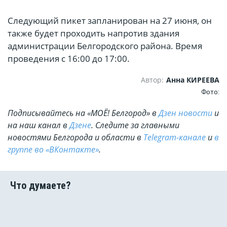
Следующий пикет запланирован на 27 июня, он
также будет проходить напротив здания
администрации Белгородского района. Время
проведения с 16:00 до 17:00.
Автор:
Анна КИРЕЕВА
Фото:
Подписывайтесь на «МОЁ! Белгород» в
Дзен новости
и
на наш канал в
Дзене
. Cледите за главными
новостями Белгорода и области в
Telegram-канале
и
в
группе во «ВКонтакте»
.