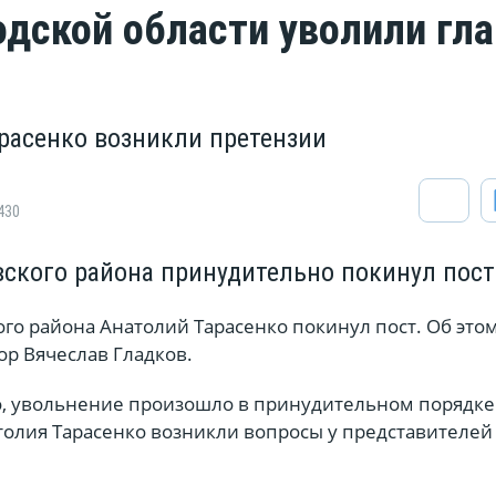
одской области уволили гла
расенко возникли претензии
430
вского района принудительно покинул пост
го района Анатолий Тарасенко покинул пост. Об это
ор Вячеслав Гладков.
но, увольнение произошло в принудительном порядке.
толия Тарасенко возникли вопросы у представителей