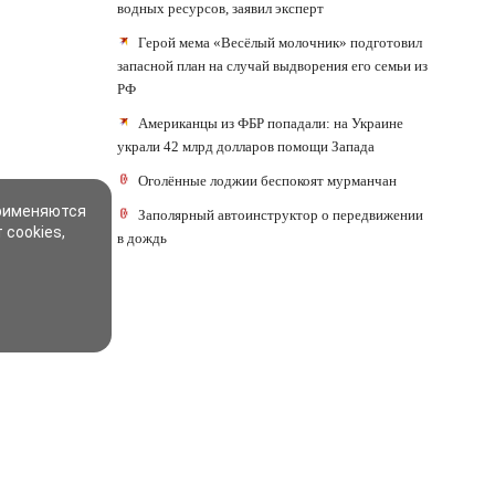
водных ресурсов, заявил эксперт
Герой мема «Весёлый молочник» подготовил
запасной план на случай выдворения его семьи из
РФ
Американцы из ФБР попадали: на Украине
украли 42 млрд долларов помощи Запада
Оголённые лоджии беспокоят мурманчан
применяются
Заполярный автоинструктор о передвижении
 cookies,
в дождь