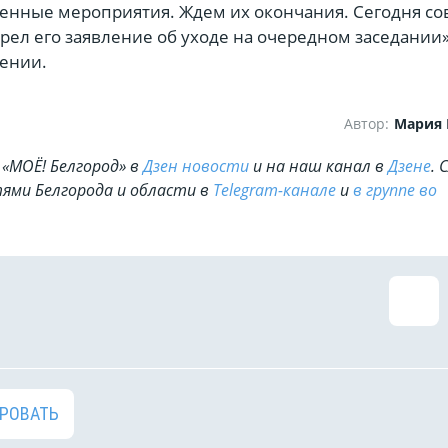
венные мероприятия. Ждем их окончания. Сегодня со
рел его заявление об уходе на очередном заседании»
щении.
Автор:
Мария
«МОЁ! Белгород» в
Дзен новости
и на наш канал в
Дзене
. 
ями Белгорода и области в
Telegram-канале
и
в группе во
РОВАТЬ