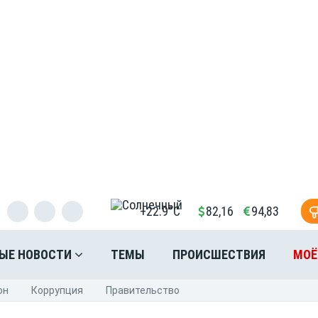
+22.9°C
82,16
94,83
ЫЕ НОВОСТИ
ТЕМЫ
ПРОИСШЕСТВИЯ
МОЁ
он
Коррупция
Правительство