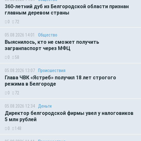
360-летний дуб из Белгородской области признан
главным деревом страны
0
72
05.08.2026 14:01
Общество
Выяснилось, кто не сможет получить
загранпаспорт через МФЦ
0
58
05.08.2026 13:07
Происшествия
Глава ЧВК «Ястреб» получил 18 лет строгого
режима в Белгороде
0
72
05.08.2026 12:34
Деньги
Директор белгородской фирмы увел у налоговиков
5 млн рублей
0
148