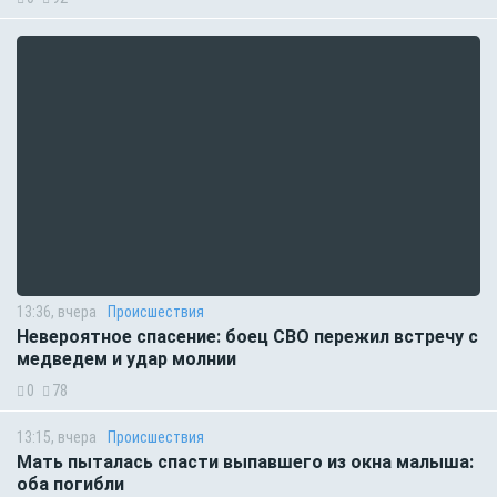
13:36, вчера
Происшествия
Невероятное спасение: боец СВО пережил встречу с
медведем и удар молнии
0
78
13:15, вчера
Происшествия
Мать пыталась спасти выпавшего из окна малыша:
оба погибли