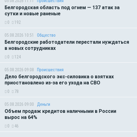
05.08.2026 11:11
Происшествия
Белгородская область под огнем — 137 атак за
сутки и новые раненые
0
192
05.08.2026 10:51
Общество
Белгородские работодатели перестали нуждаться
в новых сотрудниках
0
124
05.08.2026 09:08
Происшествия
Дело белгородского экс-силовика о взятках
приостановлено из-за его ухода на СВО
0
78
05.08.2026 09:00
Деньги
Объем продаж кредитов наличными в России
вырос на 64%
0
46