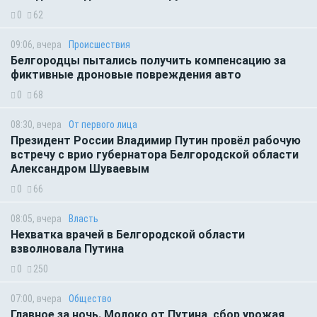
0
62
09:06, вчера
Происшествия
Белгородцы пытались получить компенсацию за
фиктивные дроновые повреждения авто
0
68
08:30, вчера
От первого лица
Президент России Владимир Путин провёл рабочую
встречу с врио губернатора Белгородской области
Александром Шуваевым
0
66
08:05, вчера
Власть
Нехватка врачей в Белгородской области
взволновала Путина
0
250
07:00, вчера
Общество
Главное за ночь. Молоко от Путина, сбор урожая