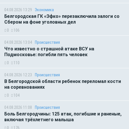
04.08.2026 13:29
Экономика
Белгородская ГК «Эфко» перезаключила залоги со
Сбером на фоне уголовных дел
0
106
04.08.2026 13:04
Происшествия
Что известно о страшной атаке ВСУ на
Подмосковье: погибли пять человек
0
110
04.08.2026 12:23
Происшествия
В Белгородской области ребенок переломал кости
на соревнованиях
0
104
04.08.2026 11:08
Происшествия
Боль Белгородчины: 125 атак, погибшие и раненые,
включая трёхлетнего малыша
0
176