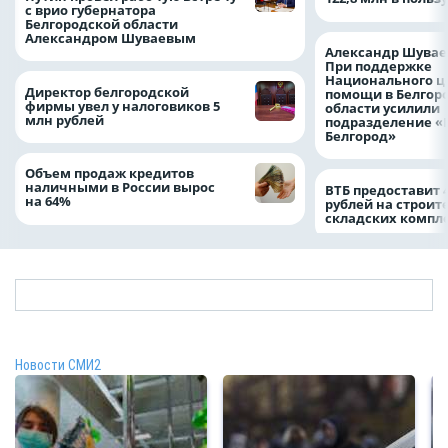
с врио губернатора
Белгородской области
Александром Шуваевым
Александр Шувае
При поддержке
Национального ц
Директор белгородской
помощи в Белгор
фирмы увел у налоговиков 5
области усилили
млн рублей
подразделение «
Белгород»
Объем продаж кредитов
наличными в России вырос
ВТБ предоставит 
на 64%
рублей на строит
складских компл
Новости СМИ2