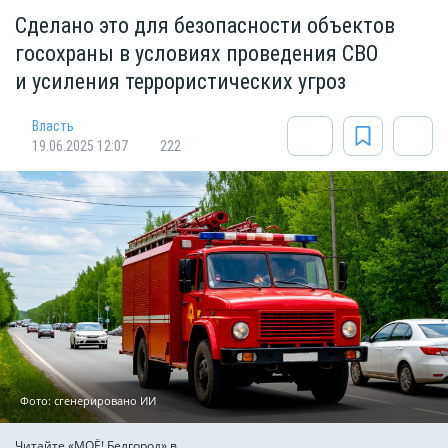
Сделано это для безопасности объектов
госохраны в условиях проведения СВО
и усиления террористических угроз
Власть
19.06.2025 12:07
222
Фото: сгенерировано ИИ
Читайте «МОЁ! Белгород» в