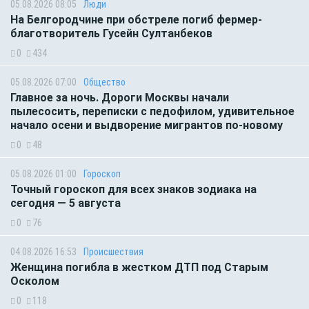
05.08.2026 08:05
Люди
На Белгородчине при обстреле погиб фермер-
благотворитель Гусейн Султанбеков
0
434
05.08.2026 07:00
Общество
Главное за ночь. Дороги Москвы начали
пылесосить, переписки с педофилом, удивительное
начало осени и выдворение мигрантов по-новому
0
48
05.08.2026 01:00
Гороскоп
Точный гороскоп для всех знаков зодиака на
сегодня — 5 августа
0
76
04.08.2026 16:53
Происшествия
Женщина погибла в жестком ДТП под Старым
Осколом
0
118