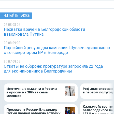
ЧИТАЙТЕ ТАКЖЕ
06.08 08:05
Нехватка врачей в Белгородской области
взволновала Путина
03.08 09:08
Партийный ресурс для кампании: Шуваев единогласно
стал секретарем ЕР в Белгороде
30.07 09:09
Откаты на обороне: прокуратура запросила 22 года
для экс-чиновников Белгородчины
Ипотечные выдачи в России
Рефинансировани
выросли на 38% за семь
в первом полугоди
месяцев
Казначейство тре
Президент России Владимир
белгородского в
Путин провёл рабочую встречу
122,8 млн в польз