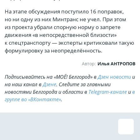
На этапе обсуждения поступило 16 поправок,
но ни одну из них Минтранс не учел. При этом
из проекта убрали спорную норму о запрете
движения «в непосредственной близости»
к спецтранспорту — эксперты критиковали такую
формулировку за неопределённость.
Автор:
Илья АНТРОПОВ
Подписывайтесь на «МОЁ! Белгород» в
Дзен новости
и
на наш канал в
Дзене
. Cледите за главными
новостями Белгорода и области в
Telegram-канале
и
в
группе во «ВКонтакте»
.