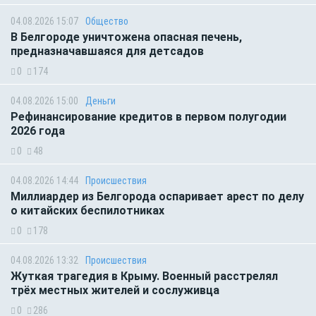
04.08.2026 15:07
Общество
В Белгороде уничтожена опасная печень,
предназначавшаяся для детсадов
0
174
04.08.2026 15:00
Деньги
Рефинансирование кредитов в первом полугодии
2026 года
0
48
04.08.2026 14:44
Происшествия
Миллиардер из Белгорода оспаривает арест по делу
о китайских беспилотниках
0
178
04.08.2026 13:32
Происшествия
Жуткая трагедия в Крыму. Военный расстрелял
трёх местных жителей и сослуживца
0
286