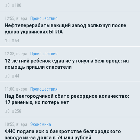
0
180
12:55, вчера
Происшествия
Нефтеперерабатывающий завод вспыхнул после
удара украинских БПЛА
0
64
12:38, вчера
Происшествия
12-летний ребенок едва не утонул в Белгороде: на
помощь пришли спасатели
0
44
11:00, вчера
Происшествия
Над Белгородчиной сбито рекордное количество:
17 раненых, но потерь нет
0
258
10:55, вчера
Экономика
ФНС подала иск о банкротстве белгородского
завода из-за долга в 74 млн рублей