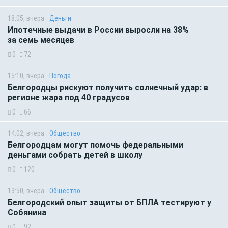
18:05, вчера
Деньги
Ипотечные выдачи в России выросли на 38%
за семь месяцев
0
72
15:10, вчера
Погода
Белгородцы рискуют получить солнечный удар: в
регионе жара под 40 градусов
0
66
14:02, вчера
Общество
Белгородцам могут помочь федеральными
деньгами собрать детей в школу
0
120
13:50, вчера
Общество
Белгородский опыт защиты от БПЛА тестируют у
Собянина
0
92