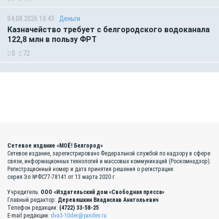
04.08.2026 10:43
Деньги
Казначейство требует с белгородского водоканала
122,8 млн в пользу ФРТ
0
72
Сетевое издание «МОЁ! Белгород»
Сетевое издание, зарегистрировано Федеральной службой по надзору в сфере
связи, информационных технологий и массовых коммуникаций (Роскомнадзор).
Регистрационный номер и дата принятия решения о регистрации:
серия Эл №ФС77-78141 от 13 марта 2020 г.
Учредитель:
ООО «Издательский дом «Свободная пресса»
Главный редактор:
Деревяшкин Владислав Анатольевич
Телефон редакции:
(4722) 33-58-25
E-mail редакции:
dva3-10der@yandex.ru