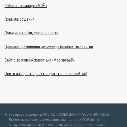
Работа в команде «МОЁ!»
Правила общения
Политика конфиденциальности
Правила применения рекомендательных технологий
Сайт о домашних животных «Моё зверьё»
Центр интернет-проектов (изготовление сайтов)
Все права защищены ООО ИД «СВОБОДНАЯ ПРЕССА» 2007–2024.
Любые материалы, размещенные на портале «МОЁ! Online»
сотрудниками редакции, нештатными авторами и читателями,