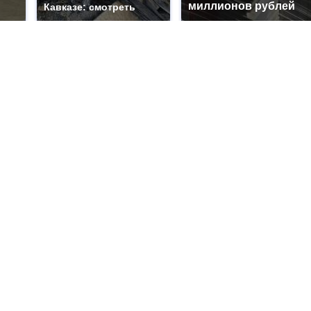
миллионов рублей
Кавказе: смотреть