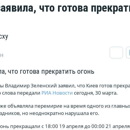
аявила, что готова прекрат
сху
34
а, что готова прекратить огонь
ы Владимир Зеленский заявил, что Киев готов прекр
го слова передали
РИА Новости
сегодня, 30 марта.
кже объявляла перемирие на время одного из главны
здников, но неоднократно нарушала его.
онь прекращали с 18:00 19 апреля до 00:00 21 апреля