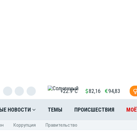
+22.9°C
82,16
94,83
ЫЕ НОВОСТИ
ТЕМЫ
ПРОИСШЕСТВИЯ
МОЁ
он
Коррупция
Правительство