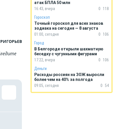
атак БПЛА 50 млн
16:43, вчера
0
118
Гороскоп
Точный гороскоп для всех знаков
зодиака на сегодня — 8 августа
01:00, сегодня
0
106
ГРИГОРЬЕВ
Город
В Белгороде открыли шахматную
Cледите
беседку с чугунными фигурами
17:22, вчера
0
106
Деньги
Расходы россиян на ЗОЖ выросли
более чем на 40% за полгода
09:05, сегодня
0
54