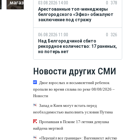
магазина: список
криптомиллионера
03.08.2026 14:00
0
378
Арестованные топ-менеджеры
белгородского «Эфко» обжалуют
заключение под стражу
06.08.2026 11:00
0
326
Над Белгородчиной сбито
рекордное количество: 17 раненых,
но потерь нет
Новости других СМИ
Двое взрослых и восьмилетний ребенок
пропали во время сплава по реке 08/08/2026 –
Новости
Запад и Киев могут встать перед
необходимостью выполнить условия Путина
Пропавшая в Пскове 17-летняя девушка
найдена мертвой
«Перешёл все границы»: Вагенкнехт жёстко