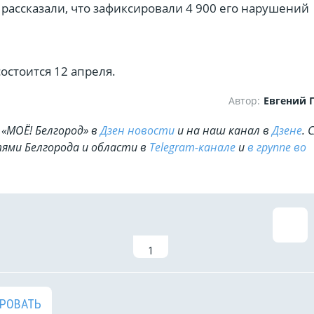
рассказали, что зафиксировали 4 900 его нарушений
состоится 12 апреля.
Автор:
Евгений 
«МОЁ! Белгород» в
Дзен новости
и на наш канал в
Дзене
. 
ями Белгорода и области в
Telegram-канале
и
в группе во
1
РОВАТЬ