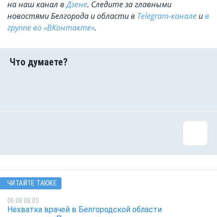
на наш канал в
Дзене
. Cледите за главными
новостями Белгорода и области в
Telegram-канале
и
в
группе во «ВКонтакте»
.
ЧИТАЙТЕ ТАКЖЕ
06.08 08:05
Нехватка врачей в Белгородской области