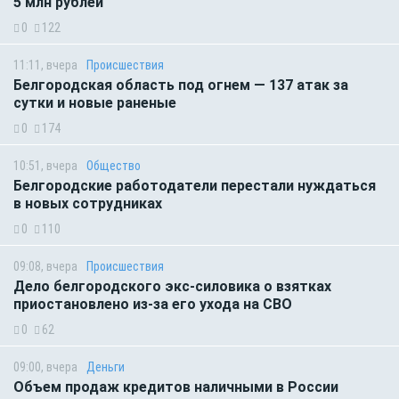
5 млн рублей
0
122
11:11, вчера
Происшествия
Белгородская область под огнем — 137 атак за
сутки и новые раненые
0
174
10:51, вчера
Общество
Белгородские работодатели перестали нуждаться
в новых сотрудниках
0
110
09:08, вчера
Происшествия
Дело белгородского экс-силовика о взятках
приостановлено из-за его ухода на СВО
0
62
09:00, вчера
Деньги
Объем продаж кредитов наличными в России