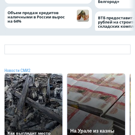
Белгород»
Объем продаж кредитов
наличными в России вырос
ВТБ предоставит 
на 64%
рублей на строит
складских компл
Новости СМИ2
На Урале из казны
Как выглядит место