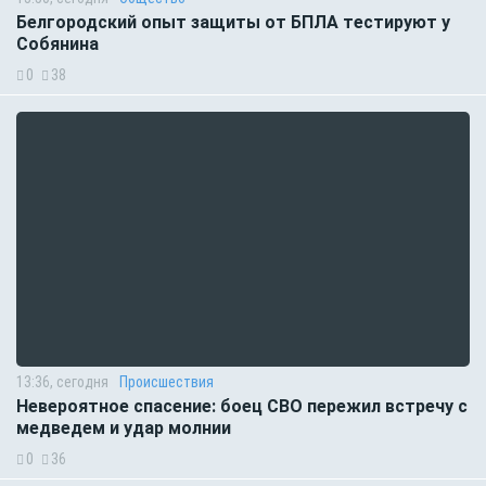
Белгородский опыт защиты от БПЛА тестируют у
Собянина
0
38
13:36, сегодня
Происшествия
Невероятное спасение: боец СВО пережил встречу с
медведем и удар молнии
0
36