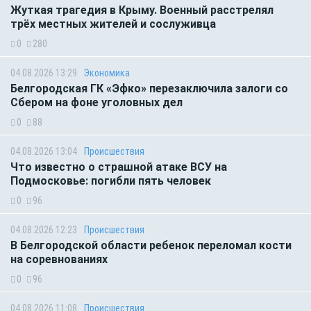
Жуткая трагедия в Крыму. Военный расстрелял
трёх местных жителей и сослуживца
0
280
04.08.2026 13:29
Экономика
Белгородская ГК «Эфко» перезаключила залоги со
Сбером на фоне уголовных дел
0
88
04.08.2026 13:04
Происшествия
Что известно о страшной атаке ВСУ на
Подмосковье: погибли пять человек
0
96
04.08.2026 12:23
Происшествия
В Белгородской области ребенок переломал кости
на соревнованиях
0
96
04.08.2026 11:08
Происшествия