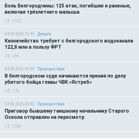
Боль Белгородчины: 125 атак, погибшие и раненые,
включая трёхлетнего малыша
0
162
04.08.2026 10:43
Деньги
Казначейство требует с белгородского водоканала
122,8 млн в пользу ФРТ
0
56
04.08.2026 09:08
Происшествия
В белгородском суде начинаются прения по делу
убитого бойца главы ЧВК «Ястреб»
0
76
04.08.2026 08:02
Происшествия
Приговор бывшему гаишному начальнику Старого
Оскола отправлен на пересмотр
0
326