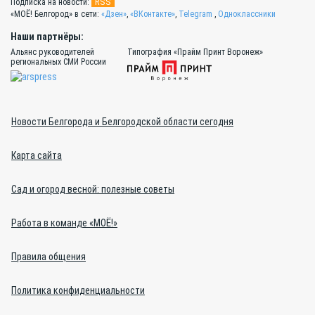
RSS
Подписка на новости:
«МОЁ! Белгород» в сети:
«Дзен»
,
«ВКонтакте»
,
Telegram
,
Одноклассники
Наши партнёры:
Альянс руководителей
Типография «Прайм Принт Воронеж»
региональных СМИ России
Новости Белгорода и Белгородской области сегодня
Карта сайта
Сад и огород весной: полезные советы
Работа в команде «МОЁ!»
Правила общения
Политика конфиденциальности