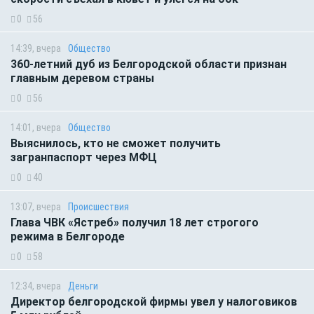
0
56
14:39, вчера
Общество
360-летний дуб из Белгородской области признан
главным деревом страны
0
56
14:01, вчера
Общество
Выяснилось, кто не сможет получить
загранпаспорт через МФЦ
0
40
13:07, вчера
Происшествия
Глава ЧВК «Ястреб» получил 18 лет строгого
режима в Белгороде
0
58
12:34, вчера
Деньги
Директор белгородской фирмы увел у налоговиков