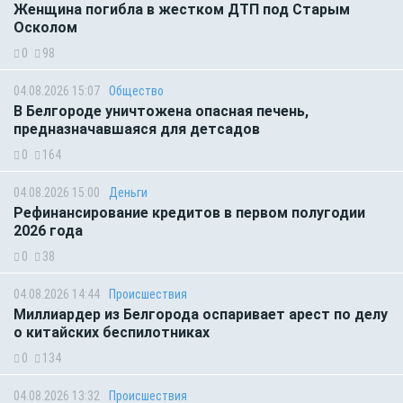
Женщина погибла в жестком ДТП под Старым
Осколом
0
98
04.08.2026 15:07
Общество
В Белгороде уничтожена опасная печень,
предназначавшаяся для детсадов
0
164
04.08.2026 15:00
Деньги
Рефинансирование кредитов в первом полугодии
2026 года
0
38
04.08.2026 14:44
Происшествия
Миллиардер из Белгорода оспаривает арест по делу
о китайских беспилотниках
0
134
04.08.2026 13:32
Происшествия