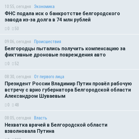
10:55, сегодня
Экономика
ФНС подала иск о банкротстве белгородского
завода из-за долга в 74 млн рублей
0
50
09:06, сегодня
Происшествия
Белгородцы пытались получить компенсацию за
фиктивные дроновые повреждения авто
0
52
08:30, сегодня
От первого лица
Президент России Владимир Путин провёл рабочую
встречу с врио губернатора Белгородской области
Александром Шуваевым
0
48
08:05, сегодня
Власть
Нехватка врачей в Белгородской области
взволновала Путина