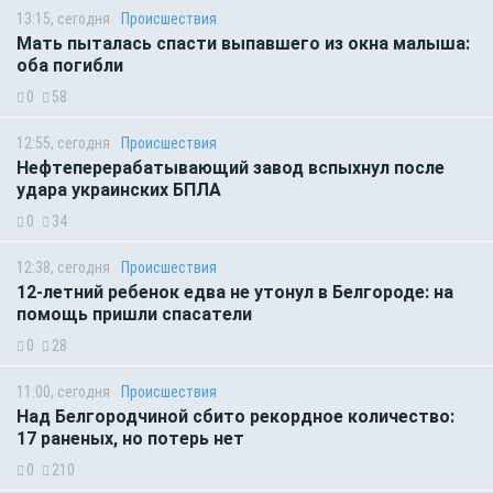
13:15, сегодня
Происшествия
Мать пыталась спасти выпавшего из окна малыша:
оба погибли
0
58
12:55, сегодня
Происшествия
Нефтеперерабатывающий завод вспыхнул после
удара украинских БПЛА
0
34
12:38, сегодня
Происшествия
12-летний ребенок едва не утонул в Белгороде: на
помощь пришли спасатели
0
28
11:00, сегодня
Происшествия
Над Белгородчиной сбито рекордное количество:
17 раненых, но потерь нет
0
210